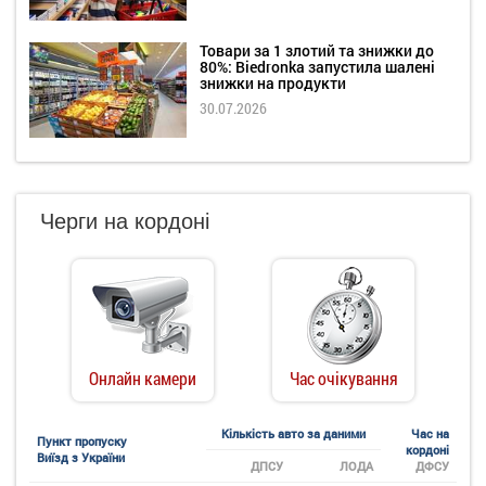
Товари за 1 злотий та знижки до
80%: Biedronka запустила шалені
знижки на продукти
30.07.2026
Черги на кордоні
Онлайн камери
Час очікування
Кількість авто за даними
Час на
Пункт пропуску
кордоні
Виїзд з України
ДПСУ
ЛОДА
ДФСУ