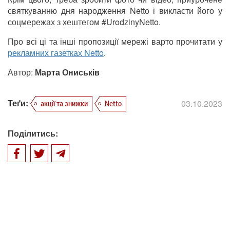
святкуванню дня народження Netto і викласти його у
соцмережах з хештегом #UrodzinyNetto.
Про всі ці та інші пропозиції мережі варто прочитати у
рекламних газетках Netto
.
Автор:
Марта Ониськів
Теґи:
03.10.2023
акції та знижки
Netto
Поділитись: