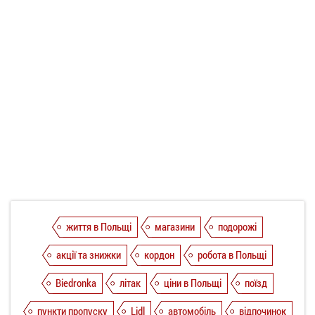
життя в Польщі
магазини
подорожі
акції та знижки
кордон
робота в Польщі
Biedronka
літак
ціни в Польщі
поїзд
пункти пропуску
Lidl
автомобіль
відпочинок