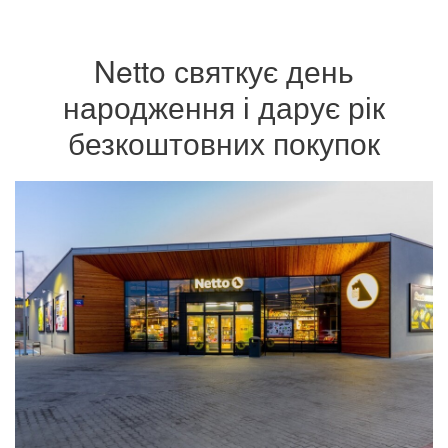
Netto святкує день
народження і дарує рік
безкоштовних покупок