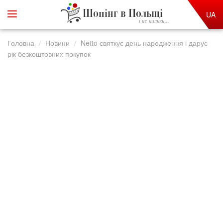
Шопінг в Польщі
UA
і не тільки...
Головна
Новини
Netto святкує день народження і дарує
рік безкоштовних покупок