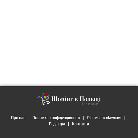
Шопінг в Польщі
і не тільки...
Про нас
Політика конфіденційності
Dla reklamodawców
Редакція
Контакти