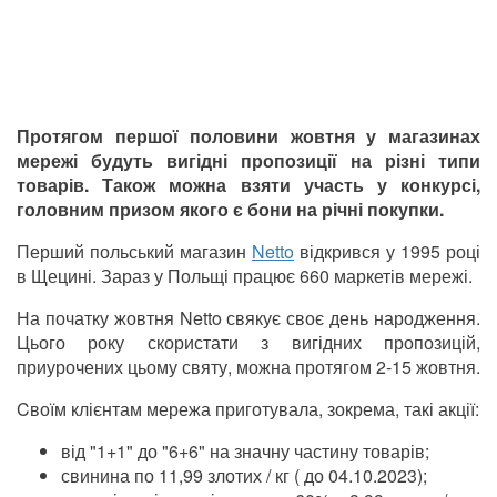
Протягом першої половини жовтня у магазинах
мережі будуть вигідні пропозиції на різні типи
товарів. Також можна взяти участь у конкурсі,
головним призом якого є бони на річні покупки.
Перший польський магазин
Netto
відкрився у 1995 році
в Щецині. Зараз у Польщі працює 660 маркетів мережі.
На початку жовтня Netto свякує своє день народження.
Цього року скористати з вигідних пропозицій,
приурочених цьому святу, можна протягом 2-15 жовтня.
Cвоїм клієнтам мережа приготувала, зокрема, такі акції:
від "1+1" до "6+6" на значну частину товарів;
свинина по 11,99 злотих / кг ( до 04.10.2023);