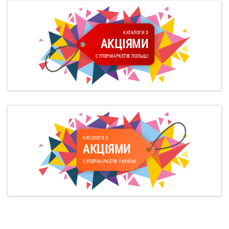
КАТАЛОГИ З
АКЦІЯМИ
СУПЕРМАРКЕТІВ ПОЛЬЩІ
КАТАЛОГИ З
АКЦІЯМИ
СУПЕРМАРКЕТІВ УКРАЇНИ