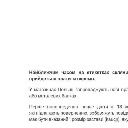
Найближчим часом на етикетках скляни
прийдеться платити окремо.
У магазинах Польщі запроваджують нові пра
або металевих банках.
Перше нововведення почне діяти
з 13 ж
які підлягають поверненню, зобовяжуть повідо
має бути вказаний і розмір застави (kaucji), я