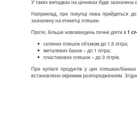
У таких випадках на цінниках буде зазначена о
Наприклад, при покупці пива прийдеться до 
зазначену на етикетці пляшки.
Проте, більше нововведень почне діяти
з 1 с
скляних пляшок об'ємом до 1,5 літра;
металевих банок – до 1 літра;
пластикових пляшок
–
до 3 літрів.
При купівлі продуктів у цих пляшках/банках
встановлено окремим розпорядженням. Згідно