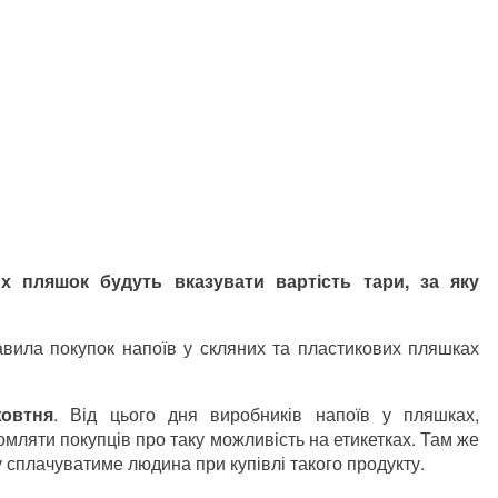
х пляшок будуть вказувати вартість тари, за яку
вила покупок напоїв у скляних та пластикових пляшках
овтня
. Від цього дня виробників напоїв у пляшках,
мляти покупців про таку можливість на етикетках. Там же
ку сплачуватиме людина при купівлі такого продукту.