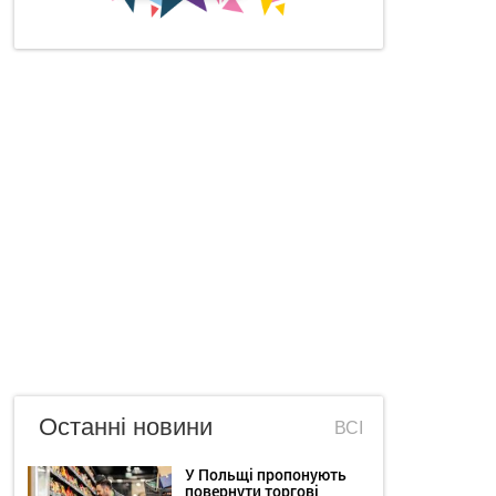
Останні новини
ВСІ
У Польщі пропонують
повернути торгові