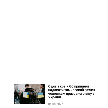
Одна з країн ЄС припиняє
надавати тимчасовий захист
чоловікам призовного віку з
України
05.08.2026