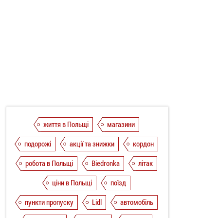
життя в Польщі
магазини
подорожі
акції та знижки
кордон
робота в Польщі
Biedronka
літак
ціни в Польщі
поїзд
пункти пропуску
Lidl
автомобіль