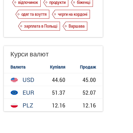
відпочинок
продукти
біженці
одяг та взуття
черги на кордоні
зарплата в Польщі
Варшава
Курси валют
Валюта
Купівля
Продаж
USD
44.60
45.00
EUR
51.37
52.07
PLZ
12.16
12.16