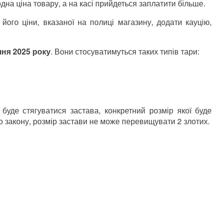
дна ціна товару, а на касі прийдеться заплатити більше.
його ціни, вказаної на полиці магазину, додати кауцію,
ічня 2025 року
. Вони стосуватимуться таких типів тари:
 буде стягуватися застава, конкретний розмір якої буде
 закону, розмір застави не може перевищувати 2 злотих.