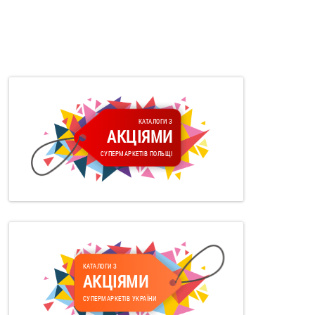
КАТАЛОГИ З
АКЦІЯМИ
СУПЕРМАРКЕТІВ ПОЛЬЩІ
КАТАЛОГИ З
АКЦІЯМИ
СУПЕРМАРКЕТІВ УКРАЇНИ