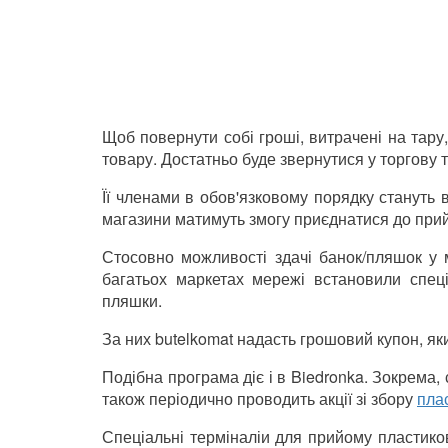
Щоб повернути собі гроші, витрачені на тару,
товару. Достатньо буде звернутися у торгову т
Її членами в обов'язковому порядку стануть
магазини матимуть змогу приєднатися до прий
Стосовно можливості здачі банок/пляшок у 
багатьох маркетах мережі встановили спеці
пляшки.
За них butelkomat надасть грошовий купон, яки
Подібна програма діє і в Biedronka. Зокрема
також періодично проводить акції зі збору
пла
Спеціальні терміналіи для прийому пластик