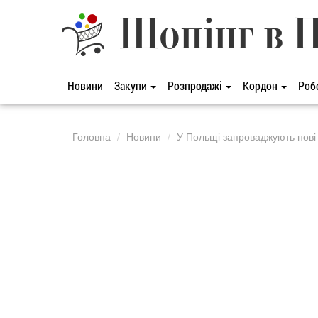
Шопінг в 
Новини
Закупи
Розпродажі
Кордон
Роб
Головна
Новини
У Польщі запроваджують нові