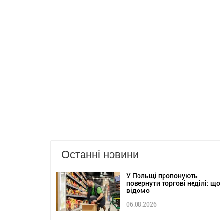
Останні новини
У Польщі пропонують
повернути торгові неділі: що
відомо
06.08.2026