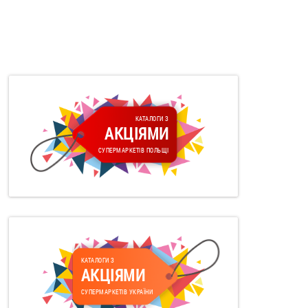
КАТАЛОГИ З
АКЦІЯМИ
СУПЕРМАРКЕТІВ ПОЛЬЩІ
КАТАЛОГИ З
АКЦІЯМИ
СУПЕРМАРКЕТІВ УКРАЇНИ