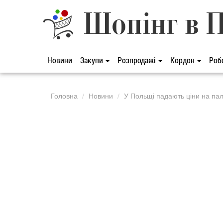
Шопінг в 
Новини
Закупи
Розпродажі
Кордон
Роб
Головна
Новини
У Польщі падають ціни на па