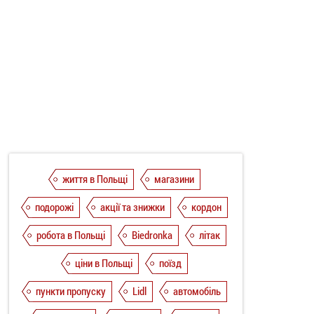
життя в Польщі
магазини
подорожі
акції та знижки
кордон
робота в Польщі
Biedronka
літак
ціни в Польщі
поїзд
пункти пропуску
Lidl
автомобіль