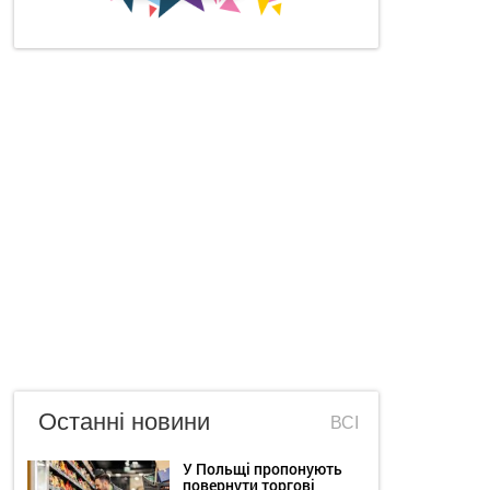
Останні новини
ВСІ
У Польщі пропонують
повернути торгові