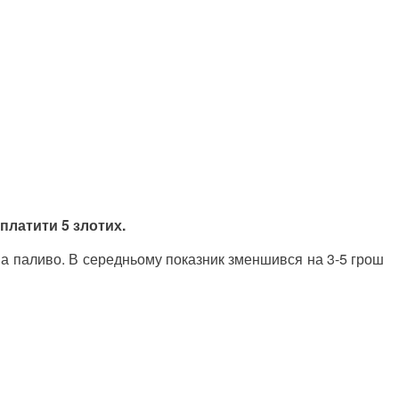
платити 5 злотих.
на паливо. В середньому показник зменшився на 3-5 грош