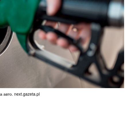
 авто. next.gazeta.pl