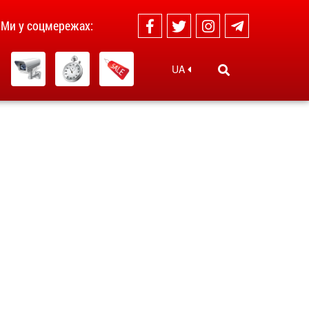
Ми у соцмережах:
UA