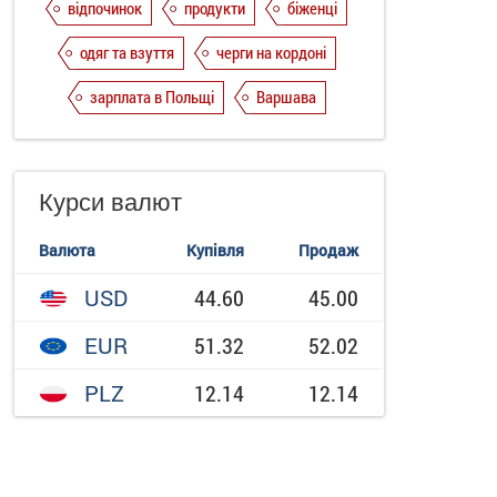
відпочинок
продукти
біженці
одяг та взуття
черги на кордоні
зарплата в Польщі
Варшава
Курси валют
Валюта
Купівля
Продаж
USD
44.60
45.00
EUR
51.32
52.02
PLZ
12.14
12.14