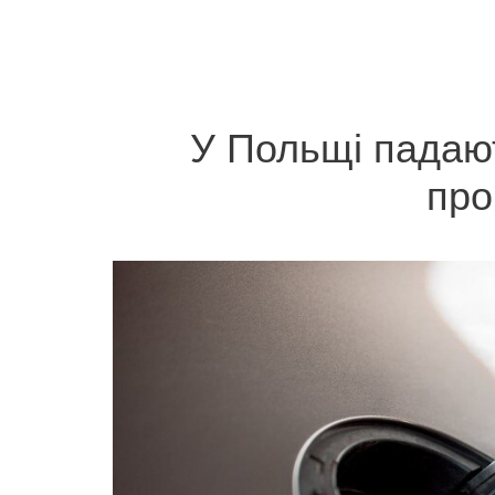
У Польщі падают
про