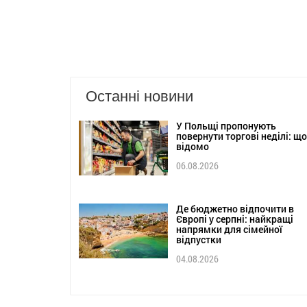
Останні новини
У Польщі пропонують
повернути торгові неділі: що
відомо
06.08.2026
Де бюджетно відпочити в
Європі у серпні: найкращі
напрямки для сімейної
відпустки
04.08.2026