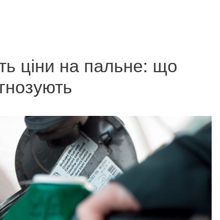
ь ціни на пальне: що
гнозують