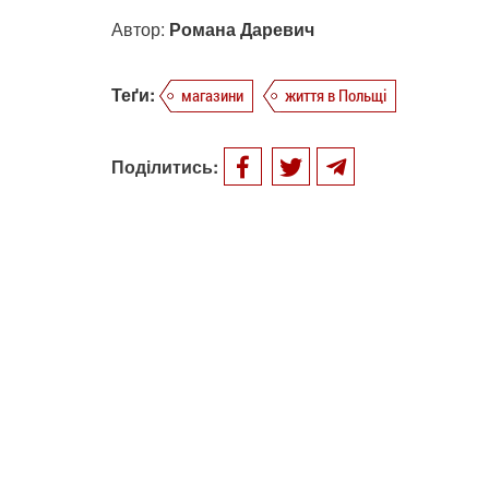
Автор:
Романа Даревич
Теґи:
магазини
життя в Польщі
Поділитись: