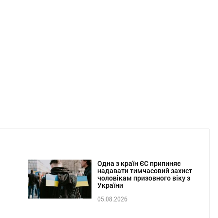
Одна з країн ЄС припиняє
надавати тимчасовий захист
чоловікам призовного віку з
України
05.08.2026