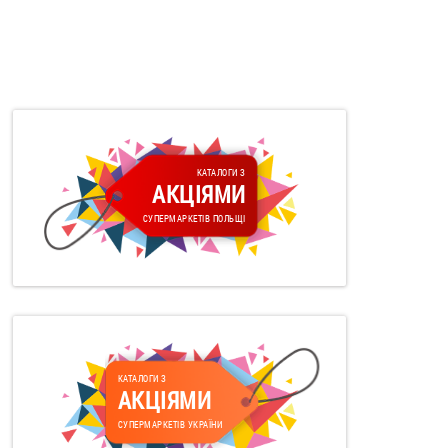
КАТАЛОГИ З
АКЦІЯМИ
СУПЕРМАРКЕТІВ ПОЛЬЩІ
КАТАЛОГИ З
АКЦІЯМИ
СУПЕРМАРКЕТІВ УКРАЇНИ