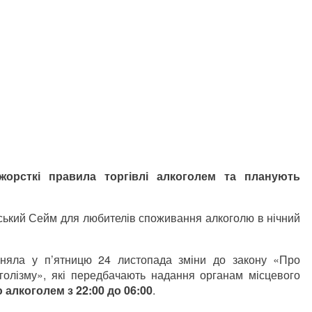
орсткі правила торгівлі алкоголем та планують
ський Сейм для любителів споживання алкоголю в нічний
няла у п’ятницю 24 листопада зміни до закону «Про
оголізму», які передбачають надання органам місцевого
 алкоголем з 22:00 до 06:00
.