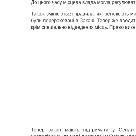
До цього часу місцева влада могла регулюват
Також змінюються правила, які регулюють мі
були перераховані в Законі. Тепер же вводит
крім спеціально відведених місць. Право визн
Тепер закон мають підтримати у Сенаті 