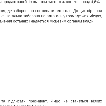
и продаж напоїв із вмістом чистого алкоголю понад 4,5%.
сця, де заборонено споживати алкоголь. До цих пір вони
ься загальна заборона на алкоголь у громадських місцях,
ачення останніх і надається місцевим органам влади.
та підписати президент. Якщо не станеться ніяких