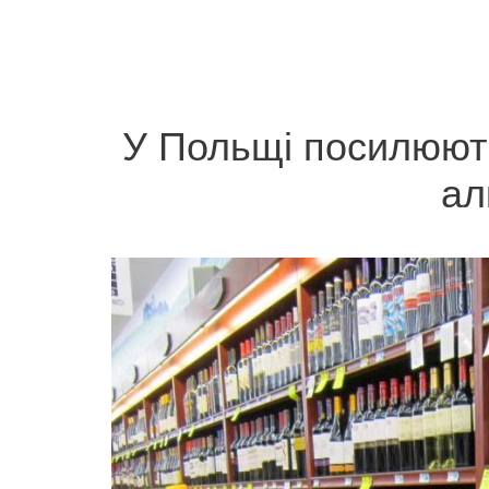
У Польщі посилюють
ал