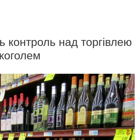
 контроль над торгівлею
коголем