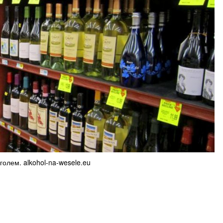
голем. alkohol-na-wesele.eu