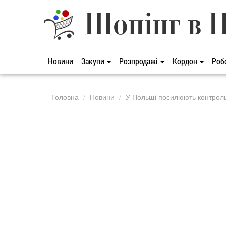
Шопінг в 
Новини
Закупи
Розпродажі
Кордон
Роб
Головна
Новини
У Польщі посилюють контроль