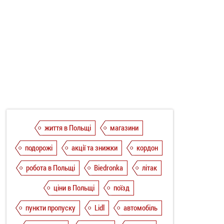
життя в Польщі
магазини
подорожі
акції та знижки
кордон
робота в Польщі
Biedronka
літак
ціни в Польщі
поїзд
пункти пропуску
Lidl
автомобіль