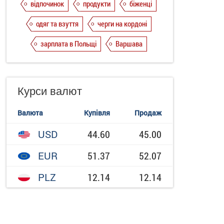
відпочинок
продукти
біженці
одяг та взуття
черги на кордоні
зарплата в Польщі
Варшава
Курси валют
Валюта
Купівля
Продаж
USD
44.60
45.00
EUR
51.37
52.07
PLZ
12.14
12.14