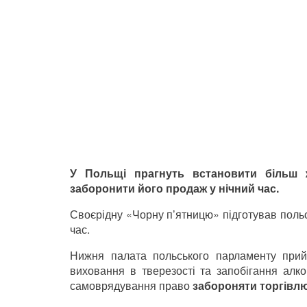
У Польщі прагнуть встановити більш ж
заборонити його продаж у нічний час.
Своєрідну «Чорну п’ятницю» підготував поль
час.
Нижня палата польського парламенту прий
виховання в тверезості та запобігання алк
самоврядування право
забороняти торгівлю