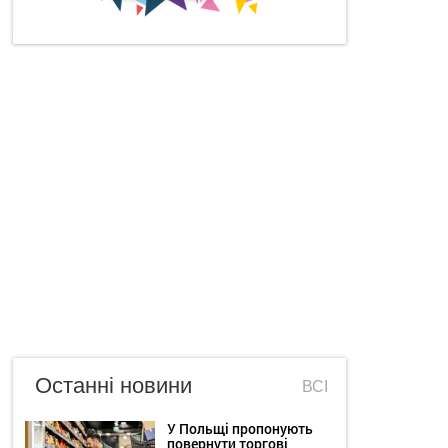
Останні новини
ВСІ
У Польщі пропонують
повернути торгові