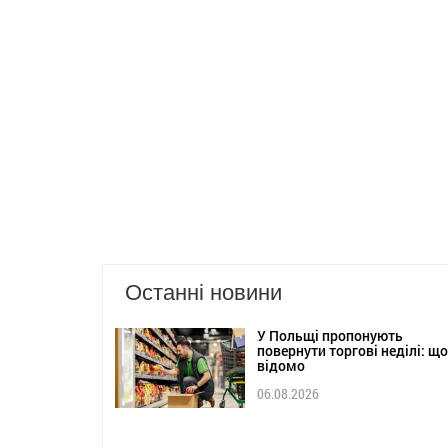
Останні новини
У Польщі пропонують
повернути торгові неділі: що
відомо
06.08.2026