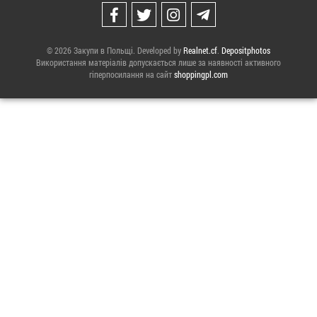
© 2026 Закупи в Польщі. Developed by
Realnet.cf
.
Depositphotos
Використання матеріалів допускається лише за наявності активного
гіперпосилання на сайт
shoppingpl.com