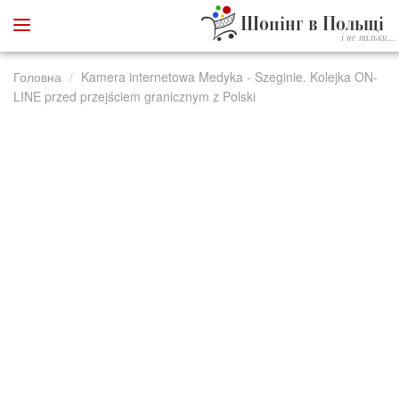
Шопінг в Польщі
і не тільки...
Головна
Kamera internetowa Medyka - Szeginie. Kolejka ON-
LINE przed przejściem granicznym z Polski