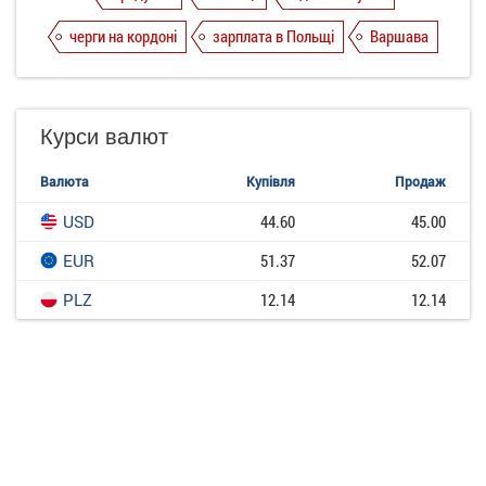
черги на кордоні
зарплата в Польщі
Варшава
Курси валют
Валюта
Купівля
Продаж
USD
44.60
45.00
EUR
51.37
52.07
PLZ
12.14
12.14