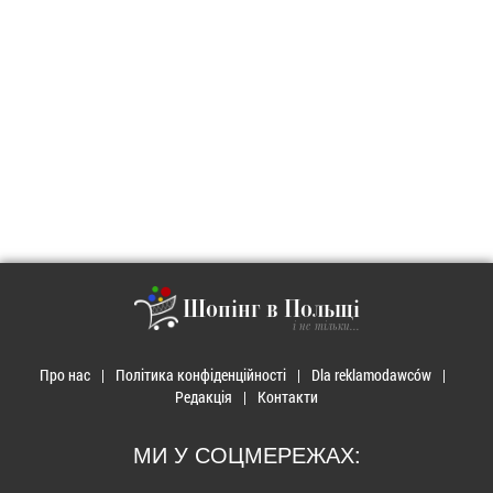
Шопінг в Польщі
і не тільки...
Про нас
Політика конфіденційності
Dla reklamodawców
Редакція
Контакти
МИ У СОЦМЕРЕЖАХ: