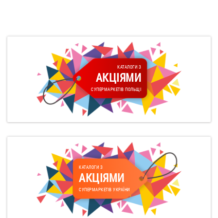
КАТАЛОГИ З
АКЦІЯМИ
СУПЕРМАРКЕТІВ ПОЛЬЩІ
КАТАЛОГИ З
АКЦІЯМИ
СУПЕРМАРКЕТІВ УКРАЇНИ