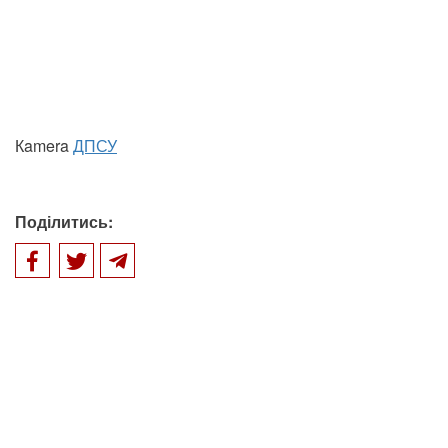
Кamera
ДПСУ
Поділитись: