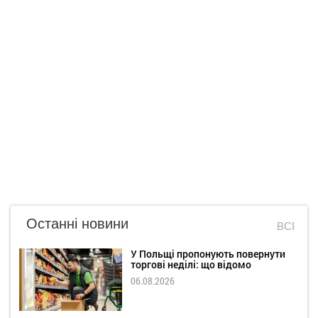
Останні новини
ВСІ
У Польщі пропонують повернути
торгові неділі: що відомо
06.08.2026