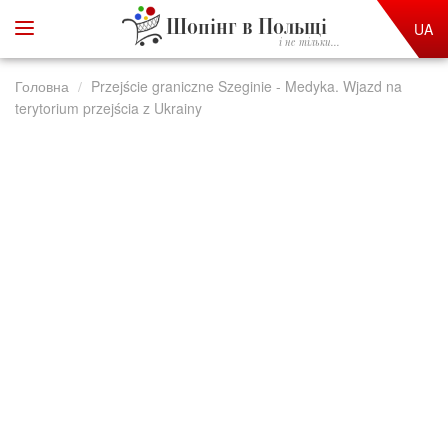
Шопінг в Польщі
UA
і не тільки...
Головна
Przejście graniczne Szeginie - Medyka. Wjazd na
terytorium przejścia z Ukrainy