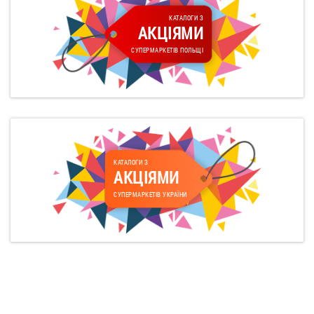
КАТАЛОГИ З
АКЦІЯМИ
СУПЕРМАРКЕТІВ ПОЛЬЩІ
КАТАЛОГИ З
АКЦІЯМИ
СУПЕРМАРКЕТІВ УКРАЇНИ