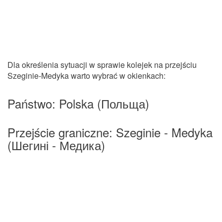
Dla określenia sytuacji w sprawie kolejek na przejściu
Szeginie-Medyka warto wybrać w okienkach:
Państwo: Polska (Польща)
Przejście graniczne: Szeginie - Medyka
(Шегині - Медика)