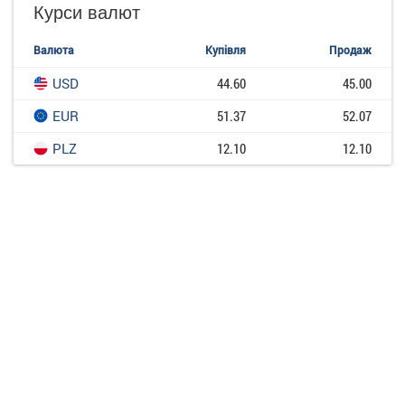
Курси валют
Валюта
Купівля
Продаж
USD
44.60
45.00
EUR
51.37
52.07
PLZ
12.10
12.10