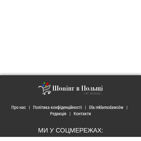
Шопінг в Польщі
і не тільки...
Про нас
Політика конфіденційності
Dla reklamodawców
Редакція
Контакти
МИ У СОЦМЕРЕЖАХ: