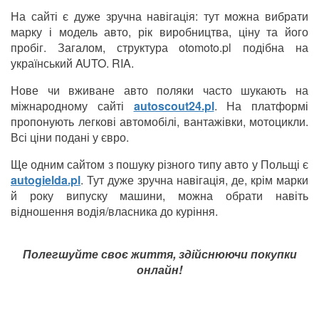
На сайті є дуже зручна навігація: тут можна вибрати
марку і модель авто, рік виробництва, ціну та його
пробіг. Загалом, структура otomoto.pl подібна на
український AUTO. RIA.
Нове чи вживане авто поляки часто шукають на
міжнародному сайті
autoscout24.pl
. На платформі
пропонують легкові автомобілі, вантажівки, мотоцикли.
Всі ціни подані у євро.
Ще одним сайтом з пошуку різного типу авто у Польщі є
autogielda.pl
. Тут дуже зручна навігація, де, крім марки
й року випуску машини, можна обрати навіть
відношення водія/власника до куріння.
Полегшуйте своє життя, здійснюючи покупки
онлайн!