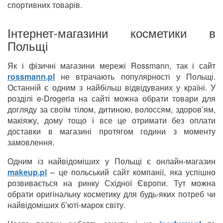
спортивних товарів.
Інтернет-магазини косметики в
Польщі
Як і фізичні магазини мережі Rossmann, так і сайт
rossmann.pl
не втрачають популярності у Польщі.
Останній є одним з найбільш відвідуваних у країні. У
розділі e-Drogeria на сайті можна обрати товари для
догляду за своїм тілом, дитиною, волоссям, здоров’ям,
макіяжу, дому тощо і все це отримати без оплати
доставки в магазині протягом години з моменту
замовлення.
Одним із найвідоміших у Польщі є онлайн-магазин
makeup.pl
– це польський сайт компанії, яка успішно
розвивається на ринку Східної Європи. Тут можна
обрати оригінальну косметику для будь-яких потреб чи
найвідоміших б’юті-марок світу.