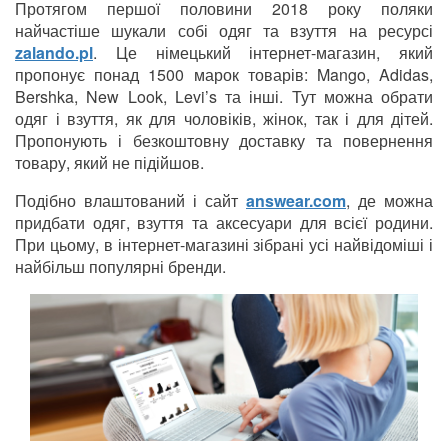
Протягом першої половини 2018 року поляки
найчастіше шукали собі одяг та взуття на ресурсі
zalando.pl
. Це німецький інтернет-магазин, який
пропонує понад 1500 марок товарів: Mango, Adidas,
Bershka, New Look, Levi’s та інші. Тут можна обрати
одяг і взуття, як для чоловіків, жінок, так і для дітей.
Пропонують і безкоштовну доставку та повернення
товару, який не підійшов.
Подібно влаштований і сайт
answear.com
, де можна
придбати одяг, взуття та аксесуари для всієї родини.
При цьому, в інтернет-магазині зібрані усі найвідоміші і
найбільш популярні бренди.