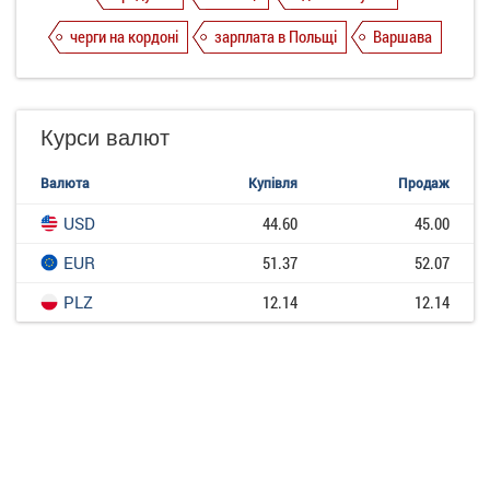
черги на кордоні
зарплата в Польщі
Варшава
Курси валют
Валюта
Купівля
Продаж
USD
44.60
45.00
EUR
51.37
52.07
PLZ
12.14
12.14