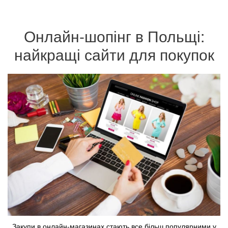
Онлайн-шопінг в Польщі:
найкращі сайти для покупок
Закупи в онлайн-магазинах стають все більш популярними у