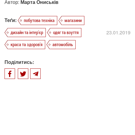
Автор:
Марта Ониськів
Теґи:
побутова техніка
магазини
23.01.2019
дизайн та інтер'єр
одяг та взуття
краса та здоров'я
автомобіль
Поділитись: