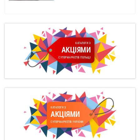
КАТАЛОГИ З
АКЦІЯМИ
СУПЕРМАРКЕТІВ ПОЛЬЩІ
КАТАЛОГИ З
АКЦІЯМИ
СУПЕРМАРКЕТІВ УКРАЇНИ