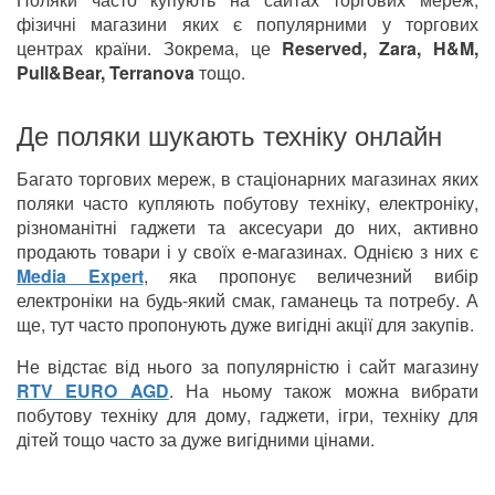
фізичні магазини яких є популярними у торгових
центрах країни. Зокрема, це
Reserved, Zara, H&M,
Pull&Bear, Terranova
тощо.
Де поляки шукають техніку онлайн
Багато торгових мереж, в стаціонарних магазинах яких
поляки часто купляють побутову техніку, електроніку,
різноманітні гаджети та аксесуари до них, активно
продають товари і у своїх е-магазинах. Однією з них є
Media Expert
, яка пропонує величезний вибір
електроніки на будь-який смак, гаманець та потребу. А
ще, тут часто пропонують дуже вигідні акції для закупів.
Не відстає від нього за популярністю і сайт магазину
RTV EURO AGD
. На ньому також можна вибрати
побутову техніку для дому, гаджети, ігри, техніку для
дітей тощо часто за дуже вигідними цінами.