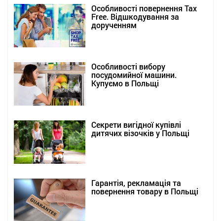
Особливості повернення Tax
Free. Відшкодування за
дорученням
Особливості вибору
посудомийної машини.
Купуємо в Польщі
Секрети вигідної купівлі
дитячих візочків у Польщі
Гарантія, рекламація та
повернення товару в Польщі