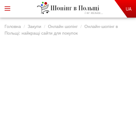
Шопінг в Польщі
UA
і не тільки...
Головна
Закупи
Онлайн шопінг
Онлайн-шопінг в
Польщі: найкращі сайти для покупок