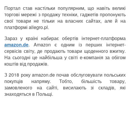
Портал став настільки популярним, що навіть великі
торгові мережі з продажу техніки, гаджетів пропонують
свої товари не тільки на власних сайтах, але й на
платформі allegro.pl.
Зараз у країні набирає обертів інтернет-платформа
amazon.de
. Amazon є одним із перших інтернет-
сервісів світу, де продають товари щоденного вжитку.
На сьогодні це найбільша у світі е-компанія за обігом
коштів від продажів.
З 2018 року amazon.de почав обслуговувати польських
покупців напряму. Тобто, більшість товару,
замовленого на сайті, висилають зі складів, які
знаходяться в Польщі.