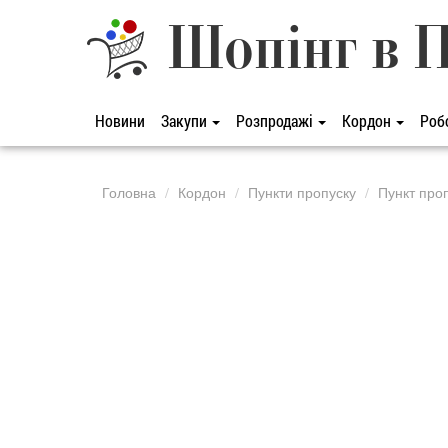
Шопінг в 
Новини
Закупи
Розпродажі
Кордон
Роб
Головна
Кордон
Пункти пропуску
Пункт про