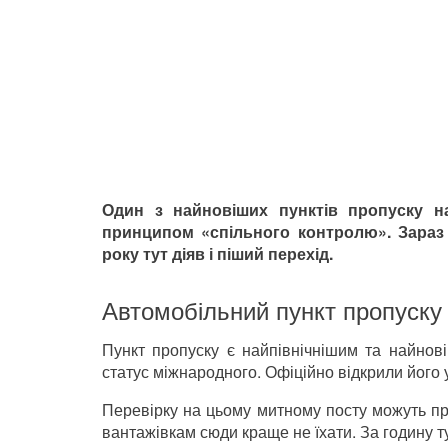
Один з найновіших пунктів пропуску 
принципом «спільного контролю». Зараз 
року тут діяв і піший перехід.
Автомобільний пункт пропуску
Пункт пропуску є найпівнічнішим та найнові
статус міжнародного. Офіційно відкрили його 
Перевірку на цьому митному посту можуть пр
вантажівкам сюди краще не їхати. За годину т