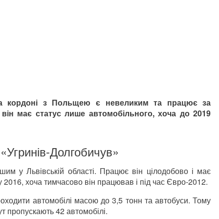
на кордоні з Польщею є невеликим та працює за
він має статус лише автомобільного, хоча до 2019
 «Угринів-Долгобичув»
шим у Львівській області. Працює він цілодобово і має
у 2016, хоча тимчасово він працював і під час Євро-2012.
оходити автомобілі масою до 3,5 тонн та автобуси. Тому
ут пропускають 42 автомобілі.