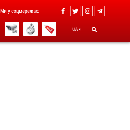
Ми у соцмережах:
UA