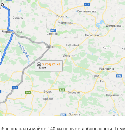
ібно подолати майже 140 км не дуже доброї дороги. Тому