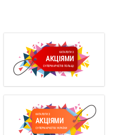
КАТАЛОГИ З
АКЦІЯМИ
СУПЕРМАРКЕТІВ ПОЛЬЩІ
КАТАЛОГИ З
АКЦІЯМИ
СУПЕРМАРКЕТІВ УКРАЇНИ