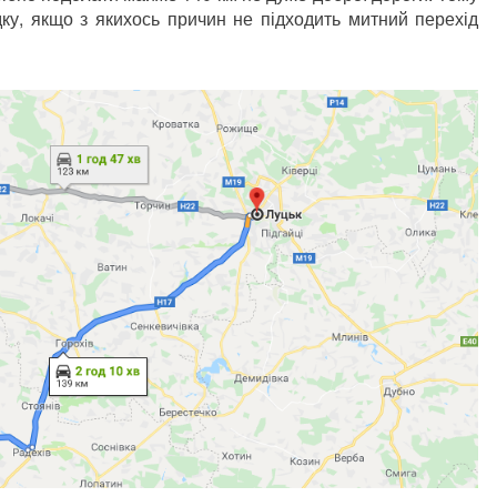
дку, якщо з якихось причин не підходить митний перехід