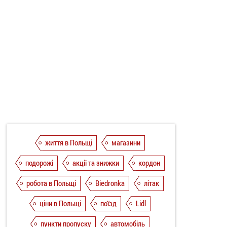
життя в Польщі
магазини
подорожі
акції та знижки
кордон
робота в Польщі
Biedronka
літак
ціни в Польщі
поїзд
Lidl
пункти пропуску
автомобіль