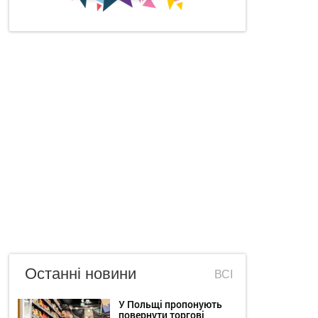
Останні новини
ВСІ
У Польщі пропонують
повернути торгові