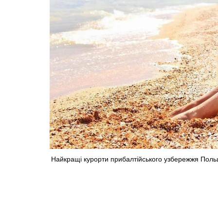
Найкращі курорти прибалтійського узбережжя Польщ