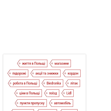
життя в Польщі
магазини
подорожі
акції та знижки
кордон
робота в Польщі
Biedronka
літак
ціни в Польщі
поїзд
Lidl
пункти пропуску
автомобіль