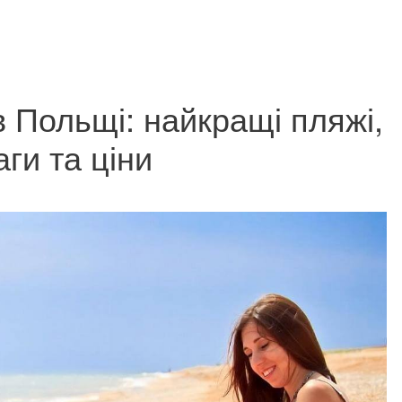
в Польщі: найкращі пляжі,
аги та ціни