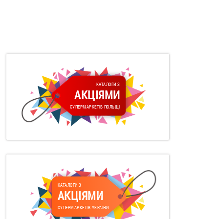
КАТАЛОГИ З
АКЦІЯМИ
СУПЕРМАРКЕТІВ ПОЛЬЩІ
КАТАЛОГИ З
АКЦІЯМИ
СУПЕРМАРКЕТІВ УКРАЇНИ