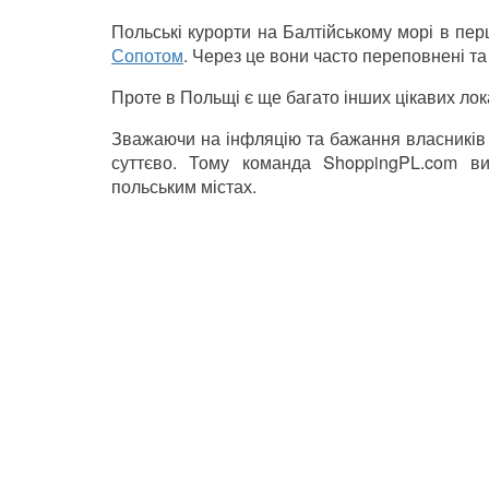
Польські курорти на Балтійському морі в пе
Сопотом
. Через це вони часто переповнені т
Проте в Польщі є ще багато інших цікавих лок
Зважаючи на інфляцію та бажання власників б
суттєво. Тому команда ShoppingPL.com ви
польським містах.