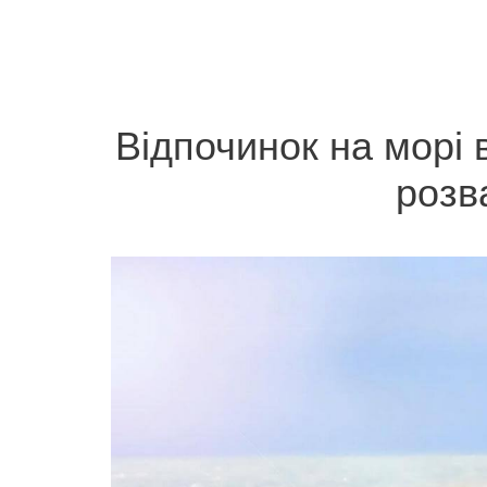
Відпочинок на морі 
розв