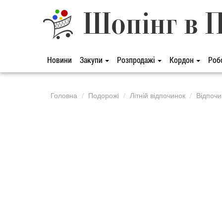
Шопінг в 
Новини
Закупи
Розпродажі
Кордон
Роб
Головна
Подорожі
Літній відпочинок
Відпочи