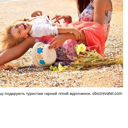
і подарують туристам гарний літній відпочинок. obozrevatel.com