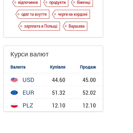
відпочинок
продукти
біженці
одяг та взуття
черги на кордоні
зарплата в Польщі
Варшава
Курси валют
Валюта
Купівля
Продаж
USD
44.60
45.00
EUR
51.32
52.02
PLZ
12.10
12.10