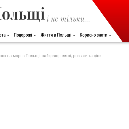
Польщі
і не тільки...
ота
Подорожі
Життя в Польщі
Корисно знати
нок на морі в Польщі: найкращі пляжі, розваги та ціни