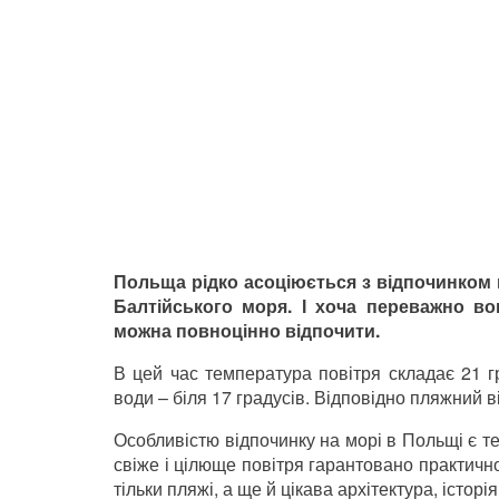
Польща рідко асоціюється з відпочинком н
Балтійського моря. І хоча переважно во
можна повноцінно відпочити.
В цей час температура повітря складає 21 гр
води – біля 17 градусів. Відповідно пляжний 
Особливістю відпочинку на морі в Польщі є те
свіже і цілюще повітря гарантовано практично
тільки пляжі, а ще й цікава архітектура, історі