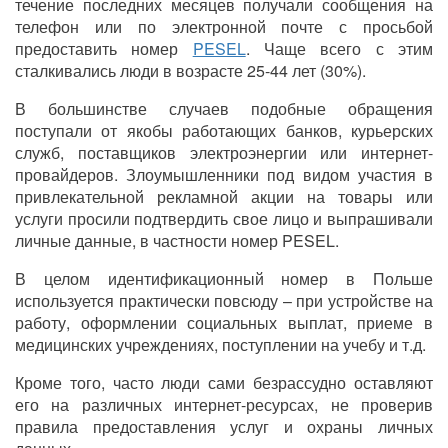
течение последних месяцев получали сообщения на
телефон или по электронной почте с просьбой
предоставить номер
PESEL
. Чаще всего с этим
сталкивались люди в возрасте 25-44 лет (30%).
В большинстве случаев подобные обращения
поступали от якобы работающих банков, курьерских
служб, поставщиков электроэнергии или интернет-
провайдеров. Злоумышленники под видом участия в
привлекательной рекламной акции на товары или
услуги просили подтвердить свое лицо и выпрашивали
личные данные, в частности номер PESEL.
В целом идентификационный номер в Польше
используется практически повсюду – при устройстве на
работу, оформлении социальных выплат, приеме в
медицинских учреждениях, поступлении на учебу и т.д.
Кроме того, часто люди сами безрассудно оставляют
его на различных интернет-ресурсах, не проверив
правила предоставления услуг и охраны личных