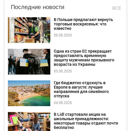
Последние новости
ВСЕ
В Польше предлагают вернуть
торговые воскресенья: что
известно
06.08.2026
Одна из стран ЕС прекращает
предоставлять временную
защиту мужчинам призывного
возраста из Украины
05.08.2026
Где бюджетно отдохнуть в
Европе в августе: лучшие
направления для семейного
отпуска
04.08.2026
В Lidl стартовали акции на
школьные принадлежности:
некоторые товары отдают почти
бесплатно