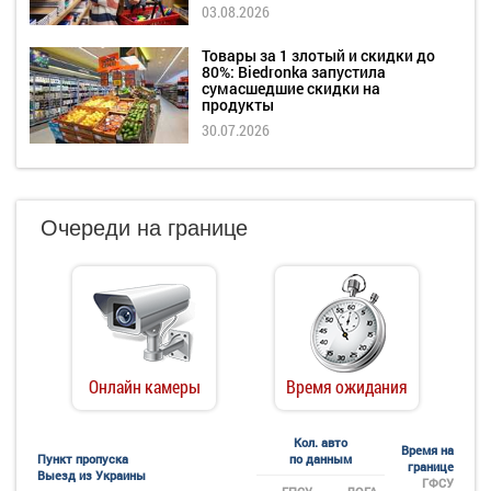
03.08.2026
Товары за 1 злотый и скидки до
80%: Biedronka запустила
сумасшедшие скидки на
продукты
30.07.2026
Очереди на границе
Онлайн камеры
Время ожидания
Кол. авто
Время на
Пункт пропуска
по данным
границе
Выезд из Украины
ГФСУ