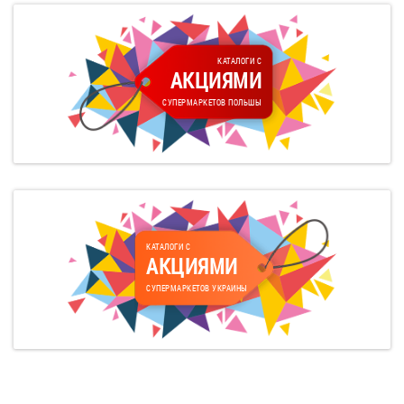
КАТАЛОГИ С
АКЦИЯМИ
СУПЕРМАРКЕТОВ ПОЛЬШЫ
КАТАЛОГИ С
АКЦИЯМИ
СУПЕРМАРКЕТОВ УКРАИНЫ