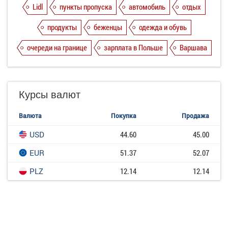
Lidl
пункты пропуска
автомобиль
отдых
продукты
беженцы
одежда и обувь
очереди на границе
зарплата в Польше
Варшава
Курсы валют
Валюта
Покупка
Продажа
USD
44.60
45.00
EUR
51.37
52.07
PLZ
12.14
12.14