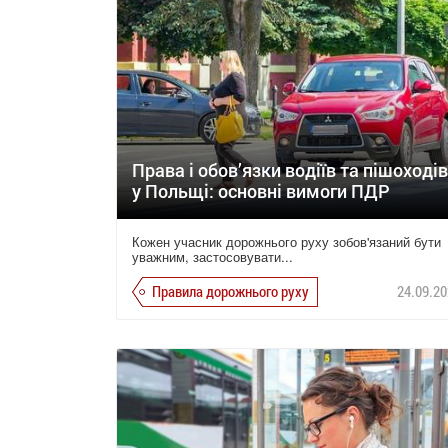
Права і обов’язки водіїв та пішоходів
у Польщі: основні вимоги ПДР
Кожен учасник дорожнього руху зобов'язаний бути
уважним, застосовувати...
Правила дорожнього руху
24.09.20