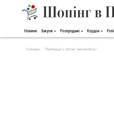
Шопінг в 
Новини
Закупи
Розпродажі
Кордон
Роб
Головна
Публікації з теґом "автомобіль"