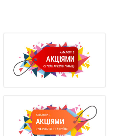
КАТАЛОГИ З
АКЦІЯМИ
СУПЕРМАРКЕТІВ ПОЛЬЩІ
КАТАЛОГИ З
АКЦІЯМИ
СУПЕРМАРКЕТІВ УКРАЇНИ