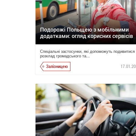
Подорожі Польщею з мобільними
додатками: огляд корисних сервісів
Спеціальні застосунки, які допоможуть подивитися
розклад громадського та...
Залізницею
17.01.20