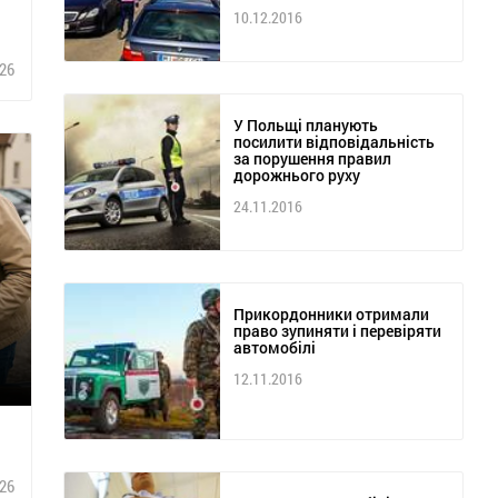
10.12.2016
26
У Польщі планують
посилити відповідальність
за порушення правил
дорожнього руху
24.11.2016
Прикордонники отримали
право зупиняти і перевіряти
автомобілі
12.11.2016
26