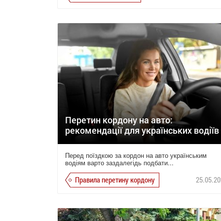
Перетин кордону на авто:
рекомендації для українських водіїв
Перед поїздкою за кордон на авто українським
водіям варто заздалегідь подбати...
Правила перетину кордону
25.05.20