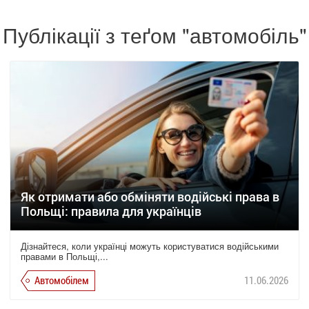
Публікації з теґом "автомобіль"
Як отримати або обміняти водійські права в
Польщі: правила для українців
Дізнайтеся, коли українці можуть користуватися водійськими
правами в Польщі,...
Автомобілем
11.06.2026