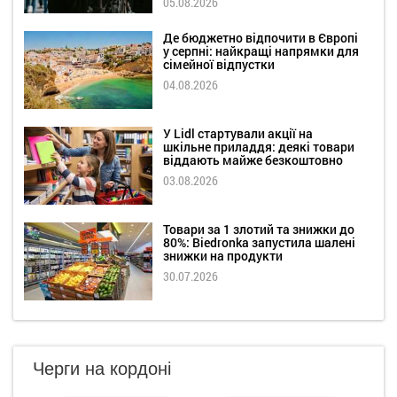
05.08.2026
Де бюджетно відпочити в Європі
у серпні: найкращі напрямки для
сімейної відпустки
04.08.2026
У Lidl стартували акції на
шкільне приладдя: деякі товари
віддають майже безкоштовно
03.08.2026
Товари за 1 злотий та знижки до
80%: Biedronka запустила шалені
знижки на продукти
30.07.2026
Черги на кордоні