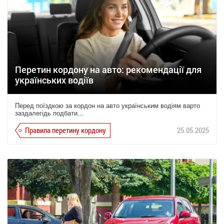
Перетин кордону на авто: рекомендації для
українських водіїв
Перед поїздкою за кордон на авто українським водіям варто
заздалегідь подбати...
Правила перетину кордону
25.05.2025