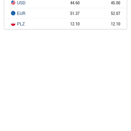
USD
44.60
45.00
EUR
51.37
52.07
PLZ
12.10
12.10