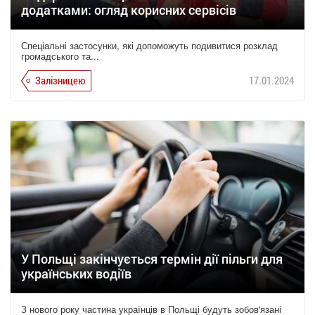
додатками: огляд корисних сервісів
Спеціальні застосунки, які допоможуть подивитися розклад
громадського та...
Залізницею
17.01.2024
У Польщі закінчується термін дії пільги для
українських водіїв
З нового року частина українців в Польщі будуть зобов'язані