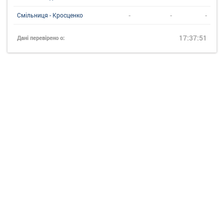
-
-
-
Смільниця - Кросценко
17:37:51
Дані перевірено о: