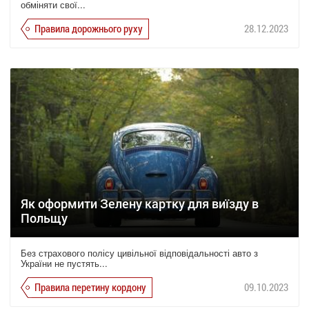
обміняти свої...
Правила дорожнього руху
28.12.2023
Як оформити Зелену картку для виїзду в
Польщу
Без страхового полісу цивільної відповідальності авто з
України не пустять...
Правила перетину кордону
09.10.2023