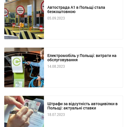
Автострада А1 в Польщі стала
безкоштовною
05.09.2023
Електромобіль у Польщі: витрати на
обслуговування
14.08.2023
Штрафи за відсутність автоцивілки в
Польщі: актуальні ставки
18.07.2023