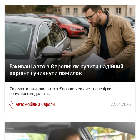
Вживані авто з Європи: як купити надійний
варіант і уникнути помилок
Як обрати вживане авто з Європи: чек-лист перевірки,
популярні моделі та...
Автомобіль з Європи
22.04.2026