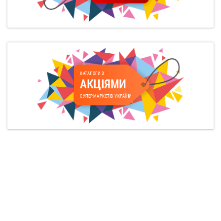
КАТАЛОГИ З
АКЦІЯМИ
СУПЕРМАРКЕТІВ УКРАЇНИ