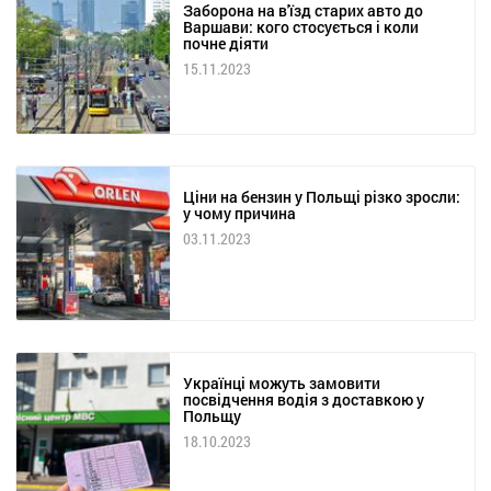
Заборона на в'їзд старих авто до
Варшави: кого стосується і коли
почне діяти
15.11.2023
Ціни на бензин у Польщі різко зросли:
у чому причина
03.11.2023
Українці можуть замовити
посвідчення водія з доставкою у
Польщу
18.10.2023