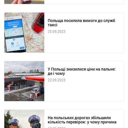
Польща посилила вимоги до служб
таксі
25.09.2023
У Польщі знизилися ціни на пальне:
де і чому
22.09.2023
На польських дорогах збільшили
кількість перевірок: у чому причина