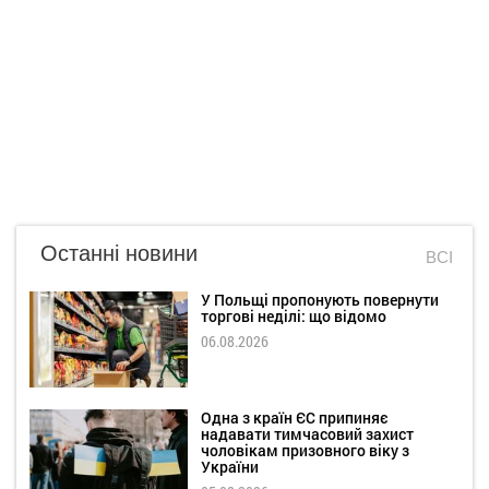
Останні новини
ВСІ
У Польщі пропонують повернути
торгові неділі: що відомо
06.08.2026
Одна з країн ЄС припиняє
надавати тимчасовий захист
чоловікам призовного віку з
України