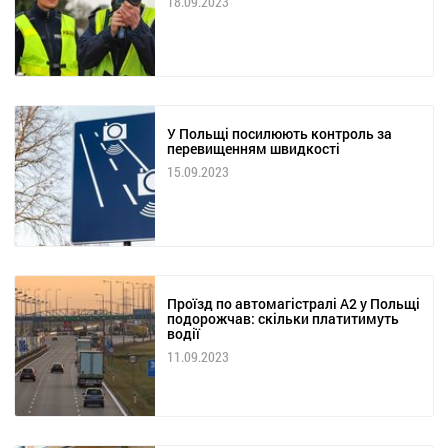
18.09.2023
У Польщі посилюють контроль за
перевищенням швидкості
15.09.2023
Проїзд по автомагістралі А2 у Польщі
подорожчав: скільки платитимуть
водії
11.09.2023