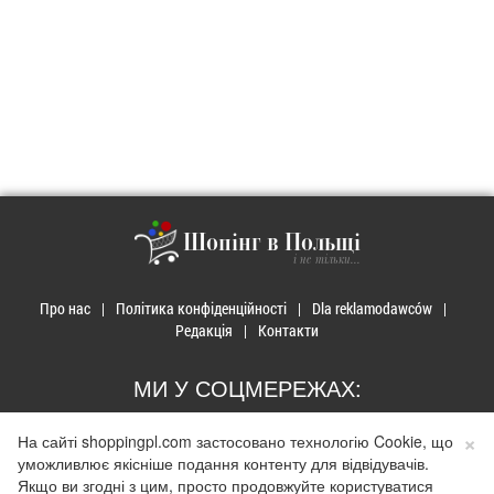
Шопінг в Польщі
і не тільки...
Про нас
Політика конфіденційності
Dla reklamodawców
Редакція
Контакти
МИ У СОЦМЕРЕЖАХ:
×
На сайті shoppingpl.com застосовано технологію Cookie, що
уможливлює якісніше подання контенту для відвідувачів.
Якщо ви згодні з цим, просто продовжуйте користуватися