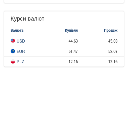
Курси валют
Валюта
Купівля
Продаж
USD
44.63
45.03
EUR
51.47
52.07
PLZ
12.16
12.16