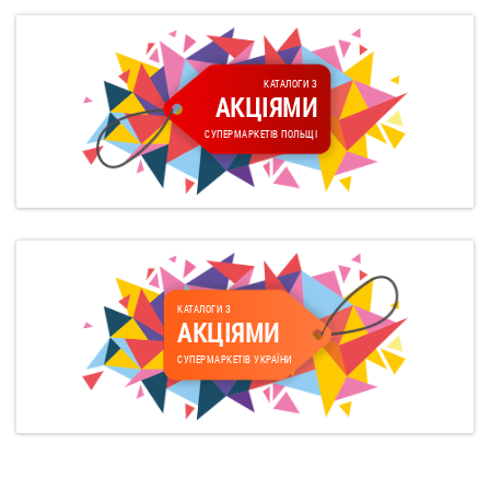
КАТАЛОГИ З
АКЦІЯМИ
СУПЕРМАРКЕТІВ ПОЛЬЩІ
КАТАЛОГИ З
АКЦІЯМИ
СУПЕРМАРКЕТІВ УКРАЇНИ