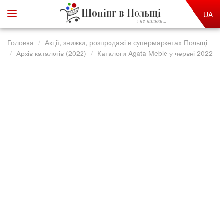
Шопінг в Польщі
UA
і не тільки...
Головна
Акції, знижки, розпродажі в супермаркетах Польщі
Архів каталогів (2022)
Каталоги Agata Meble у червні 2022