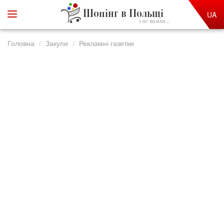
Шопінг в Польщі
UA
і не тільки...
Головна
Закупи
Рекламні газетки