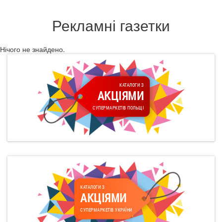
Рекламні газетки
Нічого не знайдено.
КАТАЛОГИ З
АКЦІЯМИ
СУПЕРМАРКЕТІВ ПОЛЬЩІ
КАТАЛОГИ З
АКЦІЯМИ
СУПЕРМАРКЕТІВ УКРАЇНИ