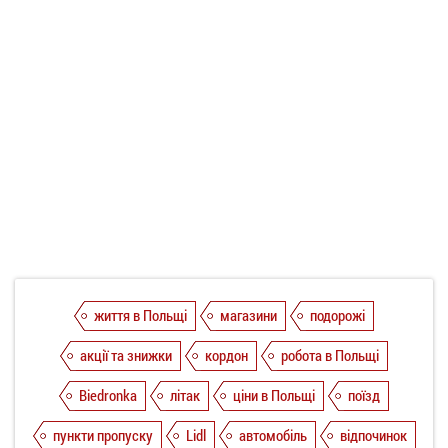
життя в Польщі
магазини
подорожі
акції та знижки
кордон
робота в Польщі
Biedronka
літак
ціни в Польщі
поїзд
пункти пропуску
Lidl
автомобіль
відпочинок