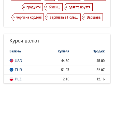
продукти
біженці
одяг та взуття
черги на кордоні
зарплата в Польщі
Варшава
Курси валют
Валюта
Купівля
Продаж
USD
44.60
45.00
EUR
51.37
52.07
PLZ
12.16
12.16