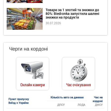
Товари за 1 злотий та знижки до
80%: Biedronka запустила шалені
знижки на продукти
30.07.2026
Черги на кордоні
Онлайн камери
Час очікування
Кількість авто за даними
Час на
Пункт пропуску
кордоні
Виїзд з України
ДПСУ
ЛОДА
ДФСУ