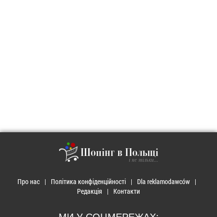
Шопінг в Польщі
і не тільки...
Про нас
Політика конфіденційності
Dla reklamodawców
Редакція
Контакти
МИ У СОЦМЕРЕЖАХ: