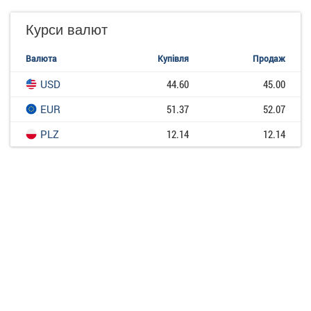
Курси валют
Валюта
Купівля
Продаж
USD
44.60
45.00
EUR
51.37
52.07
PLZ
12.14
12.14