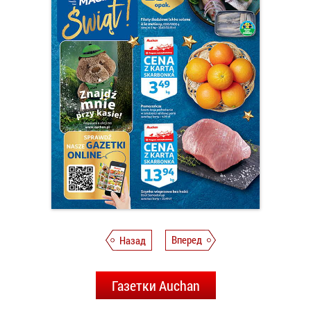
Назад
Вперед
Газетки Auchan