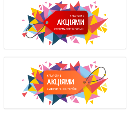
КАТАЛОГИ З
АКЦІЯМИ
СУПЕРМАРКЕТІВ ПОЛЬЩІ
КАТАЛОГИ З
АКЦІЯМИ
СУПЕРМАРКЕТІВ УКРАЇНИ