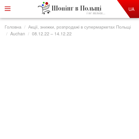
Шопінг в Польщі
UA
і не тільки...
Головна
Акції, знижки, розпродажі в супермаркетах Польщі
Auchan
08.12.22 – 14.12.22