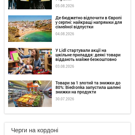
05.08.2026
Де бюджетно відпочити в Європі
у серпні: найкращі напрямки для
сімейної відпустки
04.08.2026
У Lidl стартували акції на
шкільне приладдя: деякі товари
віддають майже безкоштовно
03.08.2026
Товари за 1 злотий та знижки до
80%: Biedronka запустила шалені
знижки на продукти
30.07.2026
Черги на кордоні