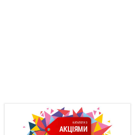
КАТАЛОГИ З
АКЦІЯМИ