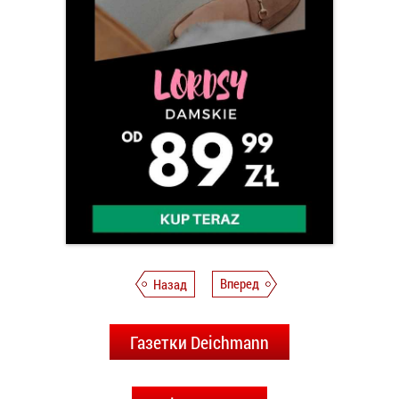
Назад
Вперед
Газетки Deichmann