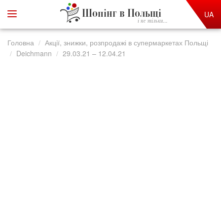
Шопінг в Польщі
UA
і не тільки...
Головна
Акції, знижки, розпродажі в супермаркетах Польщі
Deichmann
29.03.21 – 12.04.21