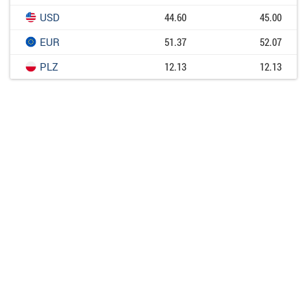
USD
44.60
45.00
EUR
51.37
52.07
PLZ
12.13
12.13