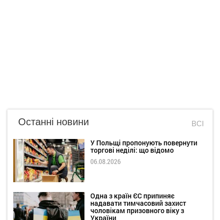
Останні новини
ВСІ
У Польщі пропонують повернути
торгові неділі: що відомо
06.08.2026
Одна з країн ЄС припиняє
надавати тимчасовий захист
чоловікам призовного віку з
України