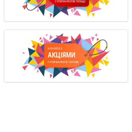
СУПЕРМАРКЕТІВ ПОЛЬЩІ
КАТАЛОГИ З
АКЦІЯМИ
СУПЕРМАРКЕТІВ УКРАЇНИ