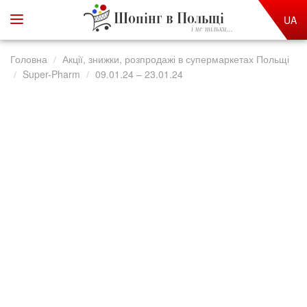
Шопінг в Польщі
UA
і не тільки...
Головна
Акції, знижки, розпродажі в супермаркетах Польщі
Super-Pharm
09.01.24 – 23.01.24