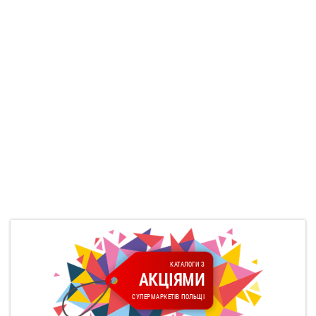
КАТАЛОГИ З
АКЦІЯМИ
СУПЕРМАРКЕТІВ ПОЛЬЩІ