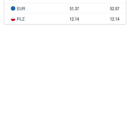
EUR
51.37
52.07
PLZ
12.14
12.14