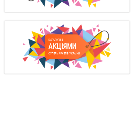
КАТАЛОГИ З
АКЦІЯМИ
СУПЕРМАРКЕТІВ УКРАЇНИ