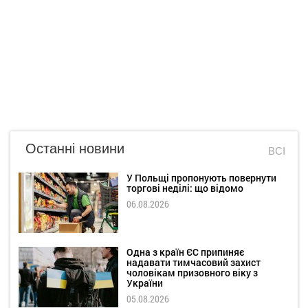
Останні новини
ВСІ
У Польщі пропонують повернути
торгові неділі: що відомо
06.08.2026
Одна з країн ЄС припиняє
надавати тимчасовий захист
чоловікам призовного віку з
України
05.08.2026