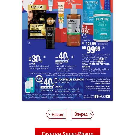
Назад
Вперед
Газетки Super-Pharm