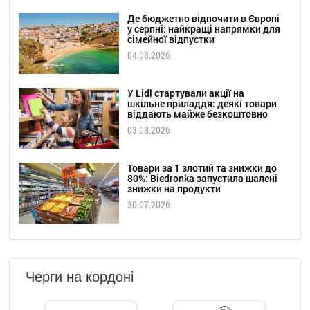
Де бюджетно відпочити в Європі
у серпні: найкращі напрямки для
сімейної відпустки
04.08.2026
У Lidl стартували акції на
шкільне приладдя: деякі товари
віддають майже безкоштовно
03.08.2026
Товари за 1 злотий та знижки до
80%: Biedronka запустила шалені
знижки на продукти
30.07.2026
Черги на кордоні