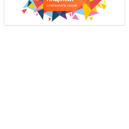
СУПЕРМАРКЕТІВ УКРАЇНИ