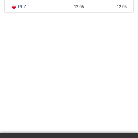
PLZ
12.05
12.05