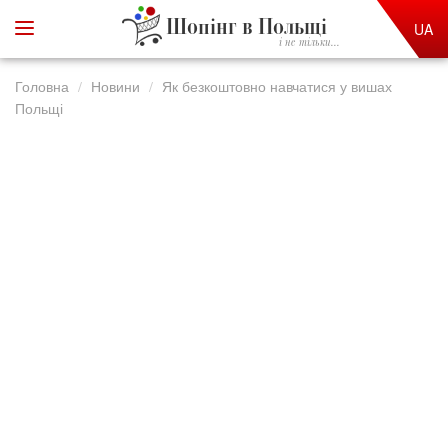
Шопінг в Польщі
UA
і не тільки...
Головна
Новини
Як безкоштовно навчатися у вишах
Польщі