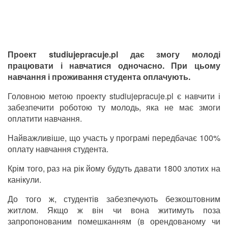
Проект studiujepracuje.pl дає змогу молоді
працювати і навчатися одночасно. При цьому
навчання і проживання студента оплачують.
Головною метою проекту studiujepracuje.pl є навчити і
забезпечити роботою ту молодь, яка не має змоги
оплатити навчання.
Найважливіше, що участь у програмі передбачає 100%
оплату навчання студента.
Крім того, раз на рік йому будуть давати 1800 злотих на
канікули.
До того ж, студентів забезпечують безкоштовним
житлом. Якщо ж він чи вона житимуть поза
запропонованим помешканням (в орендованому чи