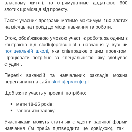
власному житлі), то отримуватиме додатково 600
злотих щомісяця від проекту.
Також учасник програми матиме максимум 150 злотих
на місяць на проїзд до місця навчання та роботи.
Отож, обов’язковою умовою участі є робота за одним з
контрактів від studiujepracuje.pl і навчання у вузі чи
поліцеальній школі
, яка співпрацює з цим проектом.
Працювати потрібно за спеціальністю, яку здобуває
студент.
Перелік вакансій та навчальних закладів можна
переглянути на сайті
studiujepracuje.pl
Щоб взяти участь у проекті, потрібно:
мати 18-25 років;
заповнити заявку.
Учасниками можуть стати як студенти заочної форми
навчання (їм треба підтвердити це довідкою), так і