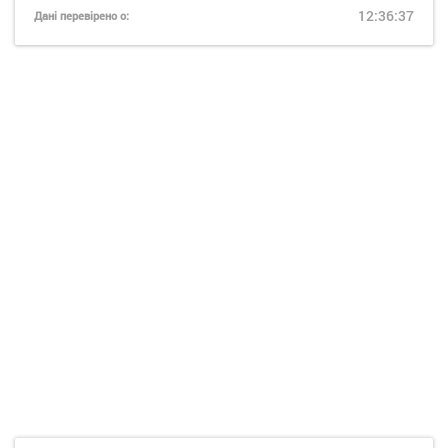
12:36:37
Дані перевірено о: