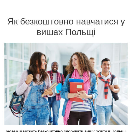
Як безкоштовно навчатися у
вишах Польщі
Іноземці можуть безкоштовно здобувати вищу освіту в Польщі.