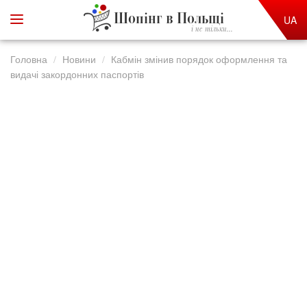
Шопінг в Польщі
UA
і не тільки...
Головна
Новини
Кабмін змінив порядок оформлення та
видачі закордонних паспортів