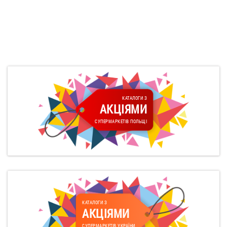
КАТАЛОГИ З
АКЦІЯМИ
СУПЕРМАРКЕТІВ ПОЛЬЩІ
КАТАЛОГИ З
АКЦІЯМИ
СУПЕРМАРКЕТІВ УКРАЇНИ