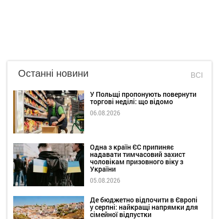
Останні новини
ВСІ
У Польщі пропонують повернути
торгові неділі: що відомо
06.08.2026
Одна з країн ЄС припиняє
надавати тимчасовий захист
чоловікам призовного віку з
України
05.08.2026
Де бюджетно відпочити в Європі
у серпні: найкращі напрямки для
сімейної відпустки