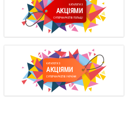
КАТАЛОГИ З
АКЦІЯМИ
СУПЕРМАРКЕТІВ ПОЛЬЩІ
КАТАЛОГИ З
АКЦІЯМИ
СУПЕРМАРКЕТІВ УКРАЇНИ