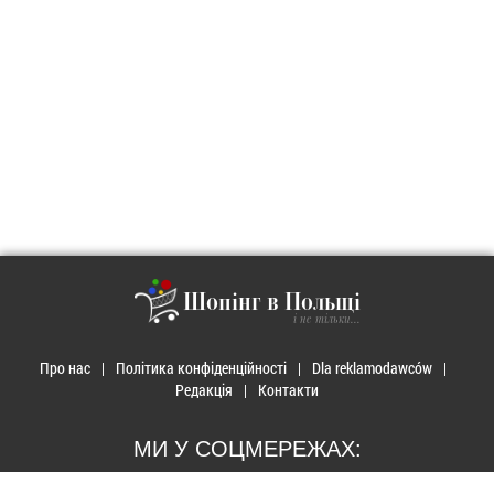
Шопінг в Польщі
і не тільки...
Про нас
Політика конфіденційності
Dla reklamodawców
Редакція
Контакти
МИ У СОЦМЕРЕЖАХ: