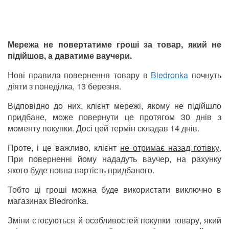
Мережа не повертатиме гроші за товар, який не
підійшов, а даватиме ваучери.
Нові правила повернення товару в
Biedronka
почнуть
діяти з понеділка, 13 березня.
Відповідно до них, клієнт мережі, якому не підійшло
придбане, може повернути це протягом 30 днів з
моменту покупки. Досі цей термін складав 14 днів.
Проте, і це важливо, клієнт
не отримає назад готівку
.
При поверненні йому нададуть ваучер, на рахунку
якого буде повна вартість придбаного.
Тобто ці гроші можна буде використати виключно в
магазинах Biedronka.
Зміни стосуються й особливостей покупки товару, який