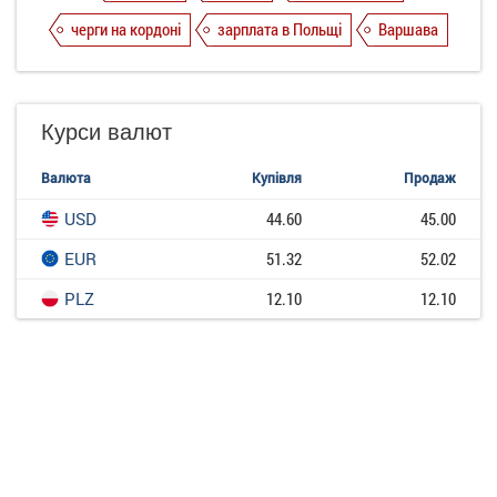
черги на кордоні
зарплата в Польщі
Варшава
Курси валют
Валюта
Купівля
Продаж
USD
44.60
45.00
EUR
51.32
52.02
PLZ
12.10
12.10