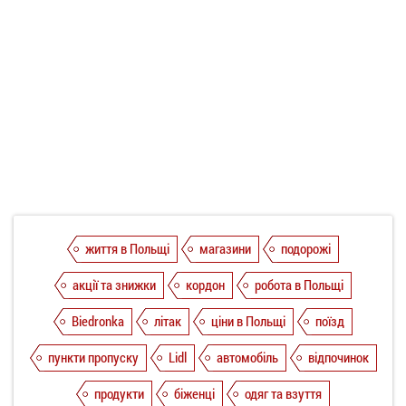
життя в Польщі
магазини
подорожі
акції та знижки
кордон
робота в Польщі
Biedronka
літак
ціни в Польщі
поїзд
пункти пропуску
Lidl
автомобіль
відпочинок
продукти
біженці
одяг та взуття