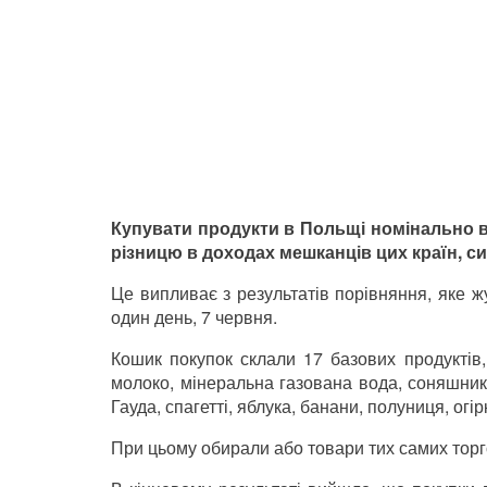
Купувати продукти в Польщі номінально ви
різницю в доходах мешканців цих країн, си
Це випливає з результатів порівняння, яке ж
один день, 7 червня.
Кошик покупок склали 17 базових продуктів, 
молоко, мінеральна газована вода, соняшнико
Гауда, спагетті, яблука, банани, полуниця, огір
При цьому обирали або товари тих самих торг