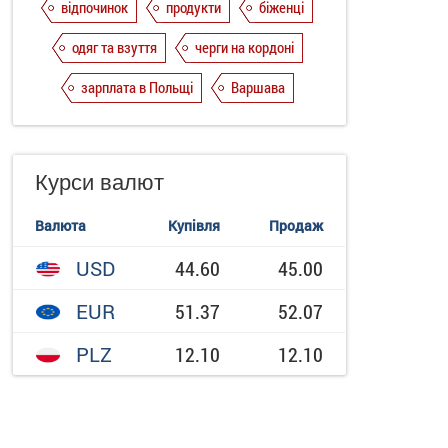
відпочинок
продукти
біженці
одяг та взуття
черги на кордоні
зарплата в Польщі
Варшава
Курси валют
Валюта
Купівля
Продаж
USD
44.60
45.00
EUR
51.37
52.07
PLZ
12.10
12.10