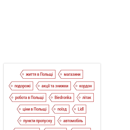
життя в Польщі
магазини
подорожі
акції та знижки
кордон
робота в Польщі
Biedronka
літак
ціни в Польщі
поїзд
Lidl
пункти пропуску
автомобіль