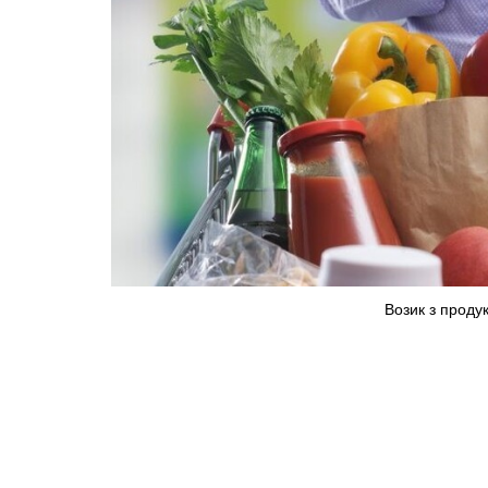
Возик з проду