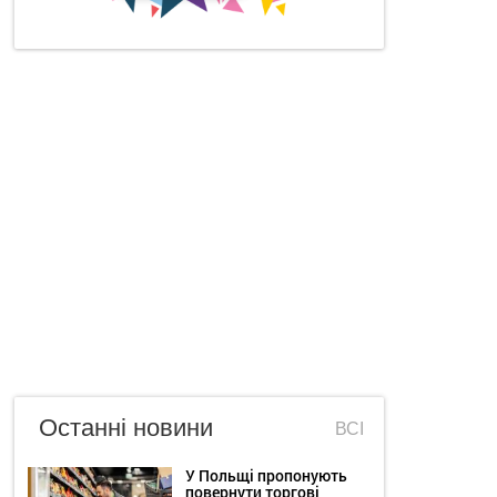
Останні новини
ВСІ
У Польщі пропонують
повернути торгові