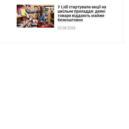
У Lidl стартували акції на
шкільне приладдя: деякі
товари віддають майже
безкоштовно
03.08.2026