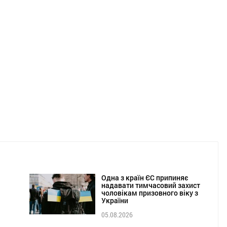
Одна з країн ЄС припиняє
надавати тимчасовий захист
чоловікам призовного віку з
України
05.08.2026