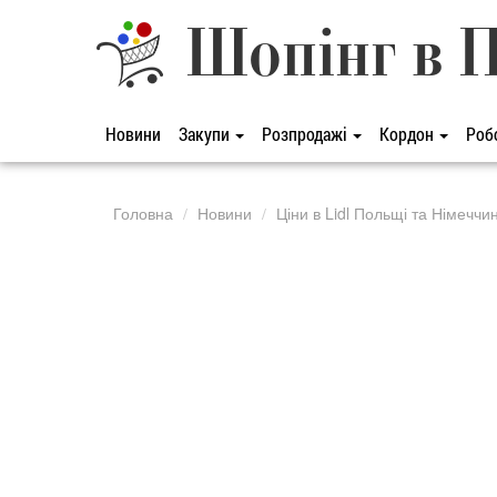
Шопінг в 
Новини
Закупи
Розпродажі
Кордон
Роб
Головна
Новини
Ціни в Lidl Польщі та Німечч