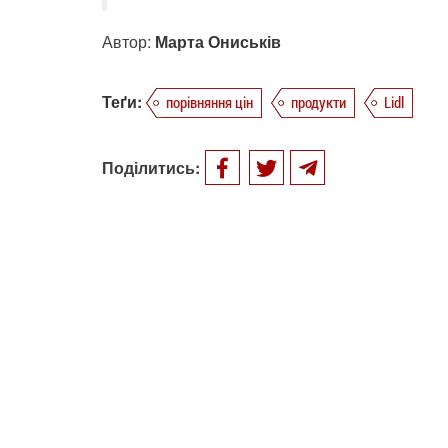
Автор:
Марта Ониськів
Теґи:
порівняння цін
продукти
Lidl
Поділитись: