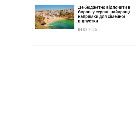
Де бюджетно відпочити в
Європі у серпні: найкращі
напрямки для сімейної
відпустки
04.08.2026