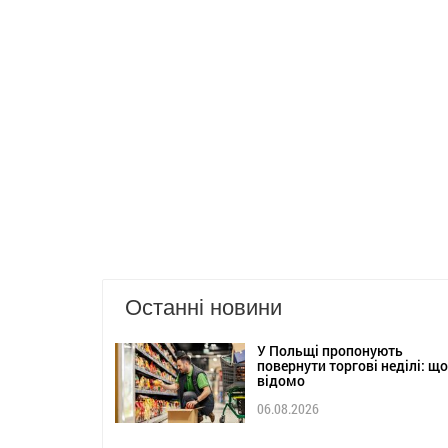
Останні новини
У Польщі пропонують
повернути торгові неділі: що
відомо
06.08.2026