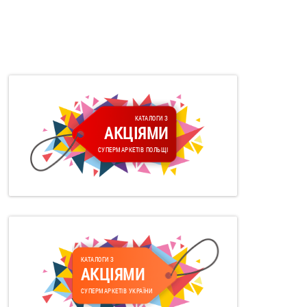
КАТАЛОГИ З
АКЦІЯМИ
СУПЕРМАРКЕТІВ ПОЛЬЩІ
КАТАЛОГИ З
АКЦІЯМИ
СУПЕРМАРКЕТІВ УКРАЇНИ