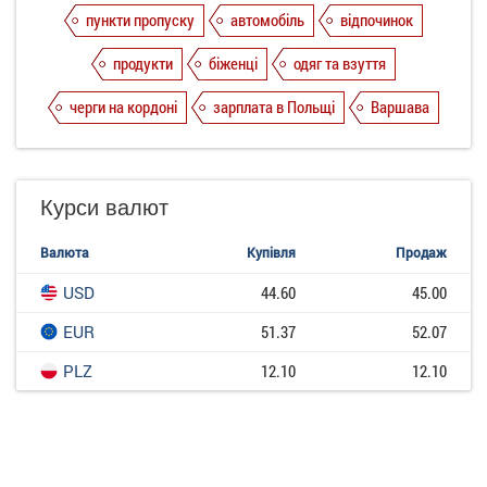
пункти пропуску
автомобіль
відпочинок
продукти
біженці
одяг та взуття
черги на кордоні
зарплата в Польщі
Варшава
Курси валют
Валюта
Купівля
Продаж
USD
44.60
45.00
EUR
51.37
52.07
PLZ
12.10
12.10