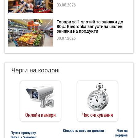
03.08.2026
Товари за 1 злотий та знижки до
80%: Biedronka запустила шалені
знижки на продукти
30.07.2026
Черги на кордоні
Онлайн камери
Час очікування
Кількість авто за даними
Час на
Пункт пропуску
кордоні
Виїзд з України