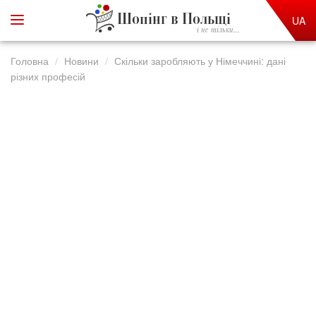
Шопінг в Польщі
UA
і не тільки...
Головна
Новини
Скільки заробляють у Німеччині: дані
різних професій