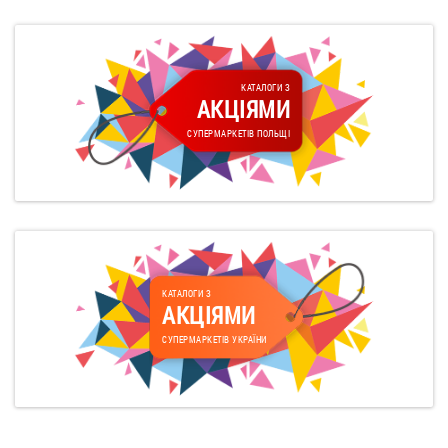
КАТАЛОГИ З
АКЦІЯМИ
СУПЕРМАРКЕТІВ ПОЛЬЩІ
КАТАЛОГИ З
АКЦІЯМИ
СУПЕРМАРКЕТІВ УКРАЇНИ