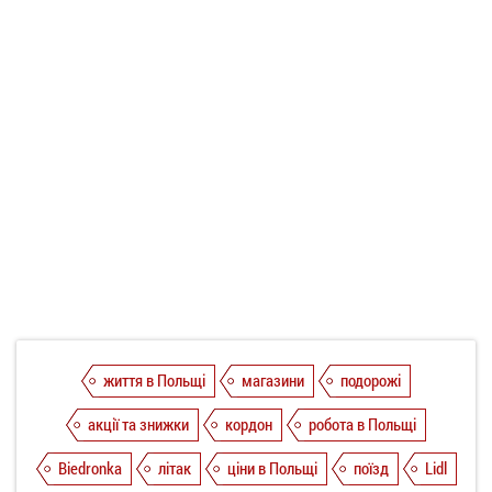
життя в Польщі
магазини
подорожі
акції та знижки
кордон
робота в Польщі
Biedronka
літак
ціни в Польщі
поїзд
Lidl