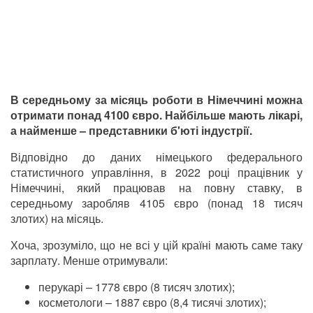
В середньому
за місяць роботи
в Німеччині можна
отримати понад 4100 євро. Найбільше мають лікарі,
а найменше – представники б'юті індустрії.
Відповідно до даних німецького федерального
статистичного управління, в 2022 році працівник у
Німеччині, який працював на повну ставку, в
середньому заробляв 4105 євро (понад 18 тисяч
злотих) на місяць.
Хоча, зрозуміло, що не всі у цій країні мають саме таку
зарплату. Менше отримували:
перукарі
–
1778 євро (8 тисяч злотих);
косметологи
–
1887 євро (8,4 тисячі злотих);