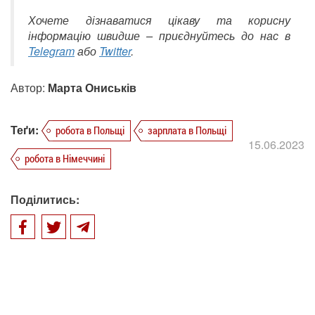
Хочете дізнаватися цікаву та корисну
інформацію швидше – приєднуйтесь до нас в
Telegram
або
Twitter
.
Автор:
Марта Ониськів
Теґи:
робота в Польщі
зарплата в Польщі
15.06.2023
робота в Німеччині
Поділитись: