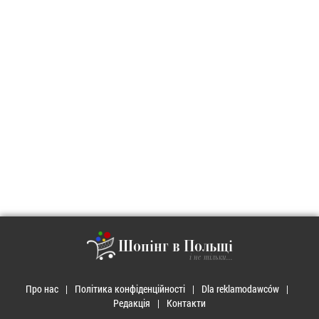
Шопінг в Польщі
і не тільки...
Про нас
Політика конфіденційності
Dla reklamodawców
Редакція
Контакти