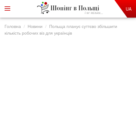
Шопінг в Польщі
UA
і не тільки...
Головна
Новини
Польща планує суттєво збільшити
кількість робочих віз для українців