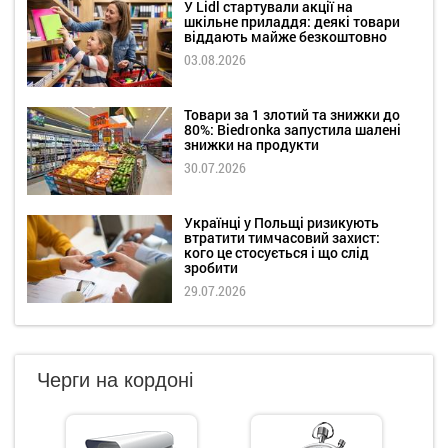
У Lidl стартували акції на
шкільне приладдя: деякі товари
віддають майже безкоштовно
03.08.2026
Товари за 1 злотий та знижки до
80%: Biedronka запустила шалені
знижки на продукти
30.07.2026
Українці у Польщі ризикують
втратити тимчасовий захист:
кого це стосується і що слід
зробити
29.07.2026
Черги на кордоні