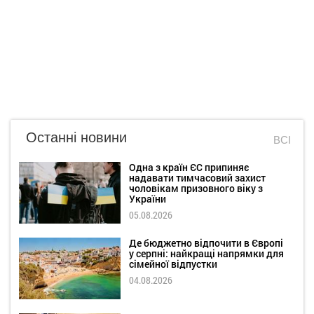
Останні новини
ВСІ
Одна з країн ЄС припиняє
надавати тимчасовий захист
чоловікам призовного віку з
України
05.08.2026
Де бюджетно відпочити в Європі
у серпні: найкращі напрямки для
сімейної відпустки
04.08.2026