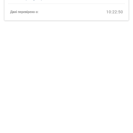
10:22:50
Дані перевірено о: