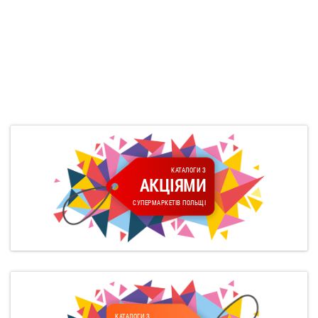
КАТАЛОГИ З
АКЦІЯМИ
СУПЕРМАРКЕТІВ ПОЛЬЩІ
КАТАЛОГИ З