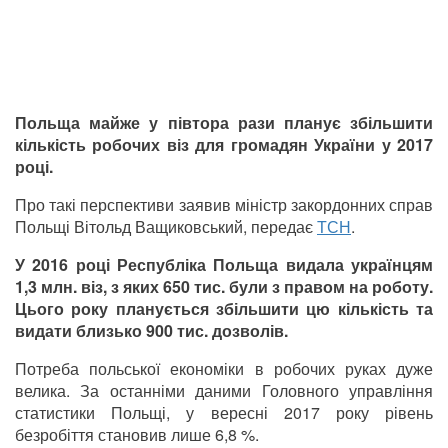
Польща майже у півтора рази планує збільшити
кількість робочих віз для громадян України у 2017
році.
Про такі перспективи заявив міністр закордонних справ
Польщі Вітольд Ващиковський, передає
ТСН
.
У 2016 році Республіка Польща видала українцям
1,3 млн. віз, з яких 650 тис. були з правом на роботу.
Цього року планується збільшити цю кількість та
видати близько 900 тис. дозволів.
Потреба польської економіки в робочих руках дуже
велика. За останніми даними Головного управління
статистики Польщі, у вересні 2017 року рівень
безробіття становив лише 6,8 %.