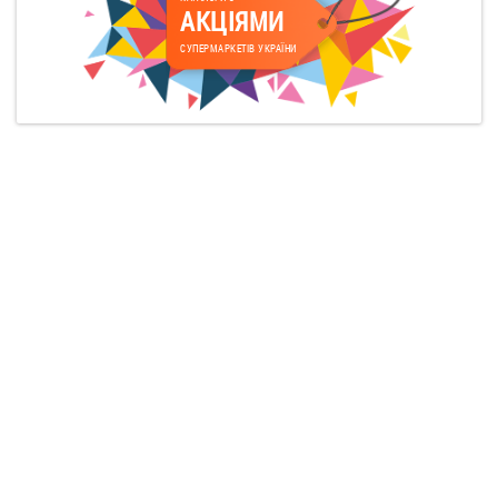
АКЦІЯМИ
СУПЕРМАРКЕТІВ УКРАЇНИ