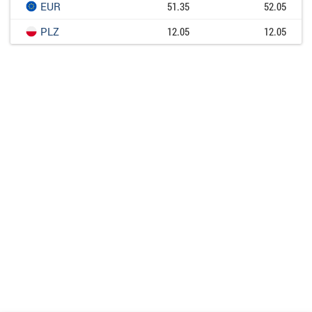
EUR
51.35
52.05
PLZ
12.05
12.05