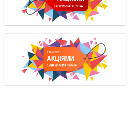
СУПЕРМАРКЕТІВ ПОЛЬЩІ
КАТАЛОГИ З
АКЦІЯМИ
СУПЕРМАРКЕТІВ УКРАЇНИ