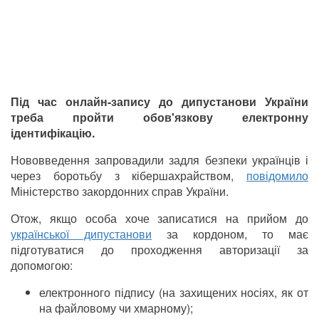
Під час онлайн-запису до дипустанови України
треба пройти обов'язкову електронну
ідентифікацію.
Нововведення запровадили задля безпеки українців і
через боротьбу з кібершахрайством,
повідомило
Міністерство закордонних справ України.
Отож, якщо особа хоче записатися на прийом до
української дипустанови
за кордоном, то має
підготуватися до проходження авторизації за
допомогою:
електронного підпису (на захищених носіях, як от
на файловому чи хмарному);