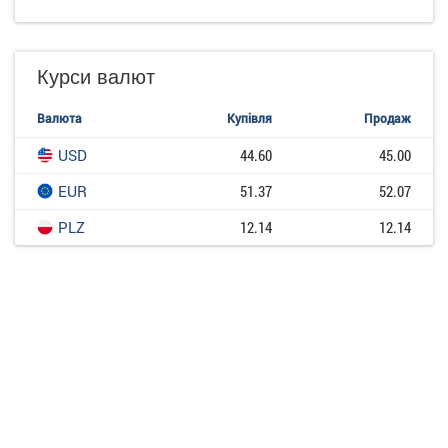
Курси валют
Валюта
Купівля
Продаж
USD
44.60
45.00
EUR
51.37
52.07
PLZ
12.14
12.14