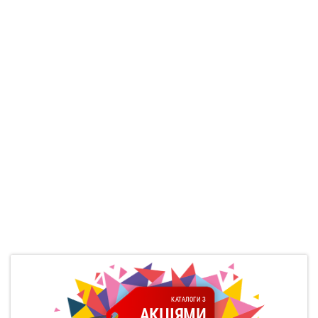
КАТАЛОГИ З
АКЦІЯМИ