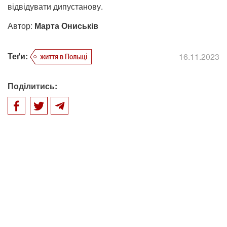
відвідувати дипустанову.
Автор:
Марта Ониськів
Теґи:
16.11.2023
життя в Польщі
Поділитись: