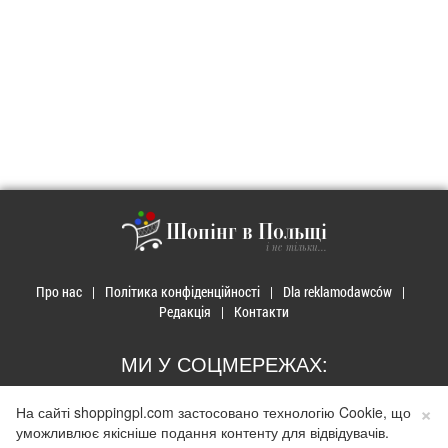
Шопінг в Польщі
і не тільки...
Про нас
Політика конфіденційності
Dla reklamodawców
Редакція
Контакти
МИ У СОЦМЕРЕЖАХ:
×
На сайті shoppingpl.com застосовано технологію Cookie, що
уможливлює якісніше подання контенту для відвідувачів.