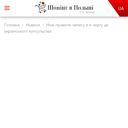
Шопінг в Польщі
UA
і не тільки...
Головна
Новини
Нові правила запису в е-чергу до
українського консульства