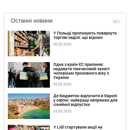
Останні новини
ВСІ
У Польщі пропонують повернути
торгові неділі: що відомо
06.08.2026
Одна з країн ЄС припиняє
надавати тимчасовий захист
чоловікам призовного віку з
України
05.08.2026
Де бюджетно відпочити в Європі
у серпні: найкращі напрямки для
сімейної відпустки
04.08.2026
У Lidl стартували акції на