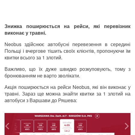
Знижка поширюється на рейси, які перевізник
виконає у травні.
Neobus здійснює автобусні перевезення в середині
Польщі і вчергове тішить своїх клієнтів, пропонуючи їм
квитки всього за 1 злотий.
Важливо, що їх дуже швидко розкуповують, тому з
бронюванням не варто зволікати.
Акція поширюється на рейси Neobus, які він виконає у
травні. Зараз ще можна знайти квитки за 1 злотий на
автобуси з Варшави до Ряшева: