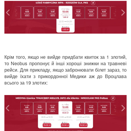
Крім того, якщо не вийде придбати квиток за 1 злотий,
то Neobus пропонує й інші хороші знижки на травневі
рейси. Для прикладу, якщо забронювати білет зараз, то
вийде їхати з прикордонної Медики аж до Вроцлава
всього за 19 злотих: