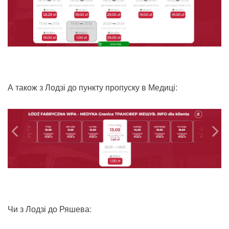
А також з Лодзі до пункту пропуску в Медиці:
Чи з Лодзі до Ряшева: