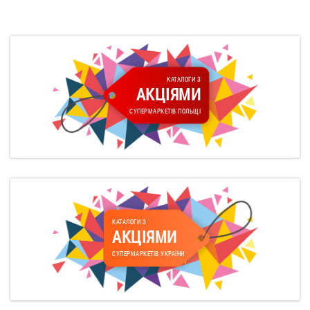
КАТАЛОГИ З
АКЦІЯМИ
СУПЕРМАРКЕТІВ ПОЛЬЩІ
КАТАЛОГИ З
АКЦІЯМИ
СУПЕРМАРКЕТІВ УКРАЇНИ