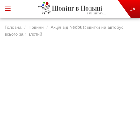
Шопінг в Польщі
UA
і не тільки...
Головна
Новини
Акція від Neobus: квитки на автобус
всього за 1 злотий