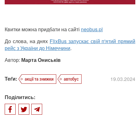
Квитки можна придбати на сайті
neobus.pl
До слова, на днях
FlixBus запускає свій п'ятий прямий
рейс з України до Німеччини
.
Автор:
Марта Ониськів
Теґи:
19.03.2024
акції та знижки
автобус
Поділитись: