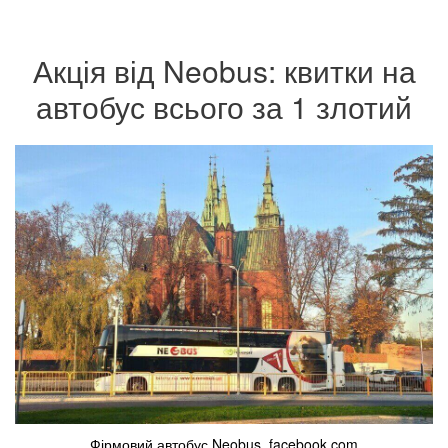
Акція від Neobus: квитки на
автобус всього за 1 злотий
Фірмовий автобус Neobus. facebook.com