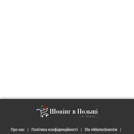
Шопінг в Польщі
і не тільки...
Про нас
Політика конфіденційності
Dla reklamodawców