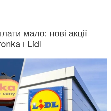
плати мало: нові акції
onka і Lidl