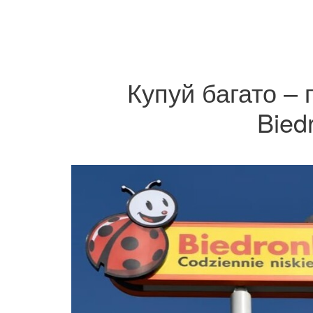
Купуй багато – 
Biedr