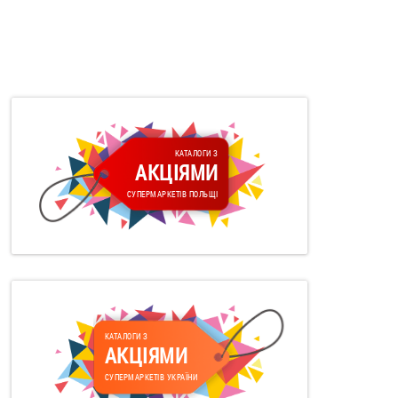
КАТАЛОГИ З
АКЦІЯМИ
СУПЕРМАРКЕТІВ ПОЛЬЩІ
КАТАЛОГИ З
АКЦІЯМИ
СУПЕРМАРКЕТІВ УКРАЇНИ