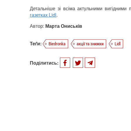
Детальніше зі всіма актульними вигідними
газетках Lidl
.
Автор:
Марта Ониськів
Теґи:
Biedronka
акції та знижки
Lidl
Поділитись: