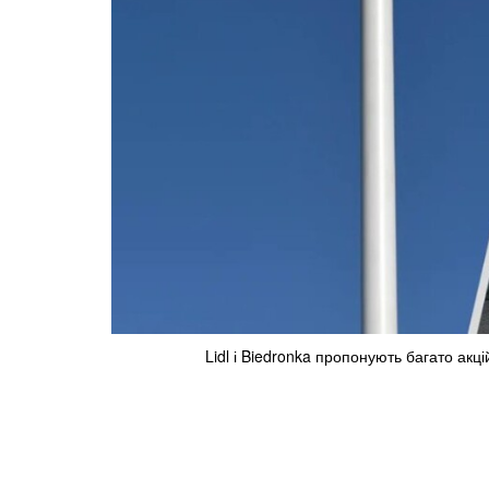
Lidl і Biedronka пропонують багато акц