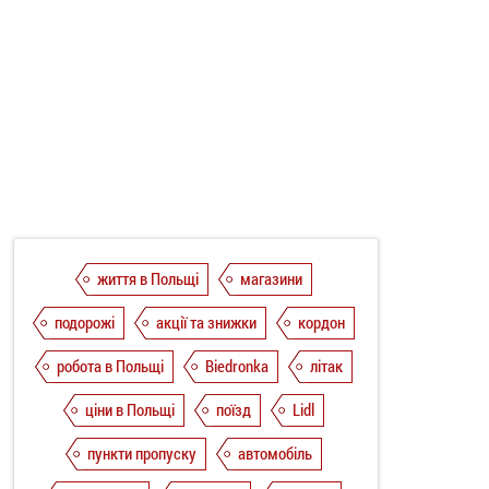
життя в Польщі
магазини
подорожі
акції та знижки
кордон
робота в Польщі
Biedronka
літак
ціни в Польщі
поїзд
Lidl
пункти пропуску
автомобіль