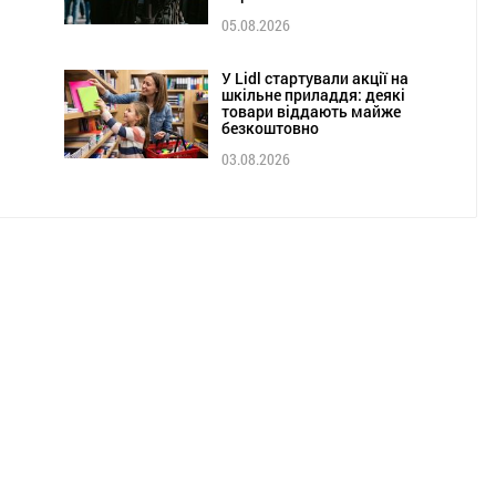
05.08.2026
У Lidl стартували акції на
шкільне приладдя: деякі
товари віддають майже
безкоштовно
03.08.2026