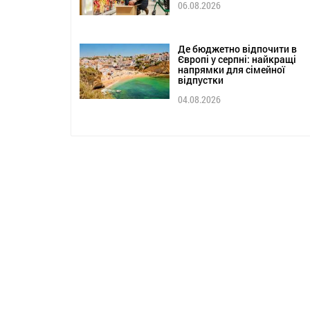
06.08.2026
Де бюджетно відпочити в
Європі у серпні: найкращі
напрямки для сімейної
відпустки
04.08.2026