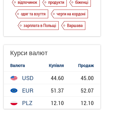
відпочинок
продукти
біженці
одяг та взуття
черги на кордоні
зарплата в Польщі
Варшава
Курси валют
Валюта
Купівля
Продаж
USD
44.60
45.00
EUR
51.37
52.07
PLZ
12.10
12.10