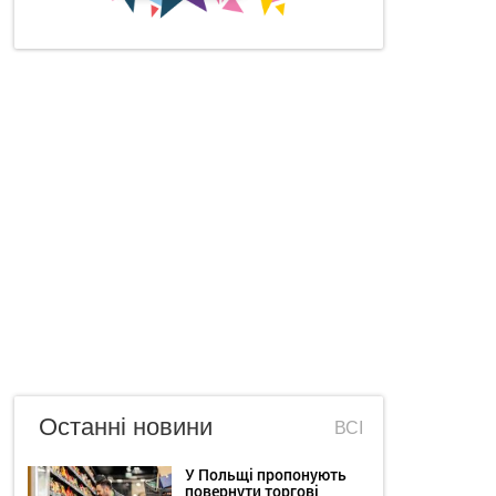
Останні новини
ВСІ
У Польщі пропонують
повернути торгові