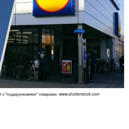
ій з "подарунковими" товарами. www.shutterstock.com