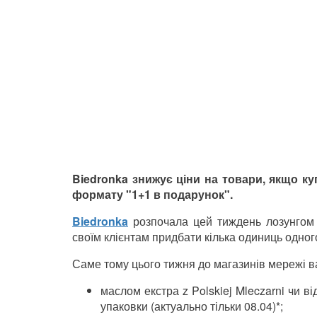
Biedronka знижує ціни на товари, якщо куп
формату "1+1 в подарунок".
Biedronka
розпочала цей тиждень лозунгом 
своїм клієнтам придбати кілька одиниць одног
Саме тому цього тижня до магазинів мережі ва
маслом екстра z Polskiej Mleczarni чи ві
упаковки (актуально тільки 08.04)*;