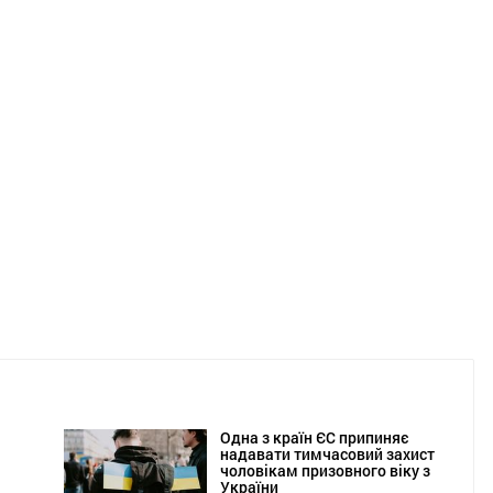
Одна з країн ЄС припиняє
надавати тимчасовий захист
чоловікам призовного віку з
України