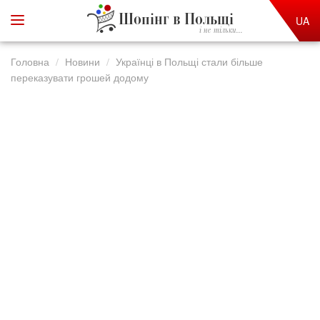
Шопінг в Польщі
UA
і не тільки...
Головна
Новини
Українці в Польщі стали більше
переказувати грошей додому