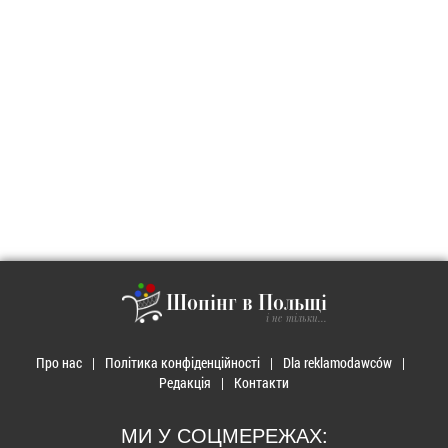
Шопінг в Польщі
і не тільки...
Про нас
Політика конфіденційності
Dla reklamodawców
Редакція
Контакти
МИ У СОЦМЕРЕЖАХ: