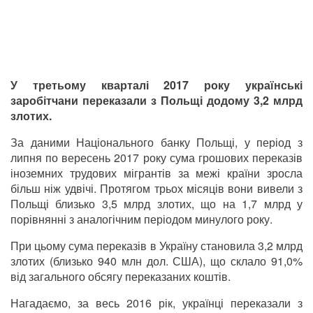
У третьому кварталі 2017 року українські
заробітчани переказали з Польщі додому 3,2 млрд
злотих.
За даними Національного банку Польщі, у період з
липня по вересень 2017 року сума грошових переказів
іноземних трудових мігрантів за межі країни зросла
більш ніж удвічі. Протягом трьох місяців вони вивели з
Польщі близько 3,5 млрд злотих, що на 1,7 млрд у
порівнянні з аналогічним періодом минулого року.
При цьому сума переказів в Україну становила 3,2 млрд
злотих (близько 940 млн дол. США), що склало 91,0%
від загального обсягу переказаних коштів.
Нагадаємо, за весь 2016 рік, українці переказали з