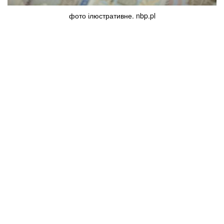
фото ілюстративне. nbp.pl