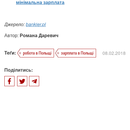
мінімальна зарплата
Джерело:
bankier.pl
Автор:
Романа Даревич
Теґи:
08.02.2018
робота в Польщі
зарплата в Польщі
Поділитись: