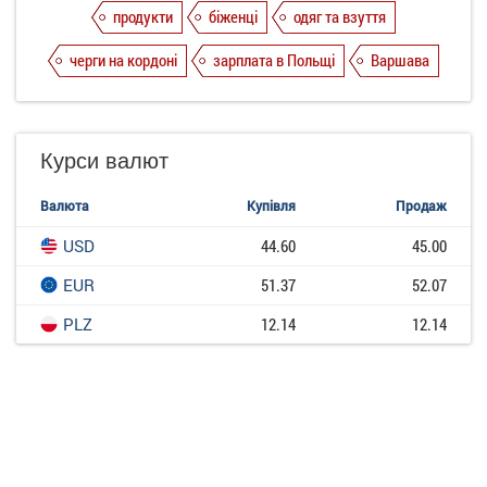
продукти
біженці
одяг та взуття
черги на кордоні
зарплата в Польщі
Варшава
Курси валют
Валюта
Купівля
Продаж
USD
44.60
45.00
EUR
51.37
52.07
PLZ
12.14
12.14