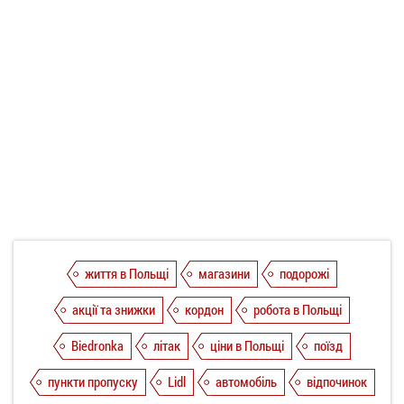
життя в Польщі
магазини
подорожі
акції та знижки
кордон
робота в Польщі
Biedronka
літак
ціни в Польщі
поїзд
пункти пропуску
Lidl
автомобіль
відпочинок