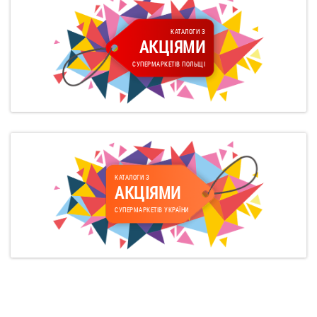
КАТАЛОГИ З
АКЦІЯМИ
СУПЕРМАРКЕТІВ ПОЛЬЩІ
КАТАЛОГИ З
АКЦІЯМИ
СУПЕРМАРКЕТІВ УКРАЇНИ