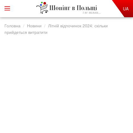
Шопінг в Польщі
UA
і не тільки...
Головна
Новини
Літній відпочинок 2024: скільки
прийдеться витратити