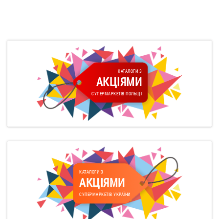
КАТАЛОГИ З
АКЦІЯМИ
СУПЕРМАРКЕТІВ ПОЛЬЩІ
КАТАЛОГИ З
АКЦІЯМИ
СУПЕРМАРКЕТІВ УКРАЇНИ