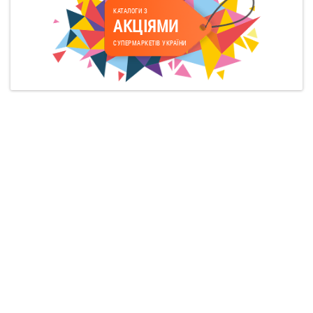
КАТАЛОГИ З
АКЦІЯМИ
СУПЕРМАРКЕТІВ УКРАЇНИ