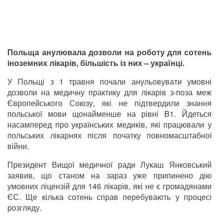
Польща анулювала дозволи на роботу для сотень
іноземних лікарів, більшість із них – українці.
У Польщі з 1 травня почали анульовувати умовні
дозволи на медичну практику для лікарів з-поза меж
Європейського Союзу, які не підтвердили знання
польської мови щонайменше на рівні B1. Йдеться
насамперед про українських медиків, які працювали у
польських лікарнях після початку повномасштабної
війни.
Президент Вищої медичної ради Лукаш Янковський
заявив, що станом на зараз уже припинено дію
умовних ліцензій для 146 лікарів, які не є громадянами
ЄС. Ще кілька сотень справ перебувають у процесі
розгляду.