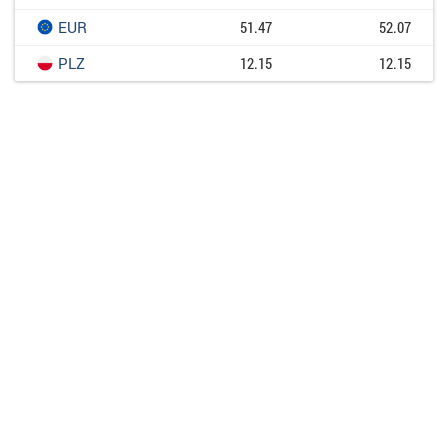
EUR
51.47
52.07
PLZ
12.15
12.15