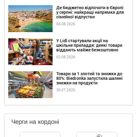
Де бюджетно відпочити в Європі
у серпні: найкращі напрямки для
сімейної відпустки
04.08.2026
У Lidl стартували акції на
шкільне приладдя: деякі товари
віддають майже безкоштовно
03.08.2026
Товари за 1 злотий та знижки до
80%: Biedronka запустила шалені
знижки на продукти
30.07.2026
Черги на кордоні