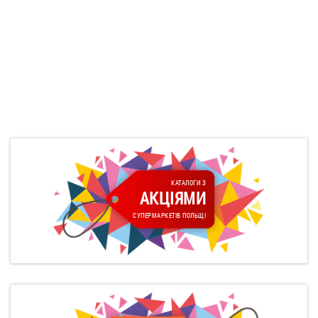
КАТАЛОГИ З
АКЦІЯМИ
СУПЕРМАРКЕТІВ ПОЛЬЩІ