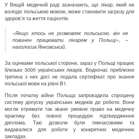
У Вищій медичній раді зазначають, що лікар, який не
володіє польською мовою, може становити загрозу для
здоров’я та життя пацієнтів.
«Якщо хтось не розмовляє польською, він не
повинен працювати лікарем у Польщі», –
наголосив Янковський.
За оцінками польської сторони, зараз у Польщі працює
близько 3000 українських лікарів. Водночас приблизно
третина з них досі не подала сертифікат про знання
польської мови на рівні B1.
Після початку війни Польща запровадила спрощену
систему допуску українських медиків до роботи. Вони
могли отримати так зване умовне право на медичну
практику без повної процедури підтвердження
диплома. Такі дозволи були тимчасовими та
видавалися для роботи у конкретних медичних
закладах.