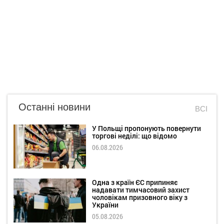
Останні новини
ВСІ
У Польщі пропонують повернути
торгові неділі: що відомо
06.08.2026
Одна з країн ЄС припиняє
надавати тимчасовий захист
чоловікам призовного віку з
України
05.08.2026