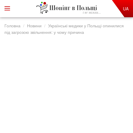
Шопінг в Польщі
UA
і не тільки...
Головна
Новини
Українські медики у Польщі опинилися
під загрозою звільнення: у чому причина