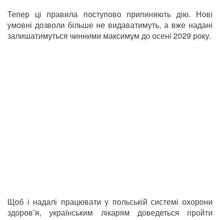
Тепер ці правила поступово припиняють дію. Нові
умовні дозволи більше не видаватимуть, а вже надані
залишатимуться чинними максимум до осені 2029 року.
Щоб і надалі працювати у польській системі охорони
здоров’я, українським лікарям доведеться пройти