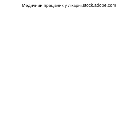
Медичний працівник у лікарні.stock.adobe.com