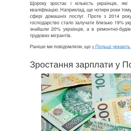
Щороку зростає і кількість українців, я
кваліфікацію. Наприклад, ще чотири роки тому
сфері домашніх послуг. Проте з 2014 року
господарство стало залучати близько 19% укр
знайшли 20% українців, а в ремонтно-буді
трудових мігрантів.
Раніше ми повідомляли, що
у Польщі чекають 
Зростання зарплати у П