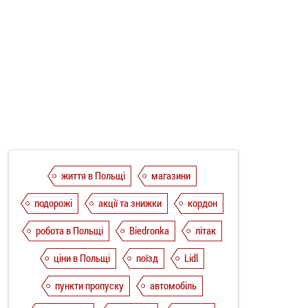
життя в Польщі
магазини
подорожі
акції та знижки
кордон
робота в Польщі
Biedronka
літак
ціни в Польщі
поїзд
Lidl
пункти пропуску
автомобіль