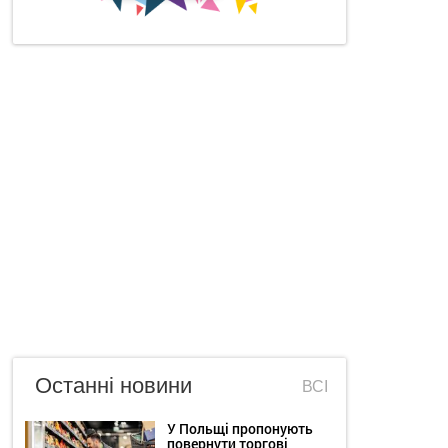
Останні новини
ВСІ
У Польщі пропонують
повернути торгові