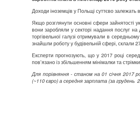
Доходи іноземців у Польщі суттєво залежать в
Якщо розглянути основні сфери зайнятості ук
вони заробляли у секторі надання послуг на 
торгівельної галузі отримували в середньому 
знайшли роботу у будівельній сфері, склали 27
Експерти прогнозують, що у 2017 році сере
пов’язано із збільшенням мінімалки та стрімк
Для порівняння - станом на 01 січня 2017 
(~110 євро) а середня зарплата (за грудень 20