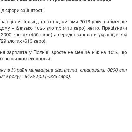
ід сфери зайнятості.
раїнців у Польщі, то за підсумками 2016 року, найменше
дому – близько 1826 злотих (410 євро) нетто. Працівники
2000 злотих (450 євро) а середні зарплати українців, які
29 злотих (613 євро).
дня зарплата у Польщі зросте не менше ніж на 10%, що
им розвитком економіки.
року в Україні мінімальна зарплата становить 3200 грн
16 року) - 6475 грн (~223 євро).