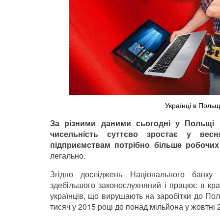
Українці в Польщ
За різними даними сьогодні у Польщі н
чисельність суттєво зростає у весня
підприємствам потрібно більше робочих
легально.
Згідно досліджень Національного банку 
здебільшого законослухняний і працює в краї
українців, що вирушають на заробітки до Пол
тисяч у 2015 році до понад мільйона у жовтні 