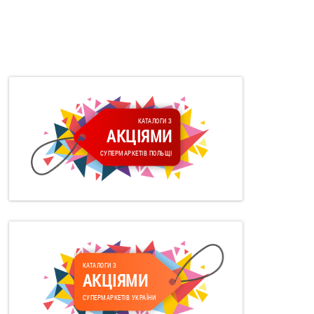
КАТАЛОГИ З
АКЦІЯМИ
СУПЕРМАРКЕТІВ ПОЛЬЩІ
КАТАЛОГИ З
АКЦІЯМИ
СУПЕРМАРКЕТІВ УКРАЇНИ