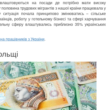
кі влаштовуються на посади де потрібно мати високу
 половина трудових мігрантів з нашої країни працювала у
 ситуація почала принципово змінюватись – сільське
аїнців, роботу у готельному бізнесі та сфері харчування
вельну сферу влаштувались приблизно 35% українських
на працівників з України
.
ольщі