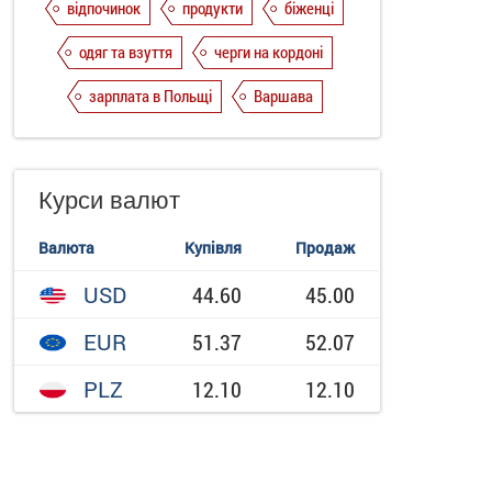
відпочинок
продукти
біженці
одяг та взуття
черги на кордоні
зарплата в Польщі
Варшава
Курси валют
Валюта
Купівля
Продаж
USD
44.60
45.00
EUR
51.37
52.07
PLZ
12.10
12.10