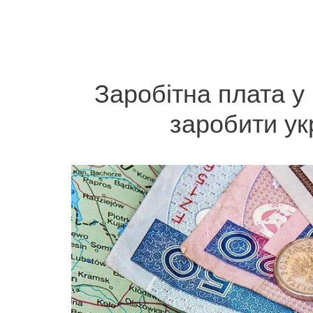
Заробітна плата у
заробити укр