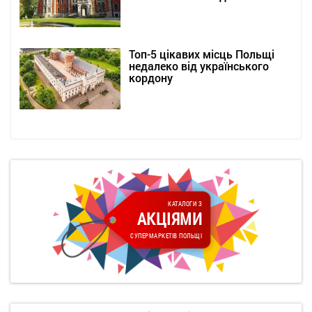
Топ-5 цікавих місць Польщі
недалеко від українського
кордону
КАТАЛОГИ З
АКЦІЯМИ
СУПЕРМАРКЕТІВ ПОЛЬЩІ