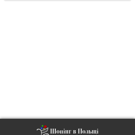
Шопінг в Польщі