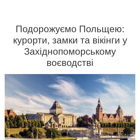
Подорожуємо Польщею:
курорти, замки та вікінги у
Західнопоморському
воєводстві