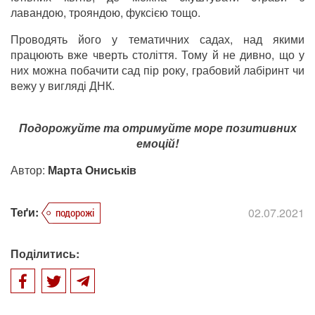
лавандою, трояндою, фуксією тощо.
Проводять його у тематичних садах, над якими
працюють вже чверть століття. Тому й не дивно, що у
них можна побачити сад пір року, грабовий лабіринт чи
вежу у вигляді ДНК.
Подорожуйте та отримуйте море позитивних
емоцій!
Автор:
Марта Ониськів
Теґи:
02.07.2021
подорожі
Поділитись: