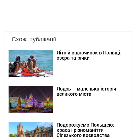
Схожі публікації
Літній відпочинок в Польщі:
озера та річки
Лодзь – маленька історія
великого міста
Подорожуємо Польщею:
краса і різноманіття
Сілезького воєводства