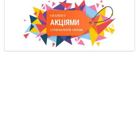
КАТАЛОГИ З
АКЦІЯМИ
СУПЕРМАРКЕТІВ УКРАЇНИ