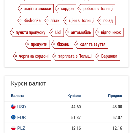
акції та знижки
кордон
робота в Польщі
Biedronka
літак
ціни в Польщі
поїзд
пункти пропуску
Lidl
автомобіль
відпочинок
продукти
біженці
одяг та взуття
черги на кордоні
зарплата в Польщі
Варшава
Курси валют
Валюта
Купівля
Продаж
USD
44.60
45.00
EUR
51.37
52.07
PLZ
12.16
12.16