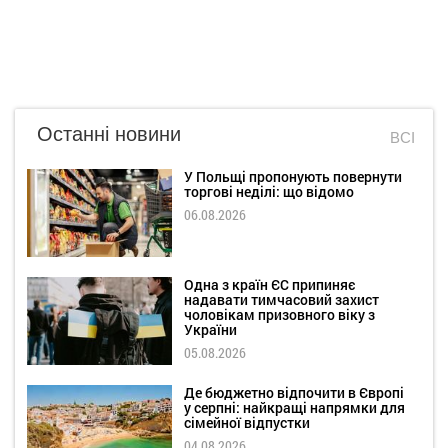
Останні новини
ВСІ
У Польщі пропонують повернути
торгові неділі: що відомо
06.08.2026
Одна з країн ЄС припиняє
надавати тимчасовий захист
чоловікам призовного віку з
України
05.08.2026
Де бюджетно відпочити в Європі
у серпні: найкращі напрямки для
сімейної відпустки
04.08.2026