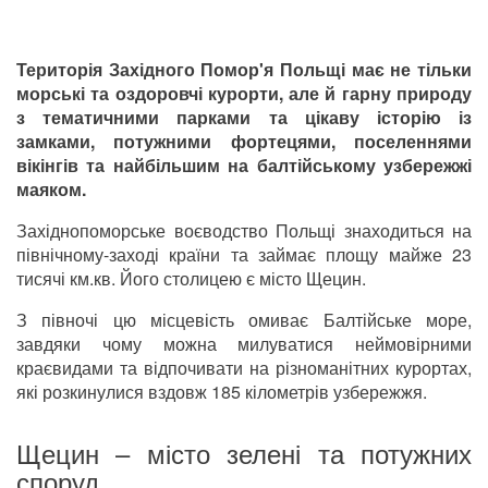
Територія Західного Помор'я Польщі має не тільки
морські та оздоровчі курорти, але й гарну природу
з тематичними парками та цікаву історію із
замками, потужними фортецями, поселеннями
вікінгів та найбільшим на балтійському узбережжі
маяком.
Західнопоморське воєводство Польщі знаходиться на
північному-заході країни та займає площу майже 23
тисячі км.кв. Його столицею є місто Щецин.
З півночі цю місцевість омиває Балтійське море,
завдяки чому можна милуватися неймовірними
краєвидами та відпочивати на різноманітних курортах,
які розкинулися вздовж 185 кілометрів узбережжя.
Щецин – місто зелені та потужних
споруд