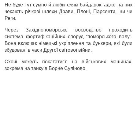
Не буде тут сумно й любителям байдарок, адже на них
чекають річкові шляхи Драви, Плоні, Парсенти, Іни чи
Реги.
Через Західнопоморське воєводство проходить
система фортифікаційних споруд “поморського валу”.
Вона включає німецькі укріплення та бункери, які були
збудовані в часи Другої світової війни.
Охочі можуть покататися на військових машинах,
зокрема на танку в Борне Суліново.