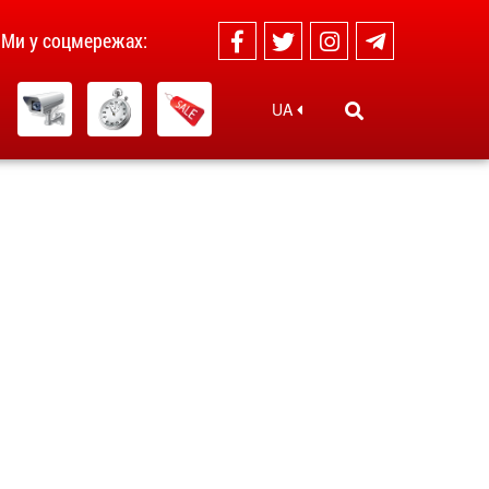
Ми у соцмережах:
UA