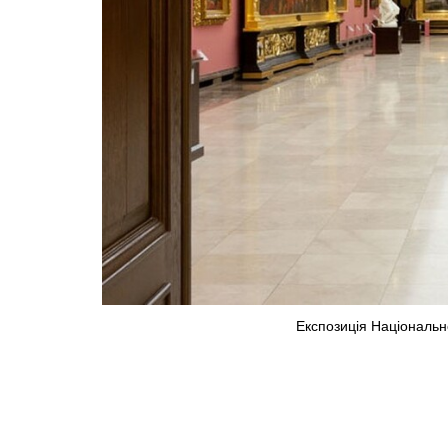
Експозиція Національн