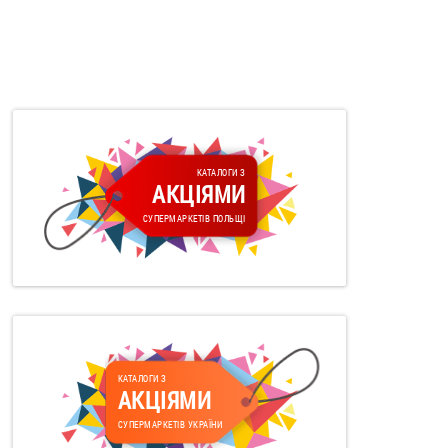
КАТАЛОГИ З
АКЦІЯМИ
СУПЕРМАРКЕТІВ ПОЛЬЩІ
КАТАЛОГИ З
АКЦІЯМИ
СУПЕРМАРКЕТІВ УКРАЇНИ