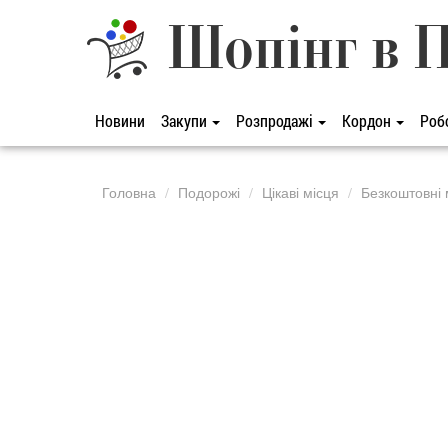
Шопінг в 
Новини
Закупи
Розпродажі
Кордон
Роб
Головна
Подорожі
Цікаві місця
Безкоштовні м