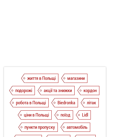
життя в Польщі
магазини
подорожі
акції та знижки
кордон
робота в Польщі
Biedronka
літак
ціни в Польщі
поїзд
Lidl
пункти пропуску
автомобіль