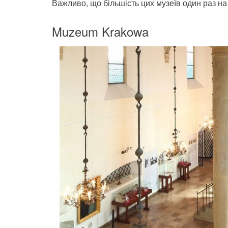
Важливо, що більшість цих музеїв один раз н
Muzeum Krakowa