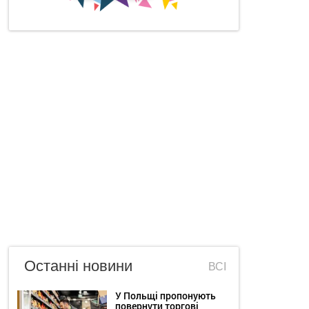
Останні новини
ВСІ
У Польщі пропонують
повернути торгові