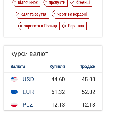
відпочинок
продукти
біженці
одяг та взуття
черги на кордоні
зарплата в Польщі
Варшава
Курси валют
Валюта
Купівля
Продаж
USD
44.60
45.00
EUR
51.32
52.02
PLZ
12.13
12.13