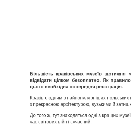
Більшість краківських музеїв щотижня 
відвідати
цілком безоплатно. Як правило
цього необхідна попередня реєстрація.
Краків є одним з найпопулярніших польських 
з прекрасною архітектурою, вузькими й зати
До того ж, тут знаходяться одні з кращих музе
час світових війн і сучасний.