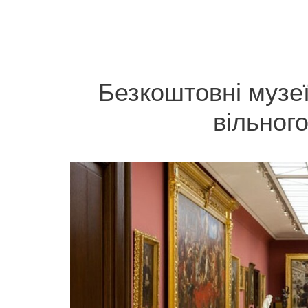
Безкоштовні музеї
вільного