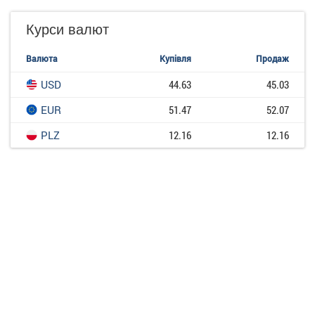
Курси валют
Валюта
Купівля
Продаж
USD
44.63
45.03
EUR
51.47
52.07
PLZ
12.16
12.16