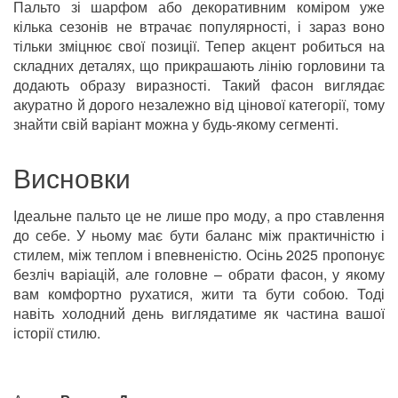
Пальто зі шарфом або декоративним коміром уже
кілька сезонів не втрачає популярності, і зараз воно
тільки зміцнює свої позиції. Тепер акцент робиться на
складних деталях, що прикрашають лінію горловини та
додають образу виразності. Такий фасон виглядає
акуратно й дорого незалежно від цінової категорії, тому
знайти свій варіант можна у будь-якому сегменті.
Висновки
Ідеальне пальто це не лише про моду, а про ставлення
до себе. У ньому має бути баланс між практичністю і
стилем, між теплом і впевненістю. Осінь 2025 пропонує
безліч варіацій, але головне – обрати фасон, у якому
вам комфортно рухатися, жити та бути собою. Тоді
навіть холодний день виглядатиме як частина вашої
історії стилю.