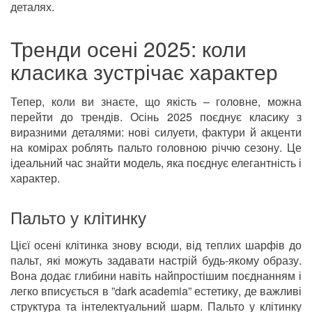
деталях.
Тренди осені 2025: коли
класика зустрічає характер
Тепер, коли ви знаєте, що якість – головне, можна
перейти до трендів. Осінь 2025 поєднує класику з
виразними деталями: нові силуети, фактури й акценти
на комірах роблять пальто головною річчю сезону. Це
ідеальний час знайти модель, яка поєднує елегантність і
характер.
Пальто у клітинку
Цієї осені клітинка знову всюди, від теплих шарфів до
пальт, які можуть задавати настрій будь-якому образу.
Вона додає глибини навіть найпростішим поєднанням і
легко вписується в
”
dark academia” естетику, де важливі
структура та інтелектуальний шарм. Пальто у клітинку