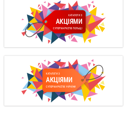
КАТАЛОГИ З
АКЦІЯМИ
СУПЕРМАРКЕТІВ ПОЛЬЩІ
КАТАЛОГИ З
АКЦІЯМИ
СУПЕРМАРКЕТІВ УКРАЇНИ