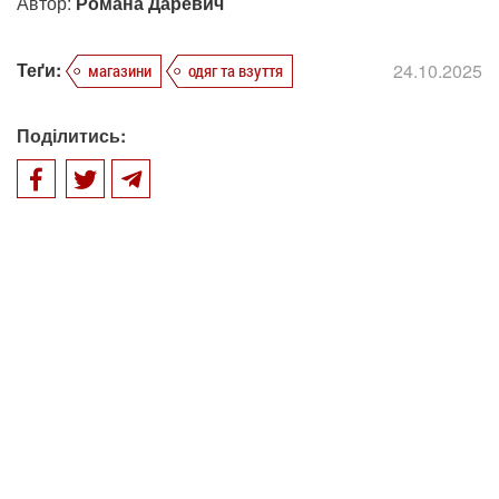
Автор:
Романа Даревич
Теґи:
24.10.2025
магазини
одяг та взуття
Поділитись: