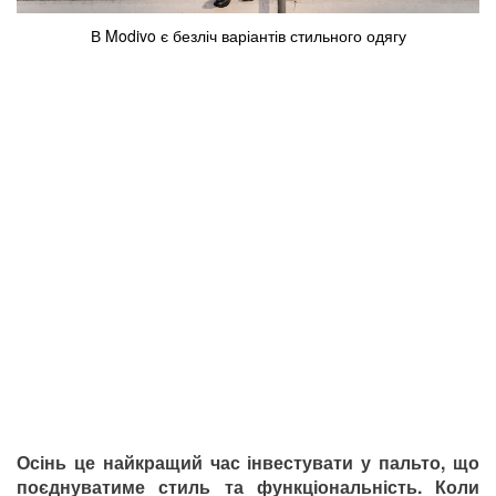
В Modivo є безліч варіантів стильного одягу
Осінь це найкращий час інвестувати у пальто, що
поєднуватиме стиль та функціональність. Коли