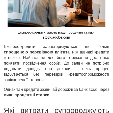
Експрес-кредити мають вищі процентні ставки.
stock.adobe.com
Експрес-кредити характеризуються ще більш
спрощеною перевіркою клієнта
, ніж швидкі кредити
готівкою. Найчастіше для його отримання достатньо
показати посвідчення особи. До заяви не потрібно
додавати довідку про доходи, і весь процес
відбувається без перевірки кредитоспроможності
зацікавленої сторони.
Однак такі кредити зазвичай дорожчі за банківські через
вищі процентні ставки
.
Які витрати супроводжують