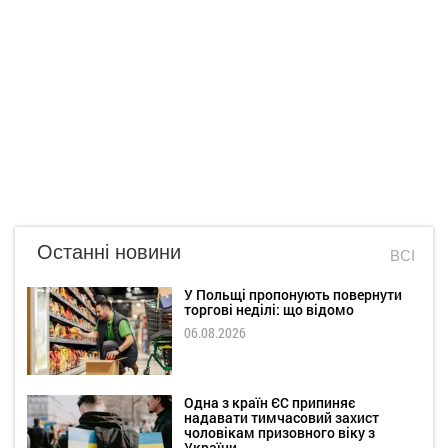
Останні новини
ВСІ
У Польщі пропонують повернути
торгові неділі: що відомо
06.08.2026
Одна з країн ЄС припиняє
надавати тимчасовий захист
чоловікам призовного віку з
України