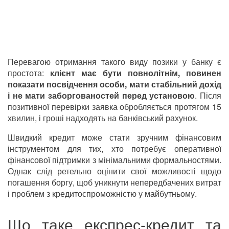
Перевагою отримання такого виду позики у банку є
простота:
клієнт має бути повнолітнім, повинен
показати посвідчення особи, мати стабільний дохід
і не мати заборгованостей перед установою
. Після
позитивної перевірки заявка обробляється протягом 15
хвилин, і гроші надходять на банківський рахунок.
Швидкий кредит може стати зручним фінансовим
інструментом для тих, хто потребує оперативної
фінансової підтримки з мінімальними формальностями.
Однак слід ретельно оцінити свої можливості щодо
погашення боргу, щоб уникнути непередбачених витрат
і проблем з кредитоспроможністю у майбутньому.
Що таке експрес-кредит та