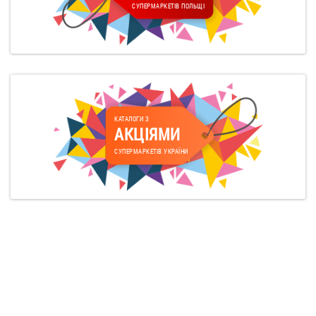
СУПЕРМАРКЕТІВ ПОЛЬЩІ
КАТАЛОГИ З
АКЦІЯМИ
СУПЕРМАРКЕТІВ УКРАЇНИ