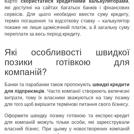
варто
скористатися кредитними калькуляторами
,
які доступні на сайтах багатьох банків і фінансових
сервісів. Для цього необхідно ввести суму кредиту,
термін погашення та відсоткову ставку – калькулятор
покаже не лише щомісячний платіж, а й загальну суму
переплати за весь період кредиту.
Які особливості швидкої
позики готівкою для
компаній?
Банки та парабанки також пропонують
швидкі кредити
для підприємців
. Часто компанії створюють величезні
витрати, тому їх власники зважуються на таку позику
для того щоб вирішити термінові питання свого бізнесу.
Оформити швидку позику готівкою та експрес-кредит
для компаній можуть тільки особи, які зареєстрували
власний бізнес. При цьому у новостворених компаній