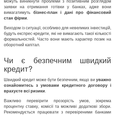
можуть виникнути проблеми з позитивним розглядом
заявки на отримання готівки у банках, адже вони
вимагатимуть
бізнес-план і дані про фінансовий
стан фірми
.
Виходом із ситуації, особливо для невеликих інвестицій,
будуть експрес-кредити, які не вимагають такої кількості
формальностей. Часто вони мають характер позик на
оборотний капітал.
Чи є безпечним швидкий
кредит?
Швидкий кредит може бути безпечним, якщо ви
уважно
ознайомитесь з умовами кредитного договору і
врахуєте всі ризики
.
Важливо перевірити прозорість умов, зокрема
процентну ставку, комісії та можливі додаткові збори.
Рекомендується працювати з перевіреними банками