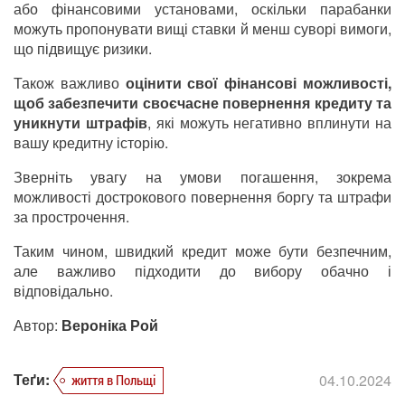
або фінансовими установами, оскільки парабанки
можуть пропонувати вищі ставки й менш суворі вимоги,
що підвищує ризики.
Також важливо
оцінити свої фінансові можливості,
щоб забезпечити своєчасне повернення кредиту та
уникнути штрафів
, які можуть негативно вплинути на
вашу кредитну історію.
Зверніть увагу на умови погашення, зокрема
можливості дострокового повернення боргу та штрафи
за прострочення.
Таким чином, швидкий кредит може бути безпечним,
але важливо підходити до вибору обачно і
відповідально.
Автор:
Вероніка Рой
Теґи:
04.10.2024
життя в Польщі