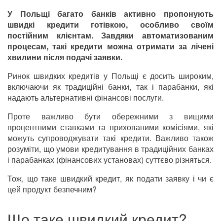
У Польщі багато банків активно пропонують
швидкі кредити готівкою, особливо своїм
постійним клієнтам. Завдяки автоматизованим
процесам, такі кредити можна отримати за лічені
хвилини після подачі заявки.
Ринок швидких кредитів у Польщі є досить широким,
включаючи як традиційні банки, так і парабанки, які
надають альтернативні фінансові послуги.
Проте важливо бути обережними з вищими
процентними ставками та прихованими комісіями, які
можуть супроводжувати такі кредити. Важливо також
розуміти, що умови кредитування в традиційних банках
і парабанках (фінансових установах) суттєво різняться.
Тож, що таке швидкий кредит, як подати заявку і чи є
цей продукт безпечним?
Що таке швидкий кредит?