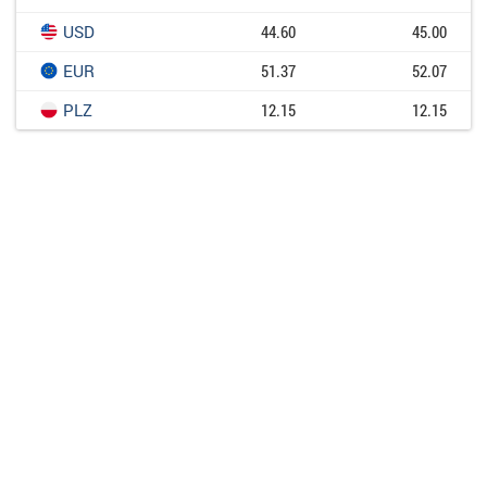
USD
44.60
45.00
EUR
51.37
52.07
PLZ
12.15
12.15