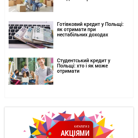
Готівковий кредит у Польщі:
як отримати при
нестабільних доходах
Студентський кредит у
Польщі: хто і як може
отримати
КАТАЛОГИ З
АКЦІЯМИ