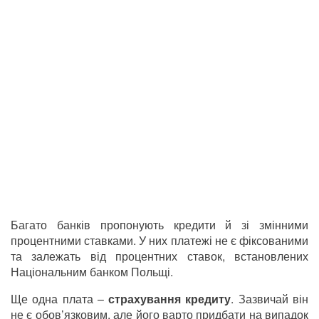
Багато банків пропонують кредити й зі змінними
процентними ставками. У них платежі не є фіксованими
та залежать від процентних ставок, встановлених
Національним банком Польщі.
Ще одна плата –
страхування кредиту
. Зазвичай він
не є обов’язковим, але його варто придбати на випадок