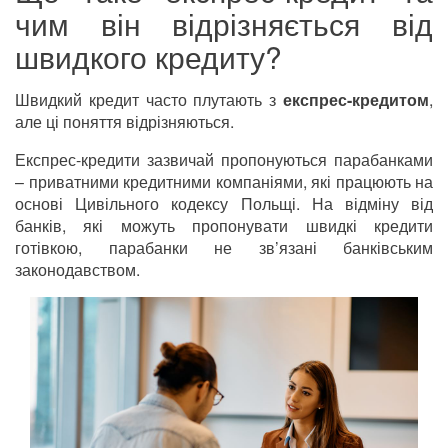
чим він відрізняється від
швидкого кредиту?
Швидкий кредит часто плутають з
експрес-кредитом
,
але ці поняття відрізняються.
Експрес-кредити зазвичай пропонуються парабанками
– приватними кредитними компаніями, які працюють на
основі Цивільного кодексу Польщі. На відміну від
банків, які можуть пропонувати швидкі кредити
готівкою, парабанки не зв’язані банківським
законодавством.