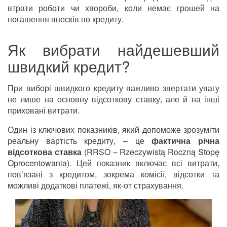
втрати роботи чи хвороби, коли немає грошей на
погашення внесків по кредиту.
Як вибрати найдешевший
швидкий кредит?
При виборі швидкого кредиту важливо звертати увагу
не лише на основну відсоткову ставку, але й на інші
приховані витрати.
Один із ключових показників, який допоможе зрозуміти
реальну вартість кредиту, – це
фактична річна
відсоткова ставка
(RRSO – Rzeczywistą Roczną Stopę
Oprocentowania). Цей показник включає всі витрати,
пов’язані з кредитом, зокрема комісії, відсотки та
можливі додаткові платежі, як-от страхування.