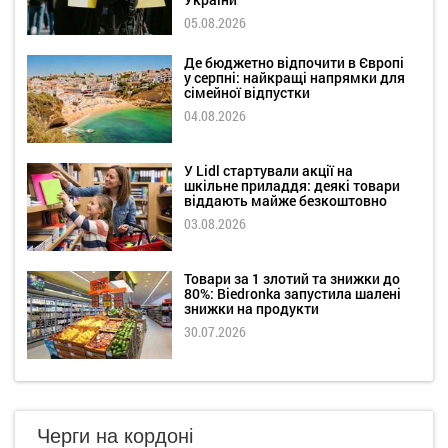
05.08.2026
Де бюджетно відпочити в Європі
у серпні: найкращі напрямки для
сімейної відпустки
04.08.2026
У Lidl стартували акції на
шкільне приладдя: деякі товари
віддають майже безкоштовно
03.08.2026
Товари за 1 злотий та знижки до
80%: Biedronka запустила шалені
знижки на продукти
30.07.2026
Черги на кордоні