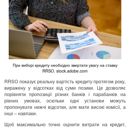
При виборі кредиту необхідно звертати увагу на ставку
RRSO. stock.adobe.com
RRSO показує реальну вартість кредиту протягом року,
виражену у відсотках від суми позики. Це дозволяє
порівняти пропозиції різних банків і парабанків на
рівних умовах, оскільки одні установи можуть
пропонувати нижчі відсотки, але мати високі комісії, а
інші – навпаки.
Щоб максимально точно оцінити витрати на кредит,