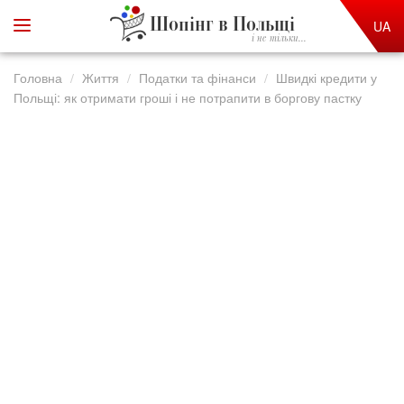
Шопінг в Польщі
UA
і не тільки...
Головна
Життя
Податки та фінанси
Швидкі кредити у
Польщі: як отримати гроші і не потрапити в боргову пастку