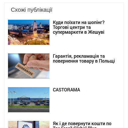
Схожі публікації
Куди поїхати на шопінг?
Торгові центри та
супермаркети в Жешуві
Гарантія, рекламація та
повернення товару в Польщі
CASTORAMA
Як і де повернути кошти по