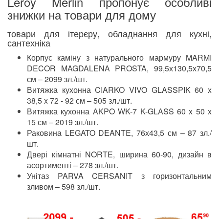
Leroy Merlin пропонує особливі
знижки на товари для дому
товари для ітерєру, обладнання для кухні,
сантехніка
Корпус каміну з натурального мармуру MARMI
DECOR MAGDALENA PROSTA, 99,5х130,5х70,5
см – 2099 зл./шт.
Витяжка кухонна CIARKO VIVO GLASSPIK 60 x
38,5 x 72 - 92 см – 505 зл./шт.
Витяжка кухонна AKPO WK-7 K-GLASS 60 x 50 x
15 см – 2019 зл./шт.
Раковина LEGATO DEANTE, 76х43,5 см – 87 зл./
шт.
Двері кімнатні NORTE, ширина 60-90, дизайн в
асортименті – 278 зл./шт.
Унітаз PARVA CERSANIT з горизонтальним
зливом – 598 зл./шт.