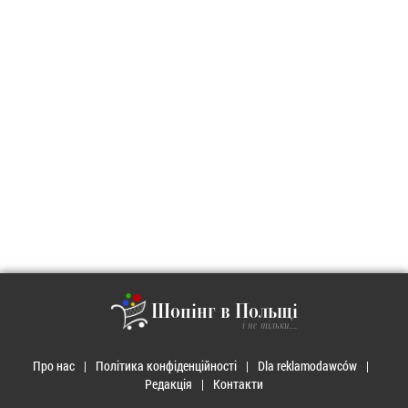
Шопінг в Польщі
і не тільки...
Про нас
Політика конфіденційності
Dla reklamodawców
Редакція
Контакти