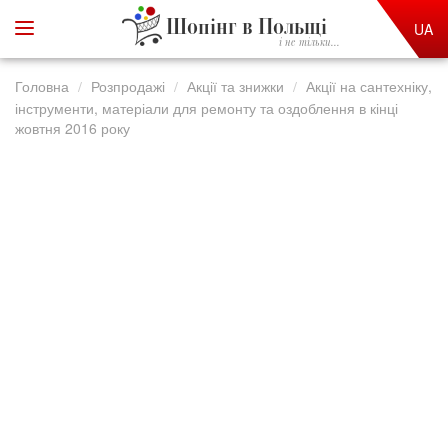
Шопінг в Польщі
UA
і не тільки...
Головна
Розпродажі
Акції та знижки
Акції на сантехніку,
інструменти, матеріали для ремонту та оздоблення в кінці
жовтня 2016 року