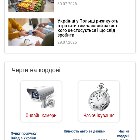
30.07.2026
Українці у Польщі ризикують
втратити тимчасовий захист:
кого це стосується і що слід
зробити
29.07.2026
Черги на кордоні
Онлайн камери
Час очікування
Кількість авто за даними
Час на
Пункт пропуску
кордоні
Виїзд з України