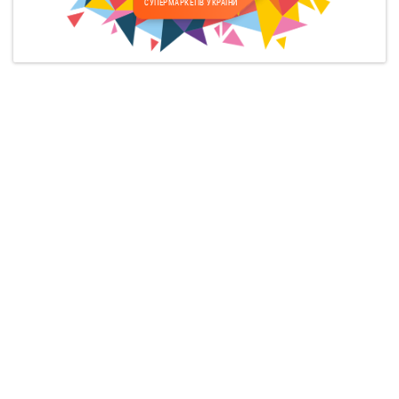
СУПЕРМАРКЕТІВ УКРАЇНИ