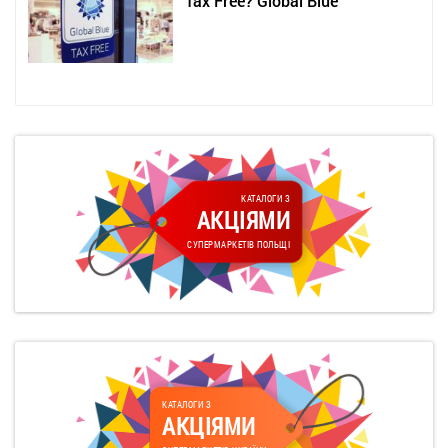
Tax Free? Global Blue
КАТАЛОГИ З
АКЦІЯМИ
СУПЕРМАРКЕТІВ ПОЛЬЩІ
КАТАЛОГИ З
АКЦІЯМИ