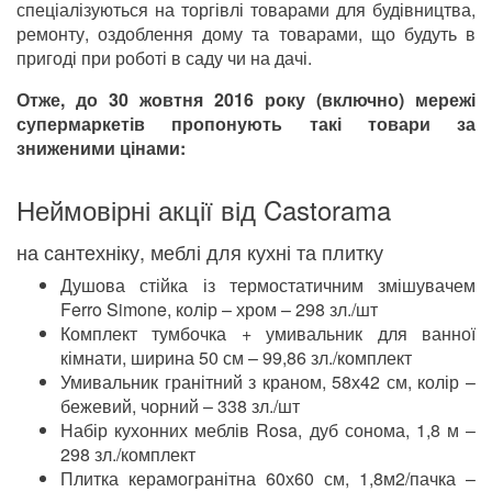
спеціалізуються на торгівлі товарами для будівництва,
ремонту, оздоблення дому та товарами, що будуть в
пригоді при роботі в саду чи на дачі.
Отже, до 30 жовтня 2016 року (включно) мережі
супермаркетів пропонують такі товари за
зниженими цінами:
Неймовірні акції від Castorama
на сантехніку, меблі для кухні та плитку
Душова стійка із термостатичним змішувачем
Ferro Simone, колір – хром – 298 зл./шт
Комплект тумбочка + умивальник для ванної
кімнати, ширина 50 см – 99,86 зл./комплект
Умивальник гранітний з краном, 58х42 см, колір –
бежевий, чорний – 338 зл./шт
Набір кухонних меблів Rosa, дуб сонома, 1,8 м –
298 зл./комплект
Плитка керамогранітна 60х60 см, 1,8м2/пачка –