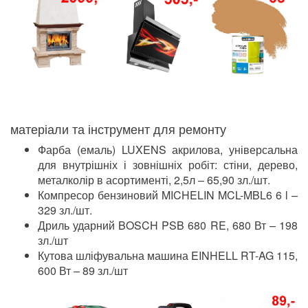
матеріали та інструмент для ремонту
Фарба (емаль) LUXENS акрилова, універсальна
для внутрішніх і зовнішніх робіт: стіни, дерево,
металколір в асортименті, 2,5л – 65,90 зл./шт.
Компресор бензиновий MICHELIN MCL-MBL6 6 l –
329 зл./шт.
Дриль ударний BOSCH PSB 680 RE, 680 Вт – 198
зл./шт
Кутова шліфувальна машина EINHELL RT-AG 115,
600 Вт – 89 зл./шт