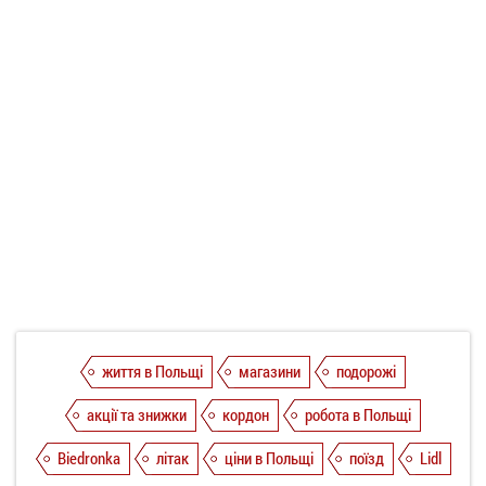
життя в Польщі
магазини
подорожі
акції та знижки
кордон
робота в Польщі
Biedronka
літак
ціни в Польщі
поїзд
Lidl