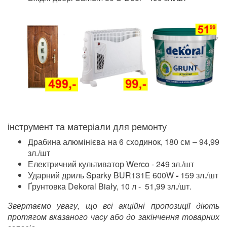
інструмент та матеріали для ремонту
Драбина алюмінієва на 6 сходинок, 180 см – 94,99
зл./шт
Електричний культиватор Werco - 249 зл./шт
Ударний дриль Sparky BUR131E 600W
-
159 зл./шт
Ґрунтовка Dekoral Biały, 10 л - 51,99 зл./шт.
Звертаємо увагу, що всі акційні пропозиції діють
протягом вказаного часу або до закінчення товарних