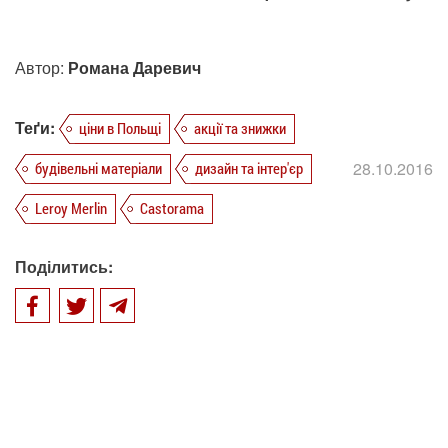
Автор:
Романа Даревич
Теґи:
ціни в Польщі
акції та знижки
28.10.2016
будівельні матеріали
дизайн та інтер'єр
Leroy Merlin
Castorama
Поділитись: