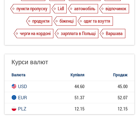
пункти пропуску
Lidl
автомобіль
відпочинок
продукти
біженці
одяг та взуття
черги на кордоні
зарплата в Польщі
Варшава
Курси валют
Валюта
Купівля
Продаж
USD
44.60
45.00
EUR
51.37
52.07
PLZ
12.15
12.15