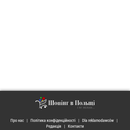
Шопінг в Польщі
і не тільки...
Про нас
Політика конфіденційності
Dla reklamodawców
Редакція
Контакти