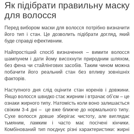
Як підібрати правильну маску
для волосся
Перед вибором маски для волосся потрібно визначити
його тип і стан. Це дозволить підібрати догляд, який
буде справді ефективним.
Найпростіший спосіб визначення – вимити волосся
шампунем і дати йому висохнути природним шляхом,
без фена чи стайлінгових засобів. Таким чином можна
побачити його реальний стан без впливу зовнішніх
факторів.
Наступного дня слід оцінити стан коренів і довжини.
Якщо волосся швидко стає жирним і втрачає об’єм – це
ознаки жирного типу. Натомість коли воно залишається
свіжим 3-4 дні – це вже ближче до нормального типу.
Сухе волосся довше зберігає чистоту, але виглядає
тьмяним, ламким і часто має посічені кінчики.
Комбінований тип поєднує різні характеристики: жирні