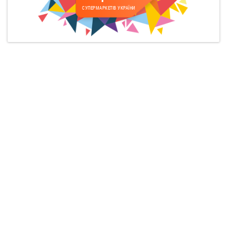
СУПЕРМАРКЕТІВ УКРАЇНИ