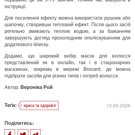
інструкції.
Для посилення ефекту можна використати рушник або
шапочку, створивши тепловий ефект. Після цього засіб
ретельно змивають теплою водою, а за бажанням
завершують догляд прохолодним ополіскуванням для
додаткового блиску.
Додамо, що широкий вибір масок для волосся
представлений як в онлайн, так і в стаціонарних
магазинах, зокрема в мережі Brocard, де можна
підібрати засоби для різних типів і потреб волосся.
Автор:
Вероніка Рой
Теґи:
13.06.2026
краса та здоров'я
Поділитись: