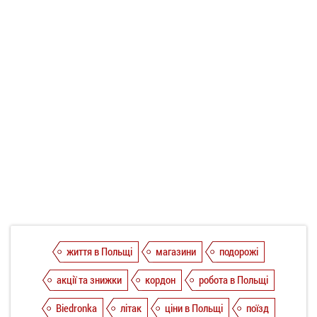
життя в Польщі
магазини
подорожі
акції та знижки
кордон
робота в Польщі
Biedronka
літак
ціни в Польщі
поїзд