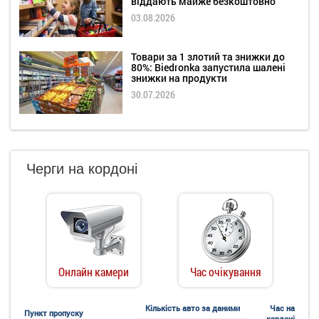
віддають майже безкоштовно
03.08.2026
Товари за 1 злотий та знижки до
80%: Biedronka запустила шалені
знижки на продукти
30.07.2026
Черги на кордоні
Онлайн камери
Час очікування
Кількість авто за даними
Час на
Пункт пропуску
кордоні