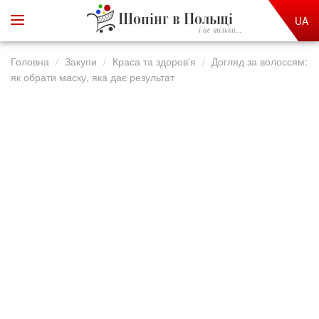
Шопінг в Польщі
UA
і не тільки...
Головна
Закупи
Краса та здоров'я
Догляд за волоссям:
як обрати маску, яка дає результат