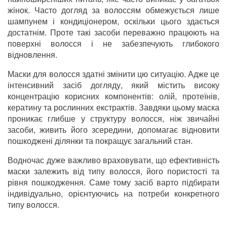
жінок. Часто догляд за волоссям обмежується лише
шампунем і кондиціонером, оскільки цього здається
достатнім. Проте такі засоби переважно працюють на
поверхні волосся і не забезпечують глибокого
відновлення.
Маски для волосся здатні змінити цю ситуацію. Адже це
інтенсивний засіб догляду, який містить високу
концентрацію корисних компонентів: олій, протеїнів,
кератину та рослинних екстрактів. Завдяки цьому маска
проникає глибше у структуру волосся, ніж звичайні
засоби, живить його зсередини, допомагає відновити
пошкоджені ділянки та покращує загальний стан.
Водночас дуже важливо враховувати, що ефективність
маски залежить від типу волосся, його пористості та
рівня пошкодження. Саме тому засіб варто підбирати
індивідуально, орієнтуючись на потреби конкретного
типу волосся.