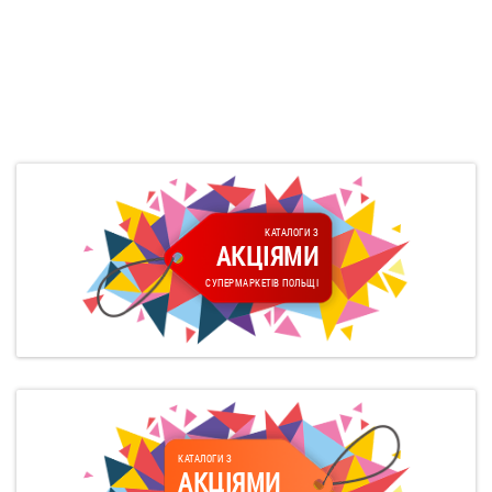
КАТАЛОГИ З
АКЦІЯМИ
СУПЕРМАРКЕТІВ ПОЛЬЩІ
КАТАЛОГИ З
АКЦІЯМИ