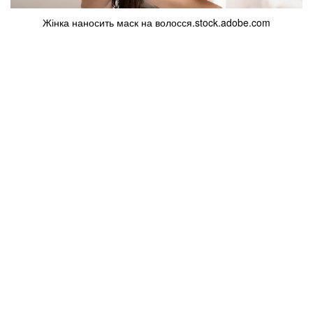
Жінка наносить маск на волосся.stock.adobe.com