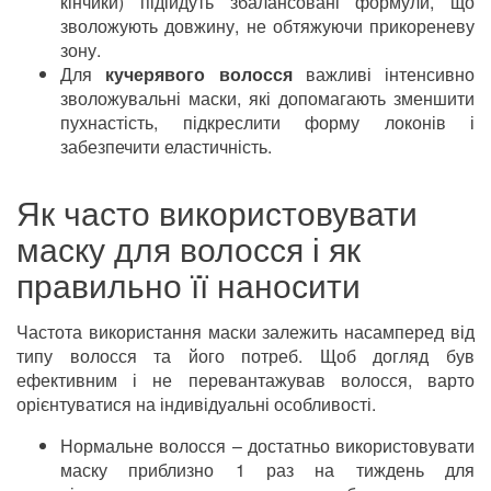
кінчики) підійдуть збалансовані формули, що
зволожують довжину, не обтяжуючи прикореневу
зону.
Для
кучерявого волосся
важливі інтенсивно
зволожувальні маски, які допомагають зменшити
пухнастість, підкреслити форму локонів і
забезпечити еластичність.
Як часто використовувати
маску для волосся і як
правильно її наносити
Частота використання маски залежить насамперед від
типу волосся та його потреб. Щоб догляд був
ефективним і не перевантажував волосся, варто
орієнтуватися на індивідуальні особливості.
Нормальне волосся – достатньо використовувати
маску приблизно 1 раз на тиждень для