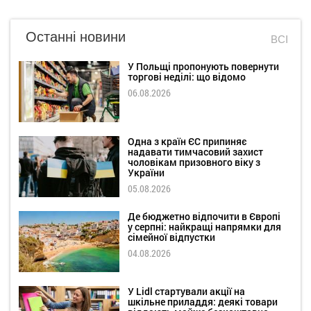
Останні новини
ВСІ
У Польщі пропонують повернути
торгові неділі: що відомо
06.08.2026
Одна з країн ЄС припиняє
надавати тимчасовий захист
чоловікам призовного віку з
України
05.08.2026
Де бюджетно відпочити в Європі
у серпні: найкращі напрямки для
сімейної відпустки
04.08.2026
У Lidl стартували акції на
шкільне приладдя: деякі товари