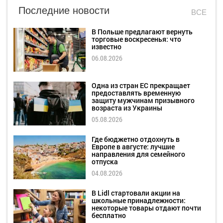
Последние новости
ВСЕ
В Польше предлагают вернуть
торговые воскресенья: что
известно
06.08.2026
Одна из стран ЕС прекращает
предоставлять временную
защиту мужчинам призывного
возраста из Украины
05.08.2026
Где бюджетно отдохнуть в
Европе в августе: лучшие
направления для семейного
отпуска
04.08.2026
В Lidl стартовали акции на
школьные принадлежности:
некоторые товары отдают почти
бесплатно