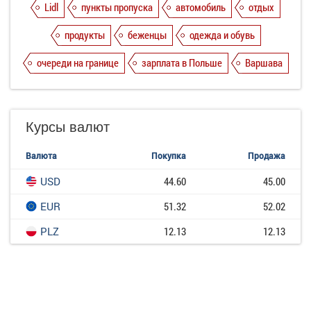
Lidl
пункты пропуска
автомобиль
отдых
продукты
беженцы
одежда и обувь
очереди на границе
зарплата в Польше
Варшава
Курсы валют
Валюта
Покупка
Продажа
USD
44.60
45.00
EUR
51.32
52.02
PLZ
12.13
12.13