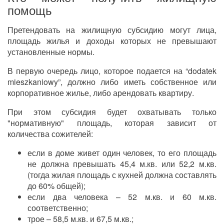
помощь
Претендовать на жилищную субсидию могут лица,
площадь жилья и доходы которых не превышают
установленные нормы.
В первую очередь лицо, которое подается на “dodatek
mieszkaniowy”, должно либо иметь собственное или
корпоративное жилье, либо арендовать квартиру.
При этом субсидия будет охватывать только
"нормативную" площадь, которая зависит от
количества сожителей:
если в доме живет один человек, то его площадь
не должна превышать 45,4 м.кв. или 52,2 м.кв.
(тогда жилая площадь с кухней должна составлять
до 60% общей);
если два человека – 52 м.кв. и 60 м.кв.
соответственно;
трое – 58,5 м.кв. и 67,5 м.кв.;