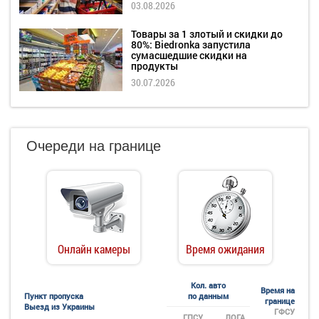
03.08.2026
Товары за 1 злотый и скидки до
80%: Biedronka запустила
сумасшедшие скидки на
продукты
30.07.2026
Очереди на границе
Онлайн камеры
Время ожидания
Кол. авто
Время на
Пункт пропуска
по данным
границе
Выезд из Украины
ГФСУ
ГПСУ
ЛОГА