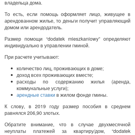
владельца дома.
То есть, если помощь оформляет лицо, живущее в
арендованном жилье, то деньги получит управляющий
домом или арендодатель.
Размер помощи “dodatek mieszkaniowy” определяют
индивидуально в управлении гминой.
При расчете учитывают:
количество лиц, проживающих в доме;
доход всех проживающих вместе;
расходы по содержанию жилья (аренда,
коммунальные услуги);
арендные ставки
в жилом фонде гмины.
К слову, в 2019 году размер пособия в среднем
равнялся 206,90 злотых.
Обратите внимание, что в случае двухмесячной
неуплаты платежей за квартиру/дом, “dodatek