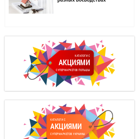
КАТАЛОГИ С
АКЦИЯМИ
СУПЕРМАРКЕТОВ ПОЛЬШЫ
КАТАЛОГИ С
АКЦИЯМИ
СУПЕРМАРКЕТОВ УКРАИНЫ