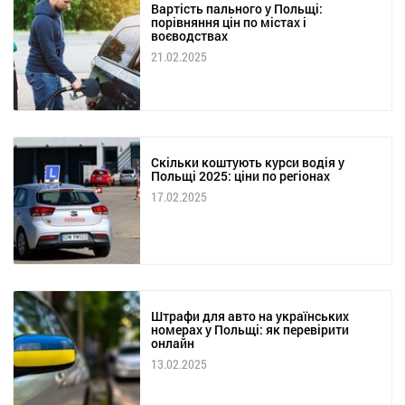
Вартість пального у Польщі:
порівняння цін по містах і
воєводствах
21.02.2025
Скільки коштують курси водія у
Польщі 2025: ціни по регіонах
17.02.2025
Штрафи для авто на українських
номерах у Польщі: як перевірити
онлайн
13.02.2025