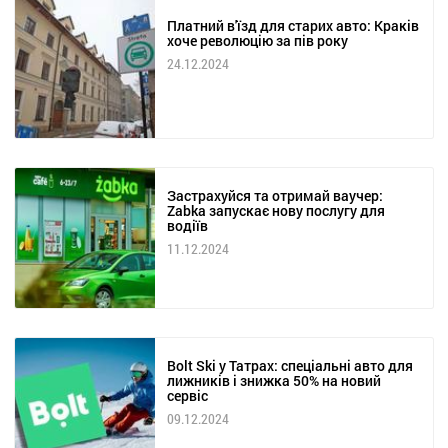
Платний в'їзд для старих авто: Краків
хоче революцію за пів року
24.12.2024
Застрахуйся та отримай ваучер:
Zabka запускає нову послугу для
водіїв
11.12.2024
Bolt Ski у Татрах: спеціальні авто для
лижників і знижка 50% на новий
сервіс
09.12.2024