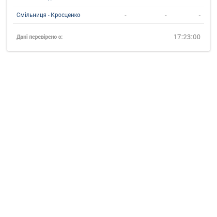
-
-
-
Смільниця - Кросценко
17:23:00
Дані перевірено о: