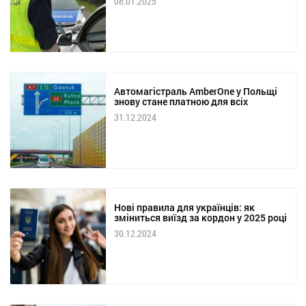
08.01.2025
Автомагістраль AmberOne у Польщі
знову стане платною для всіх
31.12.2024
Нові правила для українців: як
зміниться виїзд за кордон у 2025 році
30.12.2024