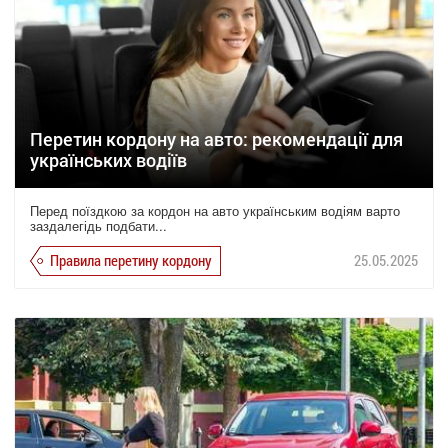
Перетин кордону на авто: рекомендації для
українських водіїв
Перед поїздкою за кордон на авто українським водіям варто
заздалегідь подбати...
Правила перетину кордону
25.05.2025