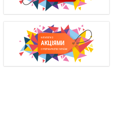
КАТАЛОГИ З
АКЦІЯМИ
СУПЕРМАРКЕТІВ УКРАЇНИ