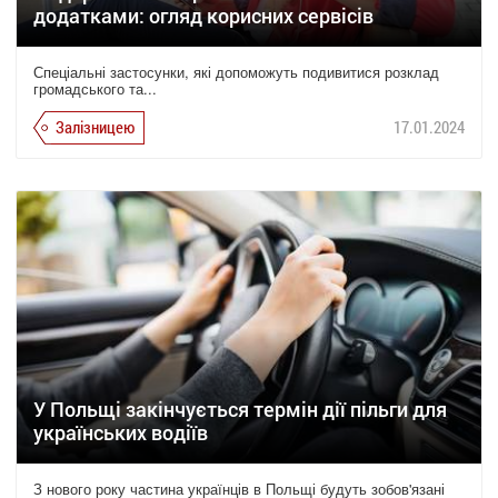
додатками: огляд корисних сервісів
Спеціальні застосунки, які допоможуть подивитися розклад
громадського та...
Залізницею
17.01.2024
У Польщі закінчується термін дії пільги для
українських водіїв
З нового року частина українців в Польщі будуть зобов'язані