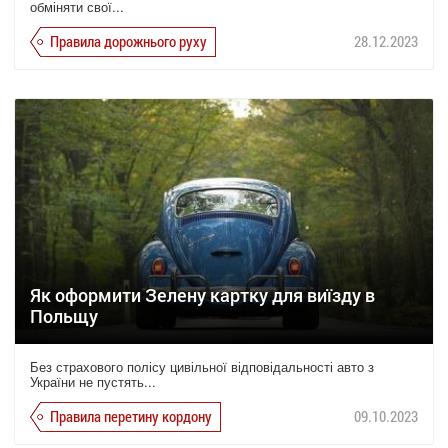
обміняти свої...
Правила дорожнього руху
28.12.2023
Як оформити Зелену картку для виїзду в
Польщу
Без страхового полісу цивільної відповідальності авто з
України не пустять...
Правила перетину кордону
09.10.2023