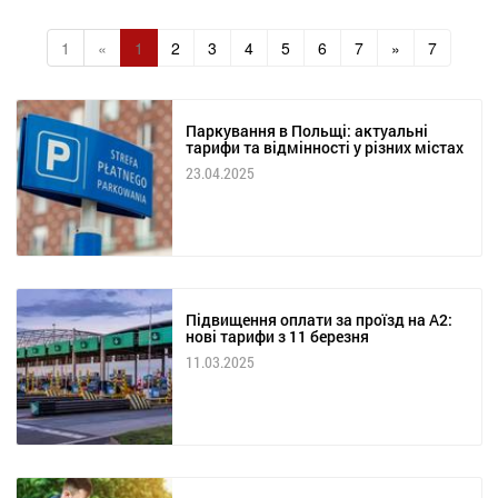
1
«
1
2
3
4
5
6
7
»
7
Паркування в Польщі: актуальні
тарифи та відмінності у різних містах
23.04.2025
Підвищення оплати за проїзд на А2:
нові тарифи з 11 березня
11.03.2025