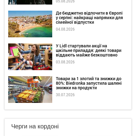
05.08.2026
Де бюджетно відпочити в Європі
у серпні: найкращі напрямки для
сімейної відпустки
04.08.2026
У Lidl стартували акції на
шкільне приладдя: деякі товари
віддають майже безкоштовно
03.08.2026
Товари за 1 злотий та знижки до
80%: Biedronka запустила шалені
знижки на продукти
30.07.2026
Черги на кордоні