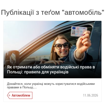
Публікації з теґом "автомобіль"
Як отримати або обміняти водійські права в
Польщі: правила для українців
Дізнайтеся, коли українці можуть користуватися водійськими
правами в Польщі,...
Автомобілем
11.06.2026