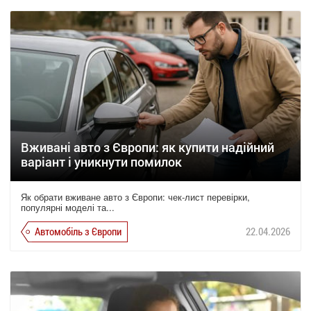
Вживані авто з Європи: як купити надійний
варіант і уникнути помилок
Як обрати вживане авто з Європи: чек-лист перевірки,
популярні моделі та...
Автомобіль з Європи
22.04.2026