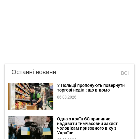
Останні новини
ВСІ
У Польщі пропонують повернути
торгові неділі: що відомо
06.08.2026
Одна з країн ЄС припиняє
надавати тимчасовий захист
чоловікам призовного віку з
України