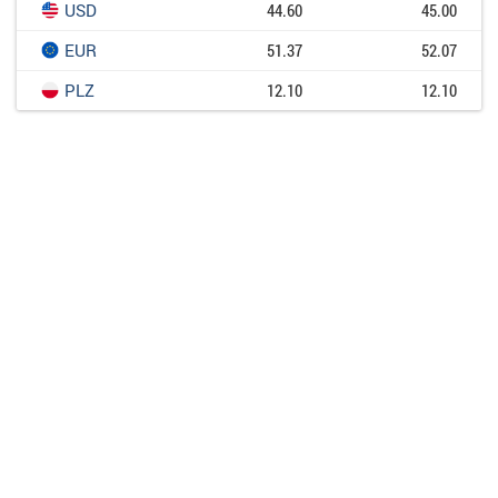
USD
44.60
45.00
EUR
51.37
52.07
PLZ
12.10
12.10