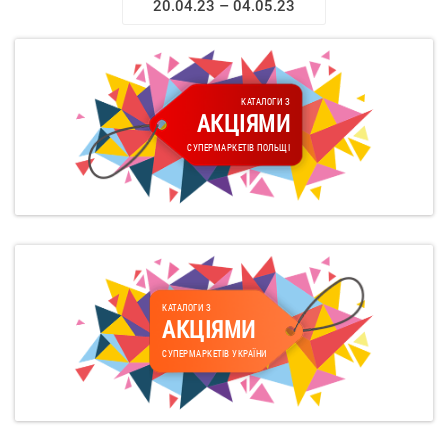
20.04.23 – 04.05.23
КАТАЛОГИ З
АКЦІЯМИ
СУПЕРМАРКЕТІВ ПОЛЬЩІ
КАТАЛОГИ З
АКЦІЯМИ
СУПЕРМАРКЕТІВ УКРАЇНИ