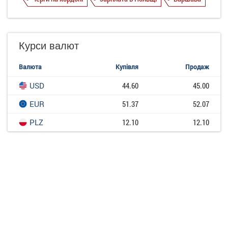
Курси валют
Валюта
Купівля
Продаж
USD
44.60
45.00
EUR
51.37
52.07
PLZ
12.10
12.10