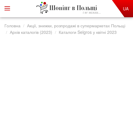
Шопінг в Польщі
UA
і не тільки...
Головна
Акції, знижки, розпродажі в супермаркетах Польщі
Архів каталогів (2023)
Каталоги Selgros у квітні 2023