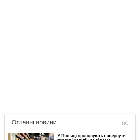
Останні новини
ВСІ
У Польщі пропонують повернути