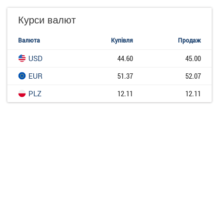
Курси валют
Валюта
Купівля
Продаж
USD
44.60
45.00
EUR
51.37
52.07
PLZ
12.11
12.11