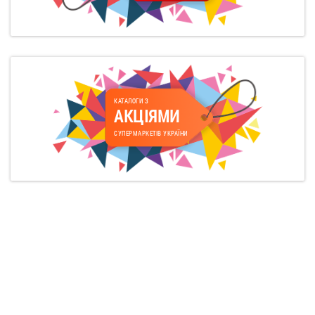
КАТАЛОГИ З
АКЦІЯМИ
СУПЕРМАРКЕТІВ УКРАЇНИ