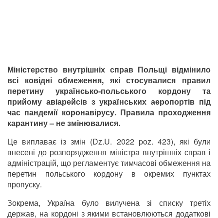
Міністерство внутрішніх справ Польщі відмінило
всі ковідні обмеження, які стосувалися правил
перетину українсько-польського кордону та
прийому авіарейсів з українських аеропортів під
час пандемії коронавірусу. Правила проходження
карантину – не змінювалися.
Це виплаває із змін (Dz.U. 2022 poz. 423), які були
внесені до розпорядження міністра внутрішніх справ і
адміністрацій, що регламентує тимчасові обмеження на
перетин польського кордону в окремих пунктах
пропуску.
Зокрема, Україна було вилучена зі списку третіх
держав, на кордоні з якими встановлюються додаткові