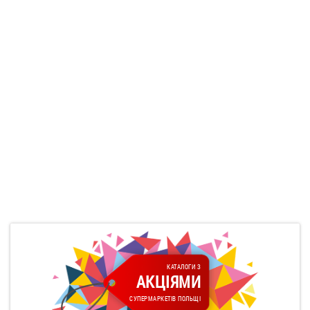
КАТАЛОГИ З
АКЦІЯМИ
СУПЕРМАРКЕТІВ ПОЛЬЩІ