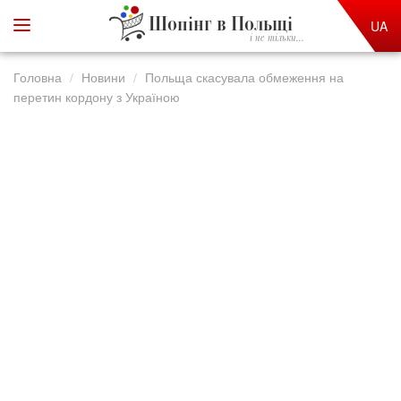
Шопінг в Польщі
UA
і не тільки...
Головна
Новини
Польща скасувала обмеження на
перетин кордону з Україною