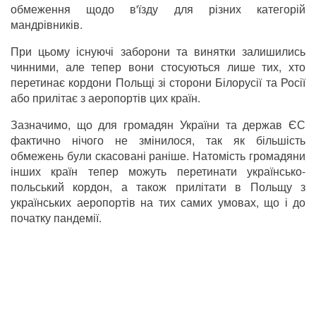
обмеження щодо в'їзду для різних категорій
мандрівників.
При цьому існуючі заборони та винятки залишились
чинними, але тепер вони стосуються лише тих, хто
перетинає кордони Польщі зі сторони Білорусії та Росії
або прилітає з аеропортів цих країн.
Зазначимо, що для громадян України та держав ЄС
фактично нічого не змінилося, так як більшість
обмежень були скасовані раніше. Натомість громадяни
інших країн тепер можуть перетинати українсько-
польський кордон, а також прилітати в Польщу з
українських аеропортів на тих самих умовах, що і до
початку пандемії.