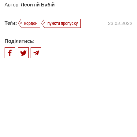
Автор:
Леонтій Бабій
Теґи:
23.02.2022
кордон
пункти пропуску
Поділитись: