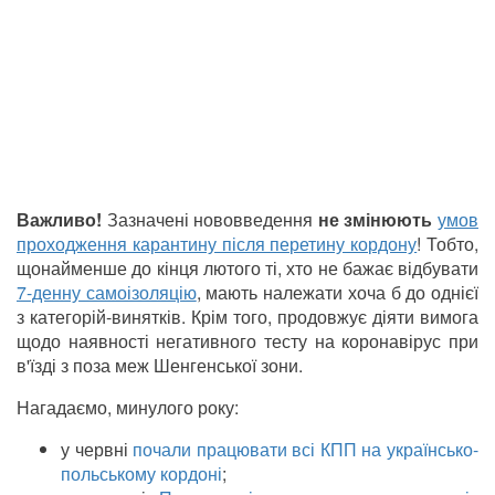
Важливо!
Зазначені нововведення
не змінюють
умов
проходження карантину після перетину кордону
! Тобто,
щонайменше до кінця лютого ті, хто не бажає відбувати
7-денну самоізоляцію
, мають належати хоча б до однієї
з категорій-винятків. Крім того, продовжує діяти вимога
щодо наявності негативного тесту на коронавірус при
в'їзді з поза меж Шенгенської зони.
Нагадаємо, минулого року:
у червні
почали працювати всі КПП на українсько-
польському кордоні
;