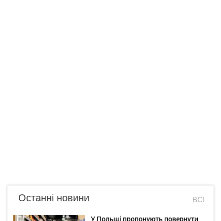
Останні новини
ВСІ
У Польщі пропонують повернути