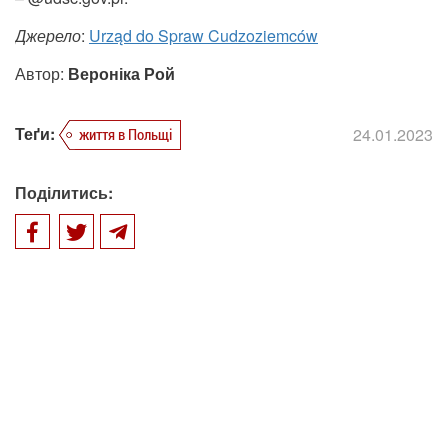
Джерело
:
Urząd do Spraw Cudzoziemców
Автор:
Вероніка Рой
Теґи:
24.01.2023
життя в Польщі
Поділитись: