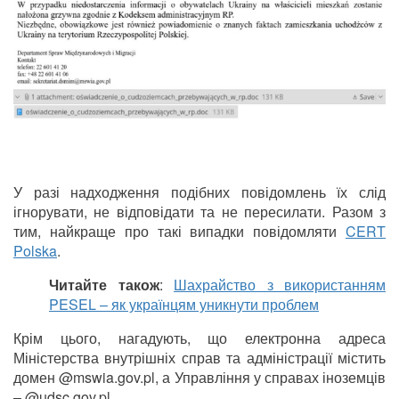
У разі надходження подібних повідомлень їх слід
ігнорувати, не відповідати та не пересилати. Разом з
тим, найкраще про такі випадки повідомляти
CERT
Polska
.
Читайте також
:
Шахрайство з використанням
PESEL – як українцям уникнути проблем
Крім цього, нагадують, що електронна адреса
Міністерства внутрішніх справ та адміністрації містить
домен @mswia.gov.pl, а Управління у справах іноземців
– @udsc.gov.pl.