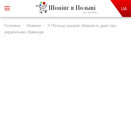
Шопінг в Польщі
UA
і не тільки...
Головна
Новини
У Польщі шахраї збирають дані про
українських біженців