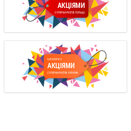
АКЦІЯМИ
СУПЕРМАРКЕТІВ ПОЛЬЩІ
КАТАЛОГИ З
АКЦІЯМИ
СУПЕРМАРКЕТІВ УКРАЇНИ