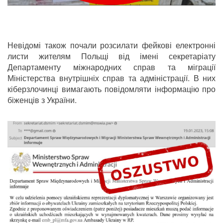
Невідомі також почали розсилати фейкові електронні
листи жителям Польщі від імені секретаріату
Департаменту міжнародних справ та міграції
Міністерства внутрішніх справ та адміністрації. В них
кіберзлочинці вимагають повідомляти інформацію про
біженців з України.