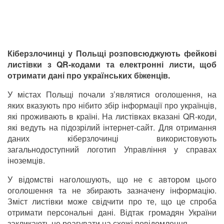
Кіберзлочинці у Польщі розповсюджують фейкові
листівки з QR-кодами та електронні листи, щоб
отримати дані про українських біженців.
У містах Польщі почали з’являтися оголошення, на
яких вказують про нібито збір інформації про українців,
які проживають в країні. На листівках вказані QR-коди,
які ведуть на підозрілий інтернет-сайт. Для отримання
даних кіберзлочинці використовують
загальнодоступний логотип Управління у справах
іноземців.
У відомстві наголошують, що не є автором цього
оголошення та не збирають зазначену інформацію.
Зміст листівки може свідчити про те, що це спроба
отримати персональні дані. Відтак громадян України
закликають не реагувати на схожі повідомлення.