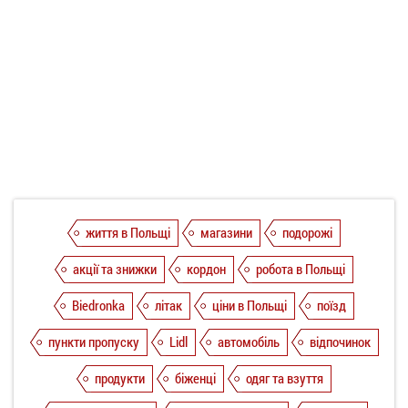
життя в Польщі
магазини
подорожі
акції та знижки
кордон
робота в Польщі
Biedronka
літак
ціни в Польщі
поїзд
пункти пропуску
Lidl
автомобіль
відпочинок
продукти
біженці
одяг та взуття