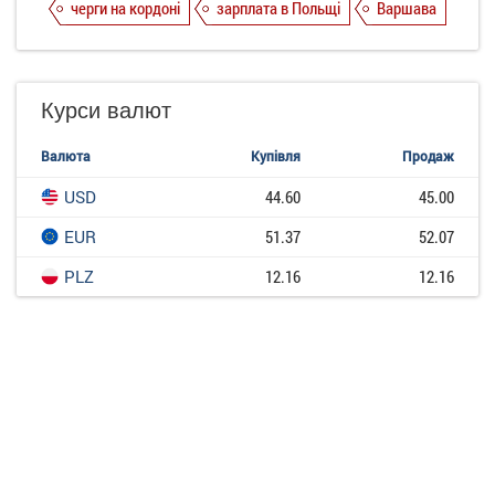
черги на кордоні
зарплата в Польщі
Варшава
Курси валют
Валюта
Купівля
Продаж
USD
44.60
45.00
EUR
51.37
52.07
PLZ
12.16
12.16