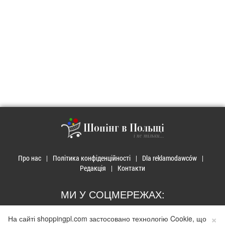
Шопінг в Польщі
і не тільки...
Про нас
Політика конфіденційності
Dla reklamodawców
Редакція
Контакти
МИ У СОЦМЕРЕЖАХ:
×
На сайті shoppingpl.com застосовано технологію Cookie, що