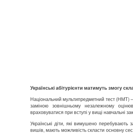
Українські абітурієнти матимуть змогу ск
Національний мультипредметний тест (НМТ) –
заміною зовнішньому незалежному оцінюв
враховуватися при вступі у вищі навчальні за
Українські діти, які вимушено перебувають 
вишів, мають можливість скласти основну сесі