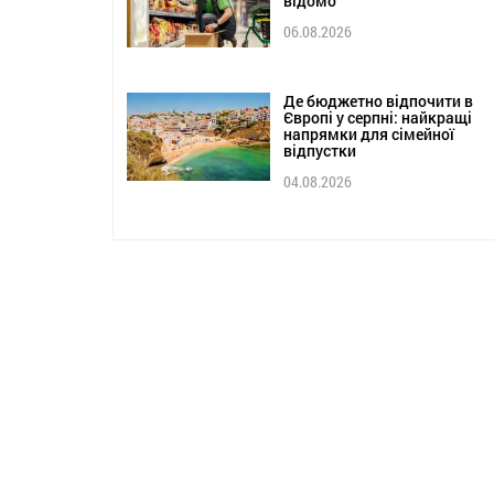
відомо
06.08.2026
Де бюджетно відпочити в
Європі у серпні: найкращі
напрямки для сімейної
відпустки
04.08.2026