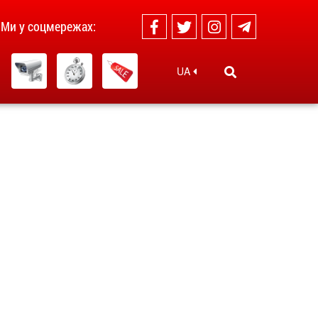
Ми у соцмережах:
UA