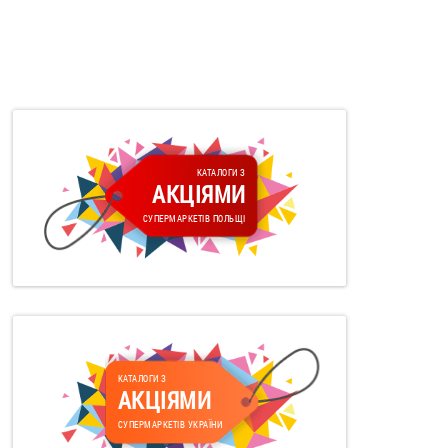
КАТАЛОГИ З
АКЦІЯМИ
СУПЕРМАРКЕТІВ ПОЛЬЩІ
КАТАЛОГИ З
АКЦІЯМИ
СУПЕРМАРКЕТІВ УКРАЇНИ