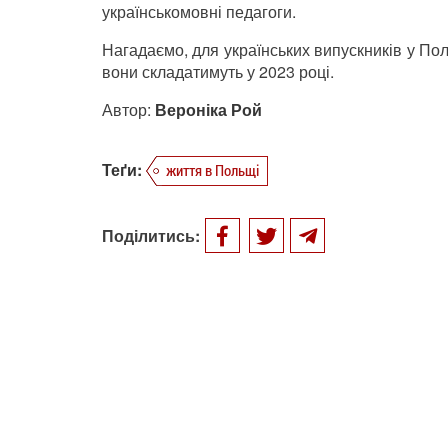
українськомовні педагоги.
Нагадаємо, для українських випускників у По
вони складатимуть у 2023 році.
Автор:
Вероніка Рой
Теґи:
життя в Польщі
Поділитись: