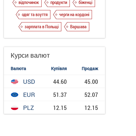
відпочинок
продукти
біженці
одяг та взуття
черги на кордоні
зарплата в Польщі
Варшава
Курси валют
Валюта
Купівля
Продаж
USD
44.60
45.00
EUR
51.37
52.07
PLZ
12.15
12.15