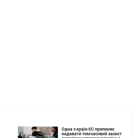
Одна з країн ЄС припиняє
надавати тимчасовий захист