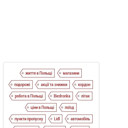
життя в Польщі
магазини
подорожі
акції та знижки
кордон
робота в Польщі
Biedronka
літак
ціни в Польщі
поїзд
пункти пропуску
Lidl
автомобіль