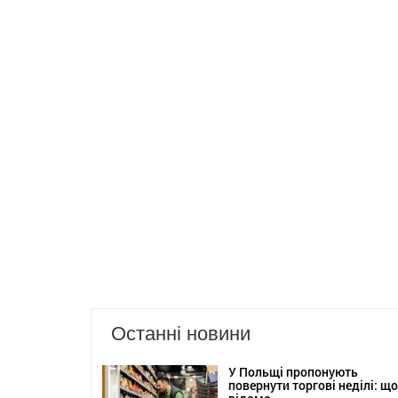
Останні новини
У Польщі пропонують
повернути торгові неділі: що