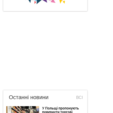
Останні новини
ВСІ
У Польщі пропонують
повернути торгові