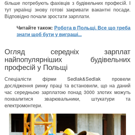
більше потребують фахівців з будівельних професій. І
тут українці знову готові закривати вакантні посади.
Відповідно почали зростати зарплати.
Читайте також:
Робота в Польщі. Все що треба
знати щоб бути у виграші...
Огляд середніх зарплат
найпопулярніших будівельних
професій у Польщі
Спеціалісти фірми Sedlak&Sedlak провели
дослідження ринку праці та встановили, що на даний
час середньою зарплатою понад 3000 злотих можуть
похвалитися зварювальники, штукатури та
електромонтери.