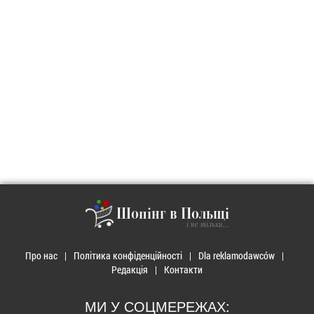
Шопінг в Польщі
і не тільки...
Про нас
Політика конфіденційності
Dla reklamodawców
Редакція
Контакти
МИ У СОЦМЕРЕЖАХ: