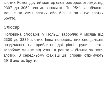
злотих. Кожен другий монтер електромереж отримує від
2397 до 3952 злотих зарплати. По 25% заробляють
менше за 2397 злотих або більше за 3952 злотих
брутто.
Слюсар
Половина слюсарів у Польщі заробляє у місяць від
2300 до 3839 злотих. Інша половина цих спеціалістів
розділилось на приблизно дві рівні групи: чверть
заробляє менше від 2300, а решта – більше за 3839
злотих. В середньому фахівці цієї справи отримують
2918 злотих брутто.