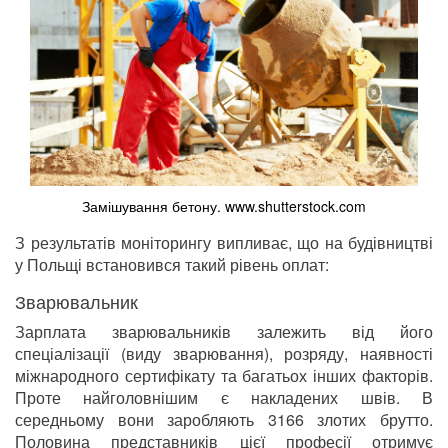
Замішування бетону. www.shutterstock.com
З результатів моніторингу випливає, що на будівництві
у Польщі встановився такий рівень оплат:
Зварювальник
Зарплата зварювальників залежить від його
спеціалізації (виду зварювання), розряду, наявності
міжнародного сертифікату та багатьох інших факторів.
Проте найголовнішим є накладених швів. В
середньому вони заробляють 3166 злотих брутто.
Половина представників цієї професії отримує