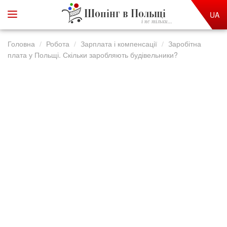
Шопінг в Польщі
UA
і не тільки...
Головна
Робота
Зарплата і компенсації
Заробітна
плата у Польщі. Скільки заробляють будівельники?