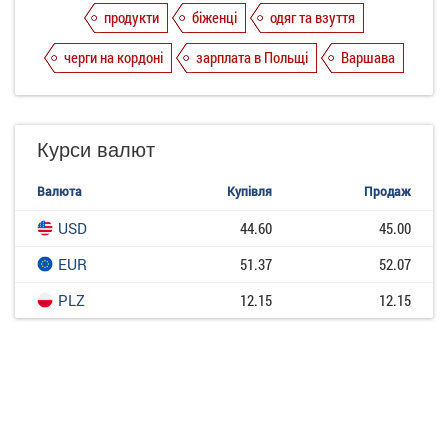
продукти
біженці
одяг та взуття
черги на кордоні
зарплата в Польщі
Варшава
Курси валют
Валюта
Купівля
Продаж
USD
44.60
45.00
EUR
51.37
52.07
PLZ
12.15
12.15