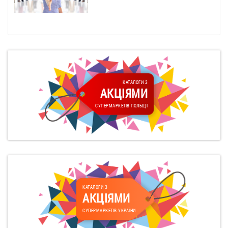
КАТАЛОГИ З
АКЦІЯМИ
СУПЕРМАРКЕТІВ ПОЛЬЩІ
КАТАЛОГИ З
АКЦІЯМИ
СУПЕРМАРКЕТІВ УКРАЇНИ