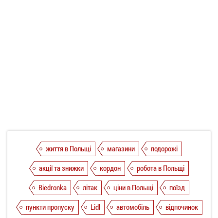
життя в Польщі
магазини
подорожі
акції та знижки
кордон
робота в Польщі
Biedronka
літак
ціни в Польщі
поїзд
пункти пропуску
Lidl
автомобіль
відпочинок