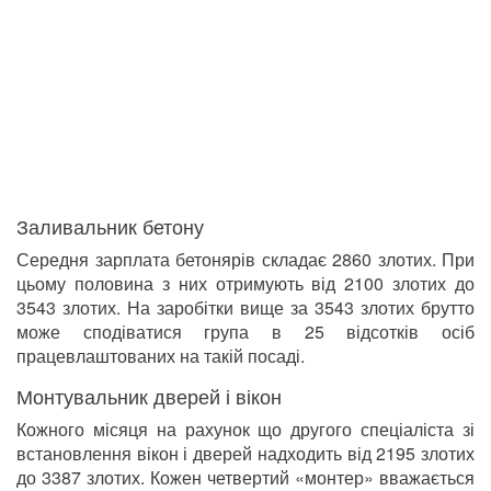
Заливальник бетону
Середня зарплата бетонярів складає 2860 злотих. При
цьому половина з них отримують від 2100 злотих до
3543 злотих. На заробітки вище за 3543 злотих брутто
може сподіватися група в 25 відсотків осіб
працевлаштованих на такій посаді.
Монтувальник дверей і вікон
Кожного місяця на рахунок що другого спеціаліста зі
встановлення вікон і дверей надходить від 2195 злотих
до 3387 злотих. Кожен четвертий «монтер» вважається