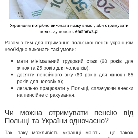
Українцям потрібно виконати низку вимог, аби отримувати
польську пенсію. eastnews.pl
Разом з тим для отримання польської пенсії українцям
необхідно виконати такі умови:
мати мінімальний трудовий стаж (20 років для
жінок та 25 років для чоловіків);
досягти пенсійного віку (60 років для жінок і 65
років для чоловіків);
легально працювати у Польщі, сплачуючи внески
на пенсійне страхування.
Чи можна отримувати пенсію від
Польщі та України одночасно?
Так, таку можливість українці мають і це також