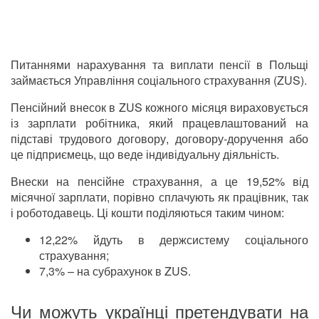
Питаннями нарахування та виплати пенсії в Польщі
займається Управління соціального страхування (ZUS).
Пенсійний внесок в ZUS кожного місяця вираховується
із зарплати робітника, який працевлаштований на
підставі трудового договору, договору-доручення або
це підприємець, що веде індивідуальну діяльність.
Внески на пенсійне страхування, а це 19,52% від
місячної зарплати, порівно сплачують як працівник, так
і роботодавець. Ці кошти поділяються таким чином:
12,22% йдуть в держсистему соціального
страхування;
7,3% – на субрахунок в ZUS.
Чи можуть українці претендувати на