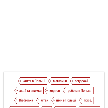
життя в Польщі
магазини
подорожі
акції та знижки
кордон
робота в Польщі
Biedronka
літак
ціни в Польщі
поїзд