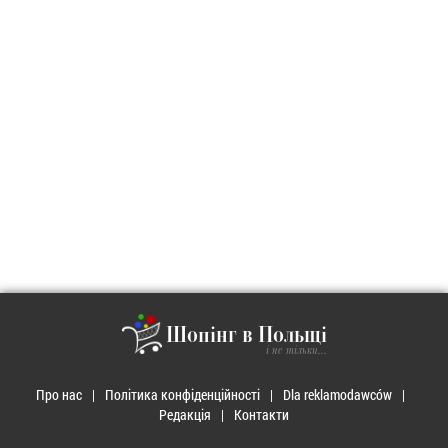
Шопінг в Польщі
і не тільки...
Про нас
Політика конфіденційності
Dla reklamodawców
Редакція
Контакти