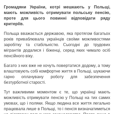
Громадяни України, котрі мешкають у Польщі,
мають можливість отримувати польську пенсію,
проте для цього повинні відповідати ряду
критеріїв.
Польща вважається державою, яка протягом багатьох
років приваблювала українців своїми можливостями
заробітку та стабільністю. Сьогодні до трудових
мігрантів додалися і біженці, серед яких чимало осіб
пенсійного віку.
Багато з них вже не хочуть повертатися додому, а тому
влаштовують собі комфортне життя в Польщі, шукаючи
гарно оплачувану роботу для забезпечення
безтурботної старості.
Тут важливими моментом є те, що українці мають
можливість отримувати пенсію у Польщі на тих самих
умовах, що і поляки. Якщо людина все життя легально
працювала лише в Польщі, то і пенсія визначатиметься