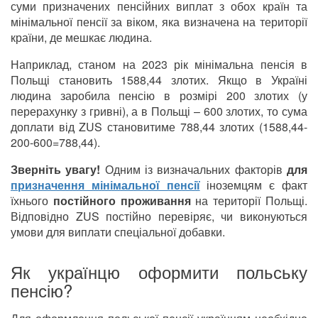
суми призначених пенсійних виплат з обох країн та
мінімальної пенсії за віком, яка визначена на території
країни, де мешкає людина.
Наприклад, станом на 2023 рік мінімальна пенсія в
Польщі становить 1588,44 злотих. Якщо в Україні
людина заробила пенсію в розмірі 200 злотих (у
перерахунку з гривні), а в Польщі – 600 злотих, то сума
доплати від ZUS становитиме 788,44 злотих (1588,44-
200-600=788,44).
Зверніть увагу!
Одним із визначальних факторів
для
призначення мінімальної пенсії
іноземцям є факт
їхнього
постійного проживання
на території Польщі.
Відповідно ZUS постійно перевіряє, чи виконуються
умови для виплати спеціальної добавки.
Як українцю оформити польську
пенсію?