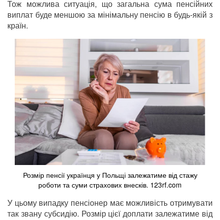
Тож можлива ситуація, що загальна сума пенсійних
виплат буде меншою за мінімальну пенсію в будь-якій з
країн.
Розмір пенсії українця у Польщі залежатиме від стажу
роботи та суми страхових внесків. 123rf.com
У цьому випадку пенсіонер має можливість отримувати
так звану субсидію. Розмір цієї доплати залежатиме від