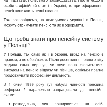
на підставах польського законодавства. Проте якщо в
особи є офіційний стаж і в Україні, то при оформленні
пенсії виникають певні нюанси.
Тож розповідаємо, на яких умовах українці в Польщі
можуть отримувати пенсію та як її оформити.
Що треба знати про пенсійну систему
у Польщі?
У Польщі, так само як і в Україні, вихід на пенсію є
правом, а не обов’язком. Після досягнення певного віку
людина сама вирішує, чи хоче вона скористатися
виходом на пенсію відразу чи пізніше, оскільки прагне
продовжувати професійну діяльність.
З 1 січня 1999 року тут набула чинності пенсійна
реформа й паралельно запрацювали дві пенсійні
схеми:
розподільна, яка поширюється на осіб,