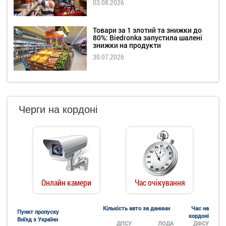
03.08.2026
Товари за 1 злотий та знижки до
80%: Biedronka запустила шалені
знижки на продукти
30.07.2026
Черги на кордоні
Онлайн камери
Час очікування
Кількість авто за даними
Час на
Пункт пропуску
кордоні
Виїзд з України
ДПСУ
ЛОДА
ДФСУ