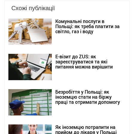
Схожі публікації
Комунальні послуги в
Польщі: як треба платити за
світло, газ і воду
Е-візит до ZUS: як
зареєструватися та які
питання можна вирішити
Безробіття у Польщі: як
іноземцю стати на біржу
праці та отримати допомогу
Як іноземцю потрапити на
прийом до лікаря у Польщі