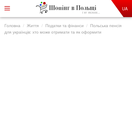
Шопінг в Польщі
UA
і не тільки...
Головна
Життя
Податки та фінанси
Польська пенсія
для українців: хто може отримати та як оформити