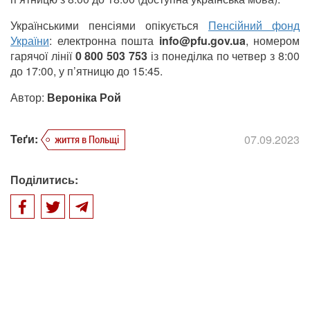
Українськими пенсіями опікується
Пенсійний фонд
України
: електронна пошта
info@pfu.gov.ua
, номером
гарячої лінії
0 800 503 753
із понеділка по четвер з 8:00
до 17:00, у п’ятницю до 15:45.
Автор:
Вероніка Рой
Теґи:
07.09.2023
життя в Польщі
Поділитись: