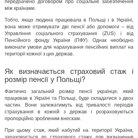
передбачено договором про соціальне забезпечення
між країнами.
Тобто, якщо людина працювала в Польщі і в Україні,
вона може отримувати дві пенсії або допомоги – від
Управління соціального страхування (ZUS) і від
Пенсійного фонду України (ПФУ). Однак необхідно
виконати умови для нарахування пенсійних виплат на
території кожної з цих держав.
Як визначається страховий стаж і
розмір пенсії у Польщі?
Фактично загальний розмір пенсії українця, який
працював в Україні та Польщі, буде складатися з двох
частин. Вони залежатимуть від тривалості періодів
страхування в кожній з держав і розраховуються
пропорційно зробленим внескам.
При цьому стаж, який набутий на території України,
зараховується до страхового стажу для визначення