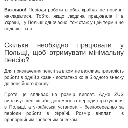
Важливо!
Періоди роботи в обох країнах не повинні
накладатися. Тобто, якщо людина працювала і в
Україні, і у Польщі одночасно, тож стаж у цей термін не
подвоюється.
Скільки необхідно працювати у
Польщі, щоб отримувати мінімальну
пенсію?
Для призначення пенсії за віком не важлива тривалість
роботи в одній з країн - достатньо хоча б одного внеску
до пенсійного фонду.
Проте це впливає на розмір виплат. Адже ZUS
виплачує пенсію або допомогу за періоди страхування
в Польщі, а українська установа – безпосередньо за
періоди роботи в Україні. Розмір виплат є
пропорційним зробленим внескам.