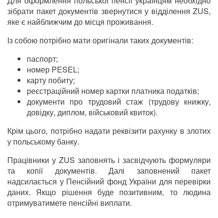
Для оформлення польської пенсії українцям необхідно
зібрати пакет документів звернутися у відділення ZUS,
яке є найближчим до місця проживання.
Із собою потрібно мати оригінали таких документів:
паспорт;
номер PESEL;
карту побиту;
реєстраційний номер картки платника податків;
документи про трудовий стаж (трудову книжку,
довідку, диплом, військовий квиток).
Крім цього, потрібно надати реквізити рахунку в злотих
у польському банку.
Працівники у ZUS заповнять і засвідчують формуляри
та копії документів. Далі заповнений пакет
надсилається у Пенсійний фонд України для перевірки
даних. Якщо рішення буде позитивним, то людина
отримуватимете пенсійні виплати.