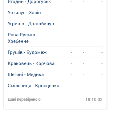
Ягодин - Дорогуськ
-
-
-
Устилуг - Зосін
-
-
-
Угринiв - Долгобичув
-
-
-
Рава-Руська -
-
-
-
Хребенне
Грушів - Будомеж
-
-
-
Краковець - Корчова
-
-
-
Шегині - Медика
-
-
-
Смільниця - Кросценко
-
-
-
Дані перевірено о:
18:10:33