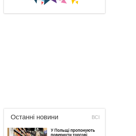
Останні новини
ВСІ
У Польщі пропонують
повернути торгові