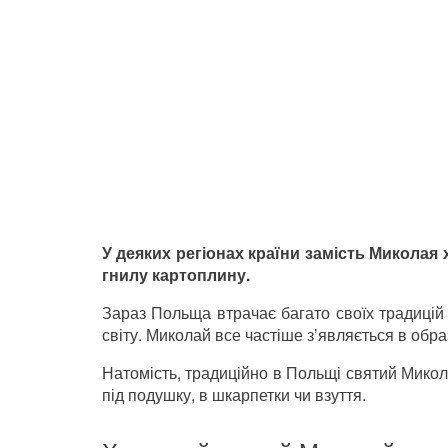
У деяких регіонах країни замість Миколая 
гнилу картоплину.
Зараз Польща втрачає багато своїх традицій 
світу. Миколай все частіше з’являється в обра
Натомість, традиційно в Польщі святий Микола
під подушку, в шкарпетки чи взуття.