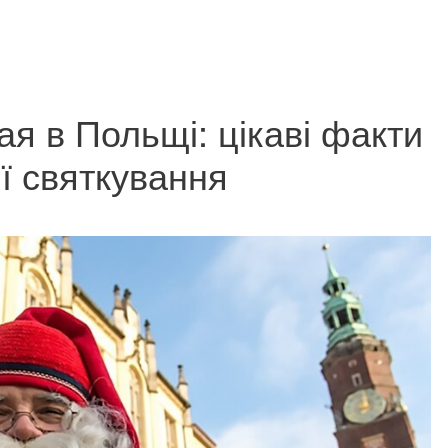
я в Польщі: цікаві факти
ії святкування