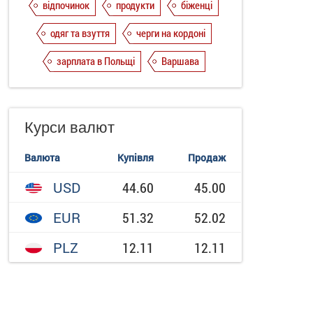
відпочинок
продукти
біженці
одяг та взуття
черги на кордоні
зарплата в Польщі
Варшава
Курси валют
Валюта
Купівля
Продаж
USD
44.60
45.00
EUR
51.32
52.02
PLZ
12.11
12.11