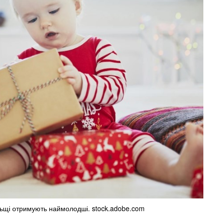
ьщі отримують наймолодші. stock.adobe.com