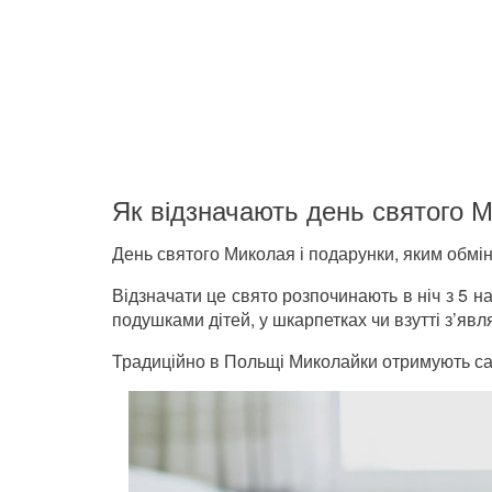
Як відзначають день святого 
День святого Миколая і подарунки, яким обмін
Відзначати це свято розпочинають в ніч з 5 на
подушками дітей, у шкарпетках чи взутті з’яв
Традиційно в Польщі Миколайки отримують с