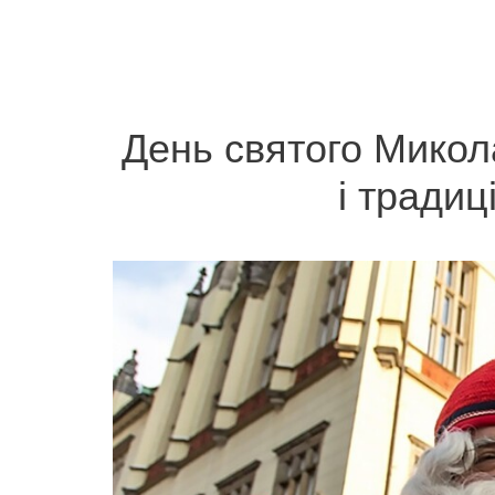
День святого Микола
і традиц