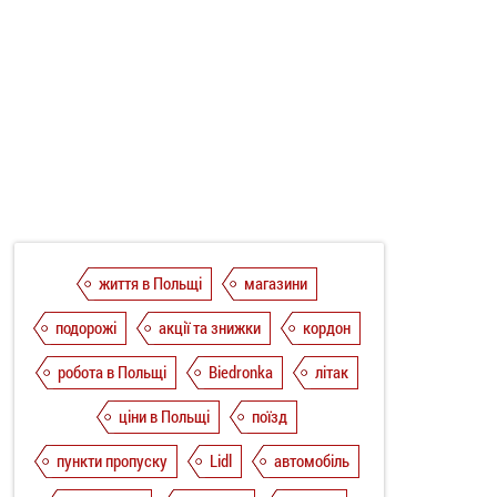
життя в Польщі
магазини
подорожі
акції та знижки
кордон
робота в Польщі
Biedronka
літак
ціни в Польщі
поїзд
пункти пропуску
Lidl
автомобіль