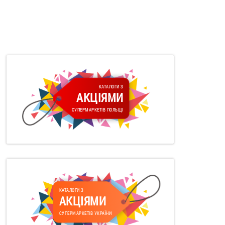
КАТАЛОГИ З
АКЦІЯМИ
СУПЕРМАРКЕТІВ ПОЛЬЩІ
КАТАЛОГИ З
АКЦІЯМИ
СУПЕРМАРКЕТІВ УКРАЇНИ