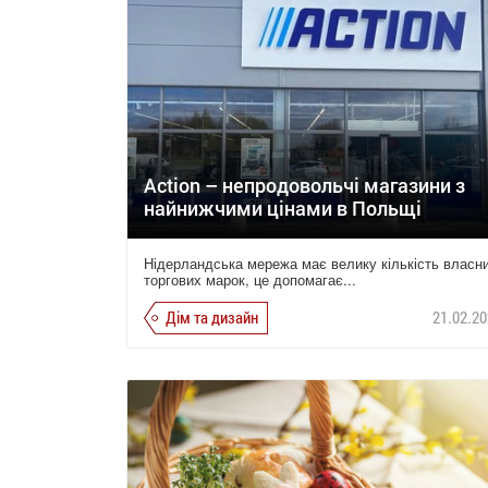
Action – непродовольчі магазини з
найнижчими цінами в Польщі
Нідерландська мережа має велику кількість власн
торгових марок, це допомагає...
Дім та дизайн
21.02.20