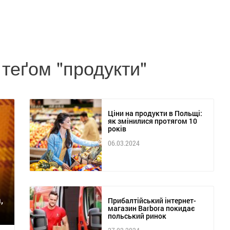
з теґом "продукти"
Ціни на продукти в Польщі:
як змінилися протягом 10
років
06.03.2024
,
Прибалтійський інтернет-
магазин Barbora покидає
польський ринок