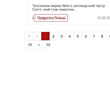
Талісманом мережі Netto є шотландський тер’єр
Скотті, який став символом...
Продукти в Польщі
05.08.20
1
«
1
2
3
4
5
6
7
8
10
»
10