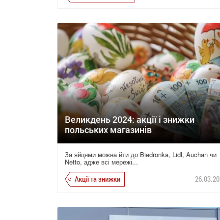
Великдень 2024: акції і знижки
польських магазинів
За яйцями можна йти до Biedronka, Lidl, Auchan чи
Netto, адже всі мережі...
Акції та знижки
26.03.20