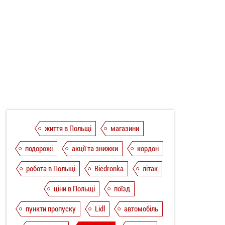
життя в Польщі
магазини
подорожі
акції та знижки
кордон
робота в Польщі
Biedronka
літак
ціни в Польщі
поїзд
пункти пропуску
Lidl
автомобіль