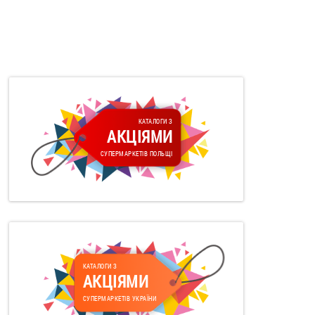
КАТАЛОГИ З
АКЦІЯМИ
СУПЕРМАРКЕТІВ ПОЛЬЩІ
КАТАЛОГИ З
АКЦІЯМИ
СУПЕРМАРКЕТІВ УКРАЇНИ