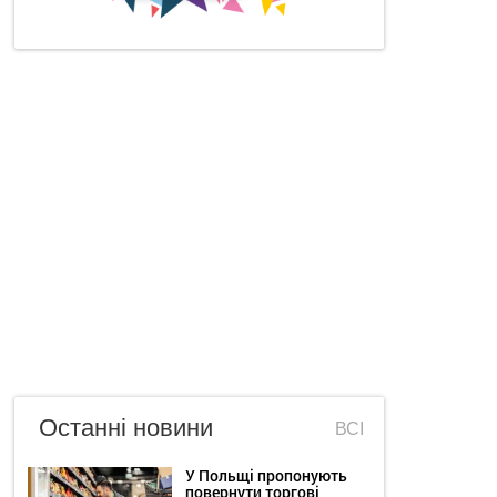
Останні новини
ВСІ
У Польщі пропонують
повернути торгові