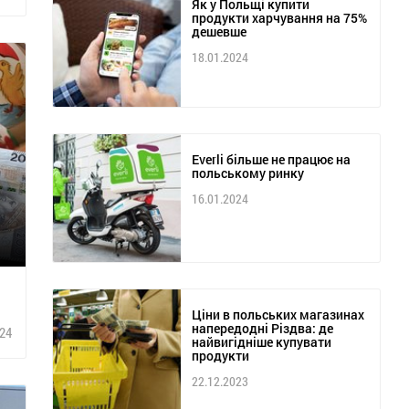
Як у Польщі купити
продукти харчування на 75%
дешевше
18.01.2024
Everli більше не працює на
польському ринку
16.01.2024
Ціни в польських магазинах
напередодні Різдва: де
24
найвигідніше купувати
продукти
22.12.2023