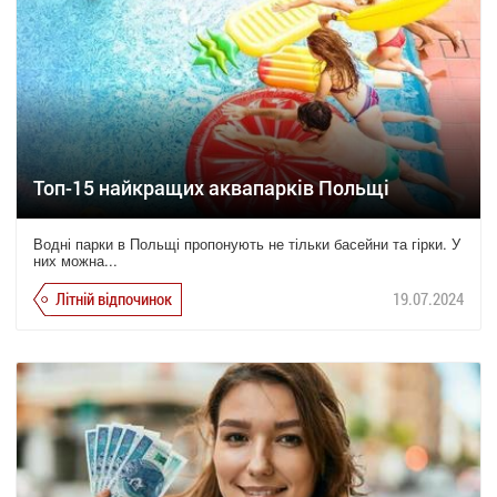
Топ-15 найкращих аквапарків Польщі
Водні парки в Польщі пропонують не тільки басейни та гірки. У
них можна...
Літній відпочинок
19.07.2024