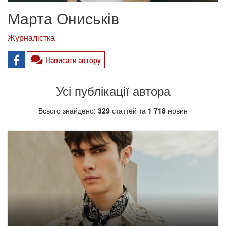
Марта Ониськів
Журналістка
Написати автору
Усі публікації автора
Всього знайдено:
329
статтей та
1 718
новин