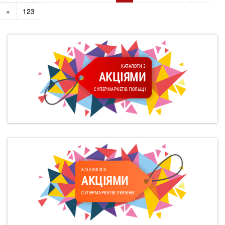
»
123
КАТАЛОГИ З
АКЦІЯМИ
СУПЕРМАРКЕТІВ ПОЛЬЩІ
КАТАЛОГИ З
АКЦІЯМИ
СУПЕРМАРКЕТІВ УКРАЇНИ