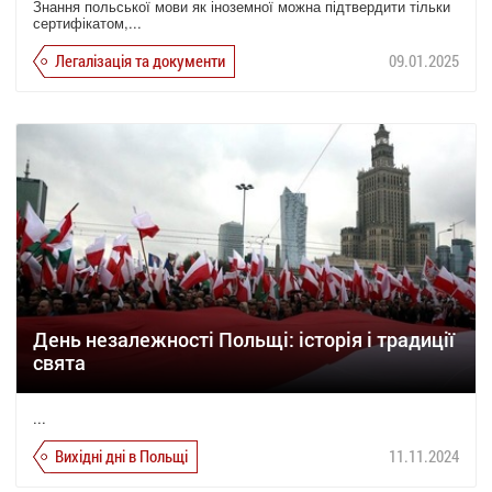
Знання польської мови як іноземної можна підтвердити тільки
сертифікатом,...
Легалізація та документи
09.01.2025
День незалежності Польщі: історія і традиції
свята
...
Вихідні дні в Польщі
11.11.2024