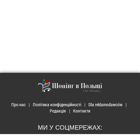
Шопінг в Польщі
і не тільки...
Про нас
Політика конфіденційності
Dla reklamodawców
Редакція
Контакти
МИ У СОЦМЕРЕЖАХ: