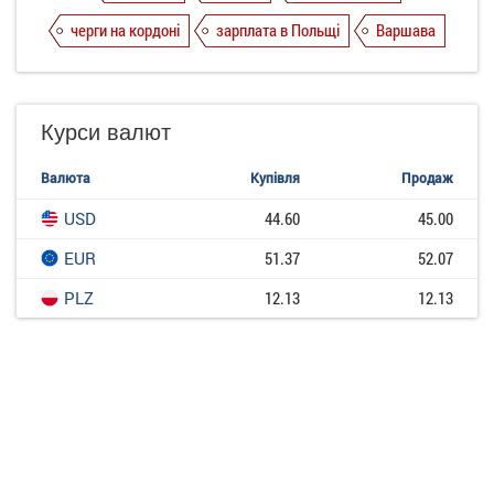
черги на кордоні
зарплата в Польщі
Варшава
Курси валют
Валюта
Купівля
Продаж
USD
44.60
45.00
EUR
51.37
52.07
PLZ
12.13
12.13