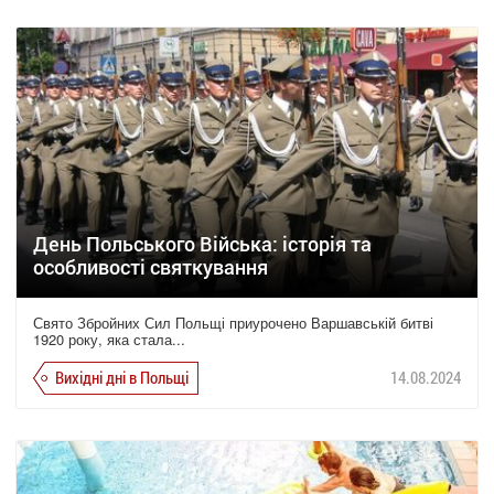
День Польського Війська: історія та
особливості святкування
Свято Збройних Сил Польщі приурочено Варшавській битві
1920 року, яка стала...
Вихідні дні в Польщі
14.08.2024