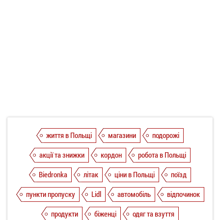
життя в Польщі
магазини
подорожі
акції та знижки
кордон
робота в Польщі
Biedronka
літак
ціни в Польщі
поїзд
пункти пропуску
Lidl
автомобіль
відпочинок
продукти
біженці
одяг та взуття