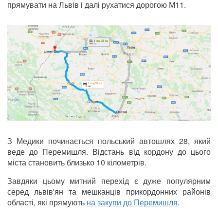
прямувати на Львів і далі рухатися дорогою М11.
З Медики починається польський автошлях 28, який
веде до Перемишля. Відстань від кордону до цього
міста становить близько 10 кілометрів.
Завдяки цьому митний перехід є дуже популярним
серед львів'ян та мешканців прикордонних районів
області, які прямують
на закупи до Перемишля
.