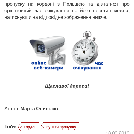
пропуску на кордоні з Польщею та дізнатися про
орієнтовний час очікування на його перетин можна,
натиснувши на відповідне зображення нижче.
Щасливої дороги!
Автор:
Марта Ониськів
Теґи:
кордон
пункти пропуску
13.03.2019