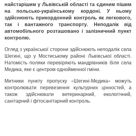
найстарішим у Львівській області та єдиним пішим
на польсько-українському кордоні. У ньому
здійснюють прикордонний контроль як легкового,
так і вантажного транспорту. Неподалік від
автомобільного розташовано і залізничний пункт
контролю.
Огляд з української сторони здійснюють неподалік села
Шегині, що у Мостиському районі Львівської області.
Натомість поляки перевіряють мандрівників біля села
Медика, яке є центром однойменної гміни.
Митники пункту пропуску «Шегині-Медика» можуть
контролювати перевезення культурних цінностей, а
також здійснювати ветеринарний, екологічний,
санітарний і фітосанітарний контроль.