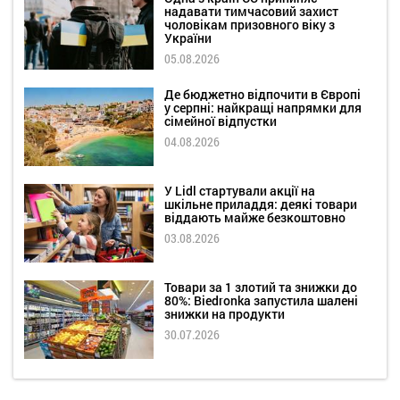
надавати тимчасовий захист
чоловікам призовного віку з
України
05.08.2026
Де бюджетно відпочити в Європі
у серпні: найкращі напрямки для
сімейної відпустки
04.08.2026
У Lidl стартували акції на
шкільне приладдя: деякі товари
віддають майже безкоштовно
03.08.2026
Товари за 1 злотий та знижки до
80%: Biedronka запустила шалені
знижки на продукти
30.07.2026