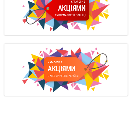
КАТАЛОГИ З
АКЦІЯМИ
СУПЕРМАРКЕТІВ ПОЛЬЩІ
КАТАЛОГИ З
АКЦІЯМИ
СУПЕРМАРКЕТІВ УКРАЇНИ