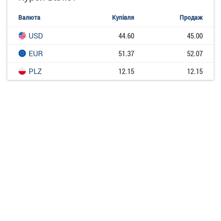
Валюта
Купівля
Продаж
USD
44.60
45.00
EUR
51.37
52.07
PLZ
12.15
12.15