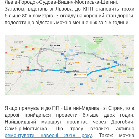
Львів-Городок-Судова-Вишня-Мостиська-Шегині.
Загалом, відстань зі Львова до КПП становить трохи
більше 80 кілометрів. З огляду на хороший стан дороги,
подолати цю відстань можна менше ніж за 1,5 години.
Якщо прямувати до ПП «Шегині-Медика» зі Стрия, то в
дорозі прийдеться провести більше двох годин.
Найшвидший маршрут пролягає через Дрогобич-
Самбір-Мостиська. Цю трасу взялися активно
ремонтувати навесні 2018 року
. Також можна