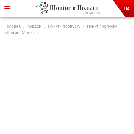
Шопінг в Польщі
UA
і не тільки...
Головна
Кордон
Пункти пропуску
Пункт пропуску
«Шегині-Медика»