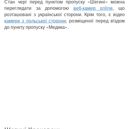
Стан черг перед пунктом пропуску «Шегині» можна
переглядати за допомогою
веб-камер online
, що
розташовані з української сторони. Крім того, є відео
камери з польської сторони
, розміщеної перед вїздом
до пункту пропуску «Медика».