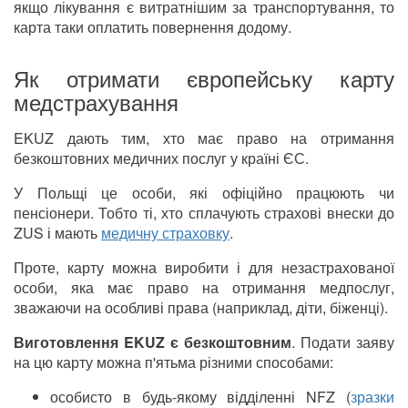
якщо лікування є витратнішим за транспортування, то
карта таки оплатить повернення додому.
Як отримати європейську карту
медстрахування
EKUZ дають тим, хто має право на отримання
безкоштовних медичних послуг у країні ЄС.
У Польщі це особи, які офіційно працюють чи
пенсіонери. Тобто ті, хто сплачують страхові внески до
ZUS і мають
медичну страховку
.
Проте, карту можна виробити і для незастрахованої
особи, яка має право на отримання медпослуг,
зважаючи на особливі права (наприклад, діти, біженці).
Виготовлення EKUZ є безкоштовним
. Подати заяву
на цю карту можна п'ятьма різними способами:
особисто в будь-якому відділенні NFZ (
зразки