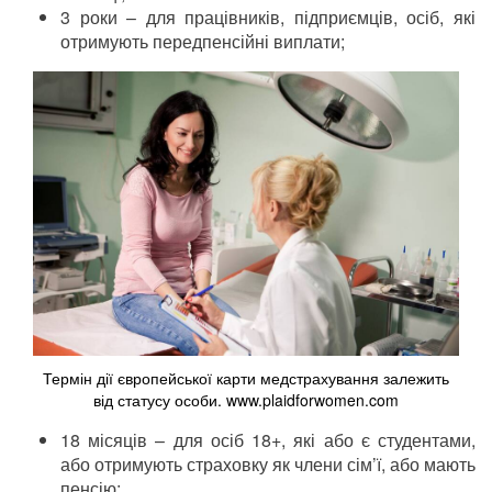
3 роки – для працівників, підприємців, осіб, які
отримують передпенсійні виплати;
Термін дії європейської карти медстрахування залежить
від статусу особи. www.plaidforwomen.com
18 місяців – для осіб 18+, які або є студентами,
або отримують страховку як члени сім’ї, або мають
пенсію;