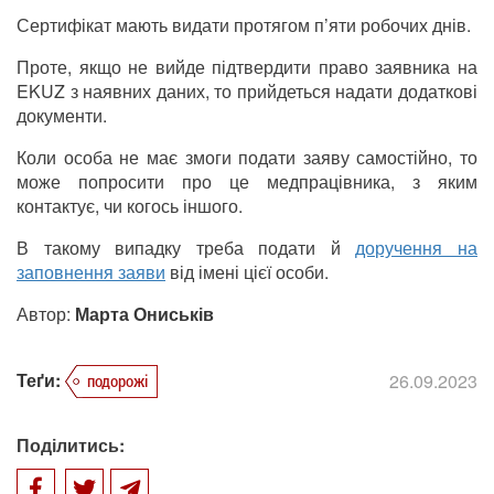
Сертифікат мають видати протягом п’яти робочих днів.
Проте, якщо не вийде підтвердити право заявника на
EKUZ з наявних даних, то прийдеться надати додаткові
документи.
Коли особа не має змоги подати заяву самостійно, то
може попросити про це медпрацівника, з яким
контактує, чи когось іншого.
В такому випадку треба подати й
доручення на
заповнення заяви
від імені цієї особи.
Автор:
Марта Ониськів
Теґи:
26.09.2023
подорожі
Поділитись: