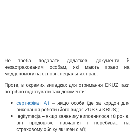
Не треба подавати додаткові документи й
незастрахованим особам, які мають право на
меддопомогу на основі спеціальних прав.
Проте, в окремих випадках для отримання EKUZ таки
потрібно підготувати такі документи:
сертифікат А1
– якщо особа їде за кордон для
виконання роботи (його видає ZUS чи KRUS);
legitymacja – якщо заявнику виповнилося 18 років,
він продовжує навчання і перебуває на
страховому обліку як член сім’ї;