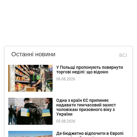
Останні новини
ВСІ
У Польщі пропонують повернути
торгові неділі: що відомо
06.08.2026
Одна з країн ЄС припиняє
надавати тимчасовий захист
чоловікам призовного віку з
України
05.08.2026
Де бюджетно відпочити в Європі