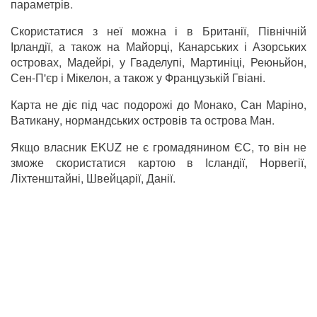
параметрів.
Скористатися з неї можна і в Британії, Північній
Ірландії, а також на Майорці, Канарських і Азорських
островах, Мадейрі, у Гваделупі, Мартиніці, Реюньйон,
Сен-П'єр і Мікелон, а також у Французькій Гвіані.
Карта не діє під час подорожі до Монако, Сан Маріно,
Ватикану, нормандських островів та острова Ман.
Якщо власник EKUZ не є громадянином ЄС, то він не
зможе скористатися картою в Ісландії, Норвегії,
Ліхтенштайні, Швейцарії, Данії.