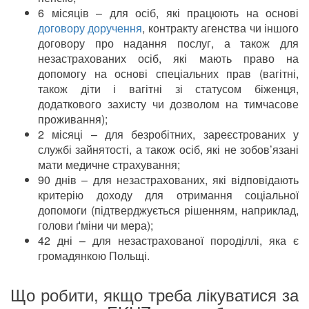
6 місяців – для осіб, які працюють на основі
договору доручення
, контракту агенства чи іншого
договору про надання послуг, а також для
незастрахованих осіб, які мають право на
допомогу на основі спеціальних прав (вагітні,
також діти і вагітні зі статусом біженця,
додаткового захисту чи дозволом на тимчасове
проживання);
2 місяці – для безробітних, зареєстрованих у
службі зайнятості, а також осіб, які не зобов’язані
мати медичне страхування;
90 днів – для незастрахованих, які відповідають
критерію доходу для отримання соціальної
допомоги (підтверджується рішенням, наприклад,
голови ґміни чи мера);
42 дні – для незастрахованої породіллі, яка є
громадянкою Польщі.
Що робити, якщо треба лікуватися за