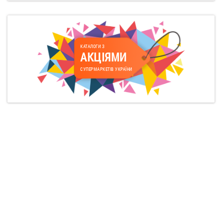
КАТАЛОГИ З
АКЦІЯМИ
СУПЕРМАРКЕТІВ УКРАЇНИ