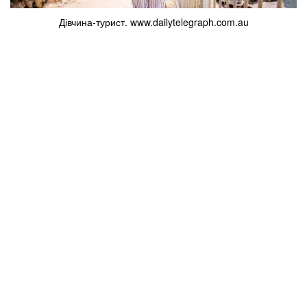
Дівчина-турист. www.dailytelegraph.com.au