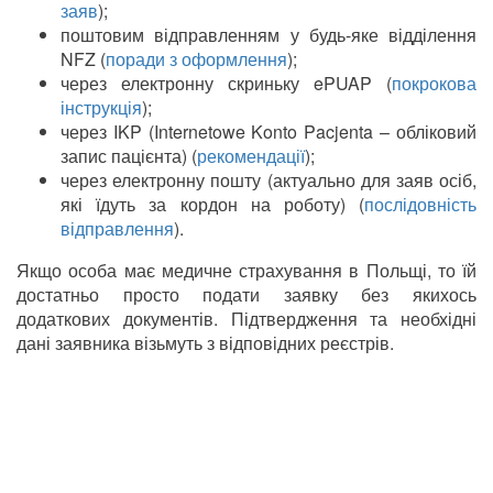
заяв
);
поштовим відправленням у будь-яке відділення
NFZ (
поради з оформлення
);
через електронну скриньку ePUAP (
покрокова
інструкція
);
через IKP (Internetowe Konto Pacjenta – обліковий
запис пацієнта) (
рекомендації
);
через електронну пошту (актуально для заяв осіб,
які їдуть за кордон на роботу) (
послідовність
відправлення
).
Якщо особа має медичне страхування в Польщі, то їй
достатньо просто подати заявку без якихось
додаткових документів. Підтвердження та необхідні
дані заявника візьмуть з відповідних реєстрів.