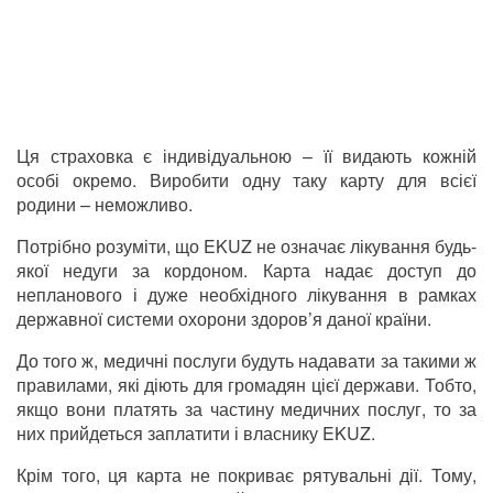
Ця страховка є індивідуальною – її видають кожній
особі окремо. Виробити одну таку карту для всієї
родини – неможливо.
Потрібно розуміти, що EKUZ не означає лікування будь-
якої недуги за кордоном. Карта надає доступ до
непланового і дуже необхідного лікування в рамках
державної системи охорони здоров’я даної країни.
До того ж, медичні послуги будуть надавати за такими ж
правилами, які діють для громадян цієї держави. Тобто,
якщо вони платять за частину медичних послуг, то за
них прийдеться заплатити і власнику EKUZ.
Крім того, ця карта не покриває рятувальні дії. Тому,