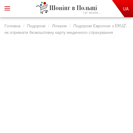
Шопінг в Польщі
UA
і не тільки...
Головна
Подорожі
Літаком
Подорожі Європою з EKUZ:
як отримати безкоштовну карту медичного страхування