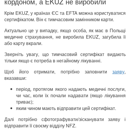
кордоном, а EKUZ не виробили
Крім EKUZ, у країнах ЄС та EFTA можна користуватися
сертифікатом. Він є тимчасовим замінником карти.
Актуально це у випадку, якщо особа, як має в Польщі
медичне страхування, не виробила EKUZ, загубила її
або карту вкрали.
Зверніть увагу, що тимчасовий сертифікат видають
тільки якщо є потреба в негайному лікуванні.
Щоб його отримати, потрібно заповнити
заяву
,
вказавши:
період, протягом якого надають медичні послуги,
чи час, коли їх почали надавати (якщо лікування
триває);
яким чином мають відправити цей сертифікат.
Далі потрібно сфотографувати/зісканувати заяву і
відправити її своєму відділу NFZ.