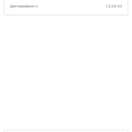
13:09:43
Дані перевірено о: