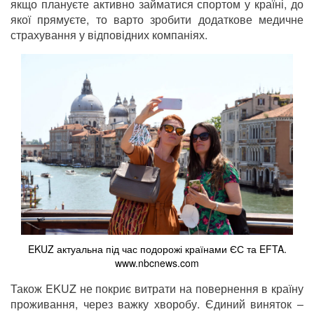
якщо плануєте активно займатися спортом у країні, до
якої прямуєте, то варто зробити додаткове медичне
страхування у відповідних компаніях.
EKUZ актуальна під час подорожі країнами ЄС та EFTA.
www.nbcnews.com
Також EKUZ не покриє витрати на повернення в країну
проживання, через важку хворобу. Єдиний виняток –