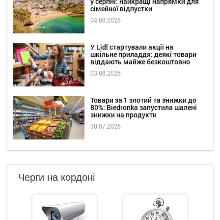
у серпні: найкращі напрямки для
сімейної відпустки
04.08.2026
У Lidl стартували акції на
шкільне приладдя: деякі товари
віддають майже безкоштовно
03.08.2026
Товари за 1 злотий та знижки до
80%: Biedronka запустила шалені
знижки на продукти
30.07.2026
Черги на кордоні