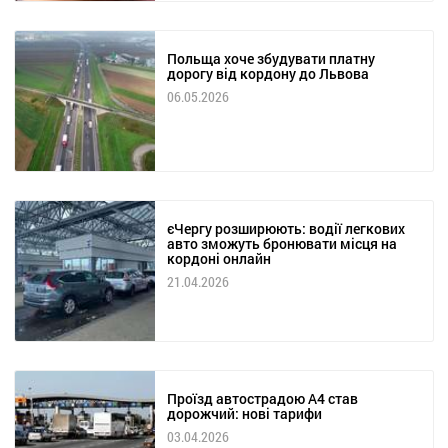
Польща хоче збудувати платну
дорогу від кордону до Львова
06.05.2026
єЧергу розширюють: водії легкових
авто зможуть бронювати місця на
кордоні онлайн
21.04.2026
Проїзд автострадою А4 став
дорожчий: нові тарифи
03.04.2026