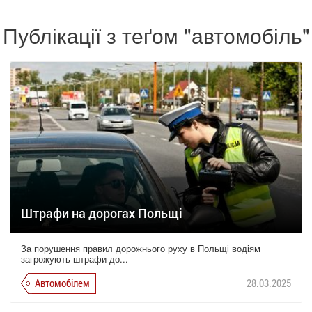
Публікації з теґом "автомобіль"
Штрафи на дорогах Польщі
За порушення правил дорожнього руху в Польщі водіям
загрожують штрафи до...
Автомобілем
28.03.2025