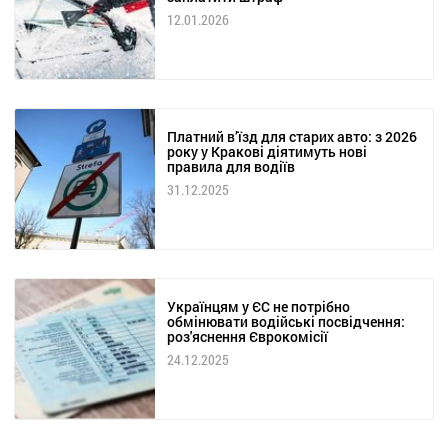
12.01.2026
Платний в’їзд для старих авто: з 2026
року у Кракові діятимуть нові
правила для водіїв
31.12.2025
Українцям у ЄС не потрібно
обмінювати водійські посвідчення:
роз'яснення Єврокомісії
24.12.2025