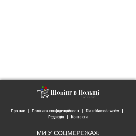
Шопінг в Польщі
і не тільки...
Про нас
Політика конфіденційності
Dla reklamodawców
Редакція
Контакти
МИ У СОЦМЕРЕЖАХ: