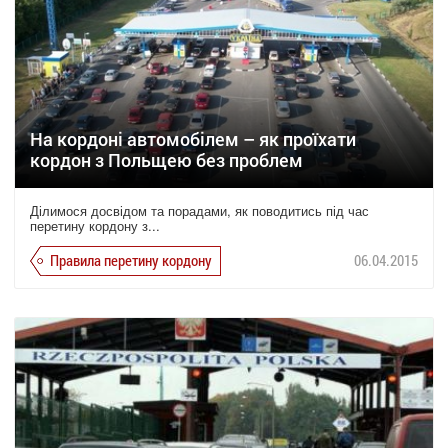
На кордоні автомобілем – як проїхати
кордон з Польщею без проблем
Ділимося досвідом та порадами, як поводитись під час
перетину кордону з...
Правила перетину кордону
06.04.2015