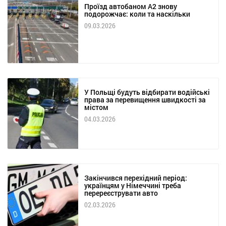
Проїзд автобаном А2 знову
подорожчає: коли та наскільки
09.03.2026
У Польщі будуть відбирати водійські
права за перевищення швидкості за
містом
04.03.2026
Закінчився перехідний період:
українцям у Німеччині треба
перереєструвати авто
02.03.2026