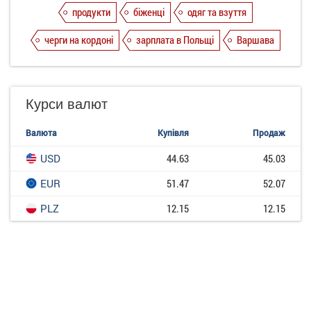
продукти
біженці
одяг та взуття
черги на кордоні
зарплата в Польщі
Варшава
Курси валют
Валюта
Купівля
Продаж
USD
44.63
45.03
EUR
51.47
52.07
PLZ
12.15
12.15