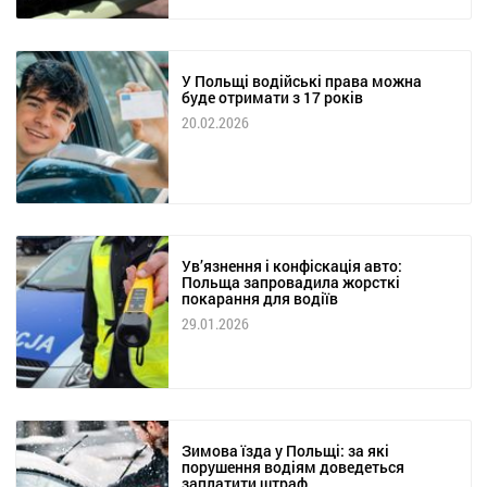
У Польщі водійські права можна
буде отримати з 17 років
20.02.2026
Ув’язнення і конфіскація авто:
Польща запровадила жорсткі
покарання для водіїв
29.01.2026
Зимова їзда у Польщі: за які
порушення водіям доведеться
заплатити штраф