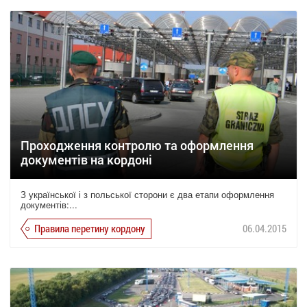
Проходження контролю та оформлення
документів на кордоні
З української і з польської сторони є два етапи оформлення
документів:...
Правила перетину кордону
06.04.2015