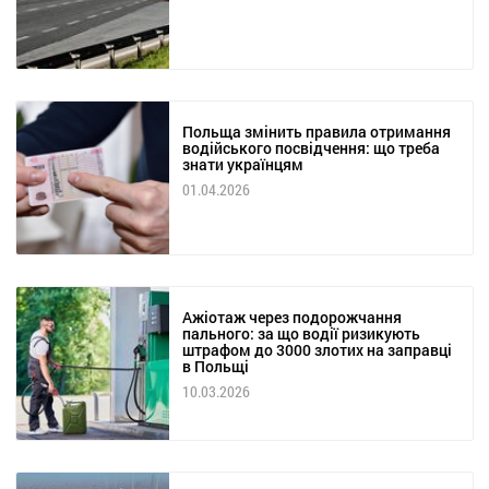
Польща змінить правила отримання
водійського посвідчення: що треба
знати українцям
01.04.2026
Ажіотаж через подорожчання
пального: за що водії ризикують
штрафом до 3000 злотих на заправці
в Польщі
10.03.2026